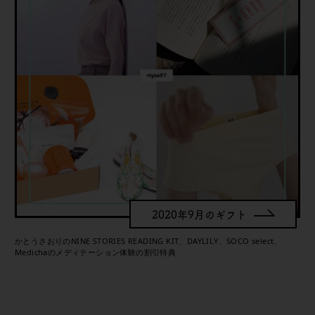
2020年9月のギフト
かとうさおりのNINE STORIES READING KIT、DAYLILY、SOCO select、
Medichaのメディテーション体験の割引特典