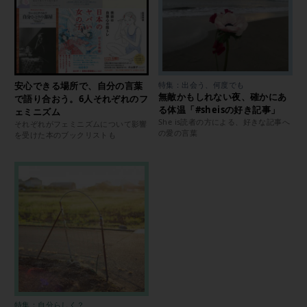
安心できる場所で、自分の言葉
特集：出会う、何度でも
無敵かもしれない夜、確かにあ
で語り合おう。6人それぞれのフ
る体温「#sheisの好き記事」
ェミニズム
She is読者の方による、好きな記事へ
それぞれがフェミニズムについて影響
の愛の言葉
を受けた本のブックリストも
特集：自分らしく？