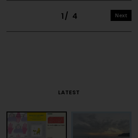
1
4
Next
LATEST