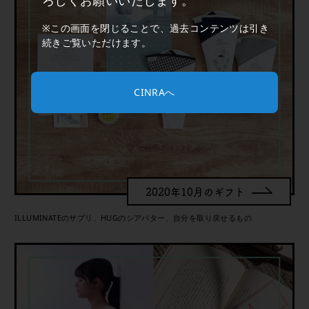
※この画面を閉じることで、過去コンテンツは引き
続きご覧いただけます。
CINRAへ
2020年10月のギフト
ILLUMINATEのサプリ、HUGのシアバター、自分を取り戻せるもの