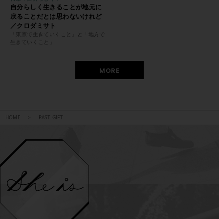
自分らしく生きることが地元に
戻ることだとは思わないけれど
／クロダミサト
「東京で生きていくこと」と「地方で
生きていくこと」
MORE
HOME
PAST GIFT