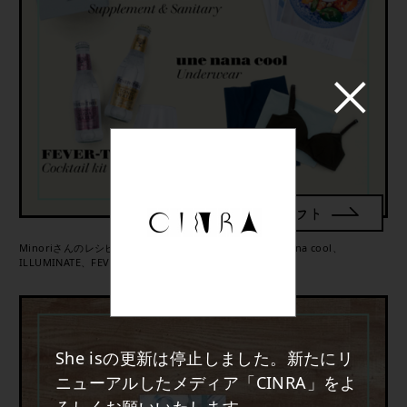
2020年11月のギフト
Minoriさんのレシピポスターとオリジナル献立表、une nana cool、
ILLUMINATE、FEVER-TREE
She isの更新は停止しました。新たにリ
ニューアルしたメディア「CINRA」をよ
ろしくお願いいたします。