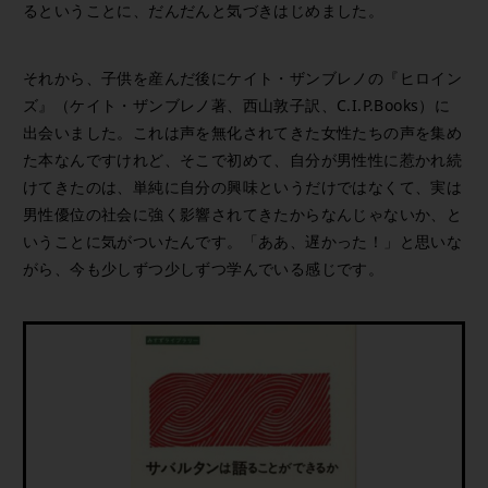
るということに、だんだんと気づきはじめました。
それから、子供を産んだ後にケイト・ザンブレノの『ヒロイン
ズ』（ケイト・ザンブレノ著、西山敦子訳、C.I.P.Books）に
出会いました。これは声を無化されてきた女性たちの声を集め
た本なんですけれど、そこで初めて、自分が男性性に惹かれ続
けてきたのは、単純に自分の興味というだけではなくて、実は
男性優位の社会に強く影響されてきたからなんじゃないか、と
いうことに気がついたんです。「ああ、遅かった！」と思いな
がら、今も少しずつ少しずつ学んでいる感じです。