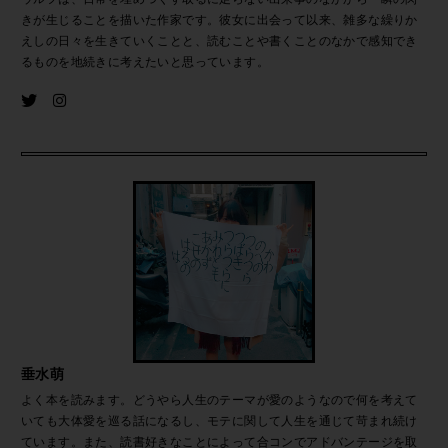
きが生じることを描いた作家です。彼女に出会って以来、雑多な繰りか
えしの日々を生きていくことと、読むことや書くことのなかで感知でき
るものを地続きに考えたいと思っています。
垂水萌
よく本を読みます。どうやら人生のテーマが愛のようなので何を考えて
いても大体愛を巡る話になるし、モテに関して人生を通じて苛まれ続け
ています。また、読書好きなことによって合コンでアドバンテージを取