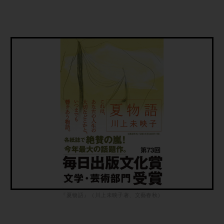
『夏物語』（川上未映子著、文藝春秋）