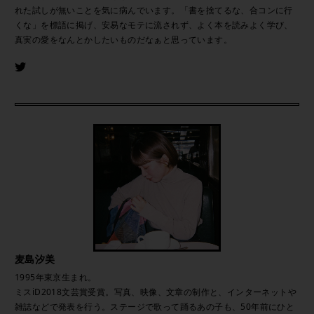
れた試しが無いことを気に病んでいます。「書を捨てるな、合コンに行
くな」を標語に掲げ、安易なモテに流されず、よく本を読みよく学び、
真実の愛をなんとかしたいものだなぁと思っています。
麦島汐美
1995年東京生まれ。
ミスiD2018文芸賞受賞。写真、映像、文章の制作と、インターネットや
雑誌などで発表を行う。ステージで歌って踊るあの子も、50年前にひと