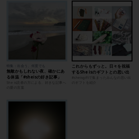
特集：出会う、何度でも
これからもずっと。日々を祝福
無敵かもしれない夜、確かにあ
するShe isのギフトとの思い出
る体温「#sheisの好き記事」
#sheisgiftで集まったみんなの思い出
She is読者の方による、好きな記事へ
のギフトを紹介
の愛の言葉