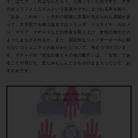
て「はて？ これはなんだろう」と思っていたのですが、大学
のゼミでフェミニズムという言葉やそれにまつわる本を知り、
「ああ、これや！」と自分の経験に言葉が与えられた感覚があ
って。大学院でも修士論文ではミランダ・ジュライや、カルメ
ン・マリア・マチャドなどの作家を取り上げ、女性の体がどの
ようにまなざされるか、また、固定的なジェンダーロールに頼
らないコミュニティのありかたについて、考えつづけていま
す。マチャドの『彼女の体とその他の断片』は、「女性」であ
ることの喜びも、悲しみもしんどさもそのまま入っていて、お
すすめです。