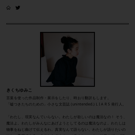
きくちゆみこ
言葉を使った作品制作・展示をしたり、時おり翻訳もします。
「嘘つきたちのための」小さな文芸誌 (unintended.) L I A R S 発行人。
「わたし、現実なんていらない。わたしが欲しいのは魔法なの！ そう、
魔法よ。わたしがみんなにあげようとしてるのは魔法なのよ。わたしは
物事をねじ曲げて伝えるわ。真実なんて語らない。わたしが語りたいの