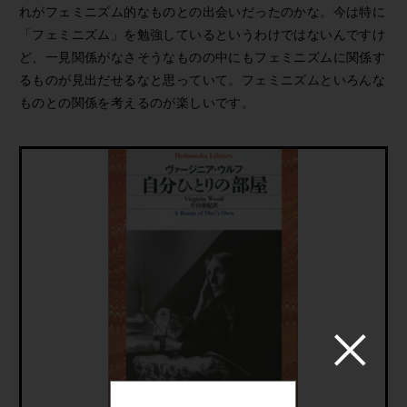
れがフェミニズム的なものとの出会いだったのかな。今は特に
「フェミニズム」を勉強しているというわけではないんですけ
ど、一見関係がなさそうなものの中にもフェミニズムに関係す
るものが見出だせるなと思っていて。フェミニズムといろんな
ものとの関係を考えるのが楽しいです。