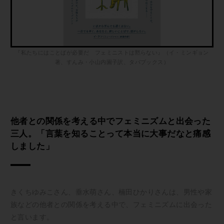
『私たちにはことばが必要だ フェミニストは黙らない』（イ・ミンギョン
著、すんみ・小山内園子訳、タバブックス）
他者との関係を考える中でフェミニズムと出会った
三人。「言葉を知ることって本当に大事だなと痛感
しました」
きくちゆみこさん、垂水萌さん、楠田ひかりさんは、男性や家
族などの他者との関係を考える中で、フェミニズムに出会った
と言います。