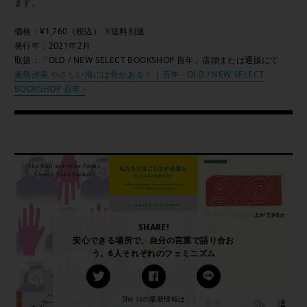
ます。
価格：¥1,760（税込） ※送料別途
発行年：2021年2月
取扱：「OLD / NEW SELECT BOOKSHOP 百年」店頭または通販にて
麦島汐美 やさしい海には骨がある？ | 百年 - OLD / NEW SELECT
BOOKSHOP 百年 -
SHARE!
安心できる場所で、自分の言葉で語り合お
う。6人それぞれのフェミニズム
She isの最新情報は