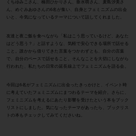
くちゆみこさん、楠田ひかりさん、垂水萌さん、麦島汐美さ
ん、めぐみあゆさんの6名が集い、自身とフェミニズムの出会
いと、今気になっているテーマについて話してくれました。
友達と夜ご飯を食べながら「私はこう思っているけど、あなた
はどう思う？」と話すような、気軽で安心できる場所で話せる
こと。誰かから借りてきた言葉をつかわずとも、自分の言葉
で、自分のペースで話せること。そんなことを大切にしながら
行われた、私たちの日常の延長線上でフェミニズムを語る会。
今回は6名がフェミニズムに出会ったきっかけと、イベント時
に考えていたフェミニズムにまつわるテーマを紹介。さらに、
フェミニズムを考えるにあたり影響を受けたという本をブック
リストにしました。気になったテーマがあったら、ブックリス
トの本もチェックしてみてくださいね。