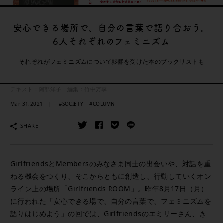
安心できる場所で、自分の言葉で語り合おう。
6人それぞれのフェミニズム
それぞれがフェミニズムについて影響を受けた本のブックリストも
テキスト：阿部洋子 編集：竹中万季
Mar 31.2021
#SOCIETY
#COLUMN
SHARE
GirlfriendsとMembersのみなさま同士の出会いや、対話を重
ねる機会をつくり、そこからともに創造し、行動していくオン
ライン上の場所「Girlfriends ROOM」。昨年8月17日（月）
に行われた「安心できる場で、自分の言葉で、フェミニズムを
語りはじめよう」の回では、Girlfriendsのエミリーさん、き