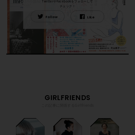
TwitterやFacebookをフォローして
チェック！
Follow
Like
GIRLFRIENDS
この記事に関係するGirlfriends