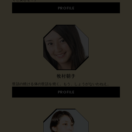
PROFILE
牧村朝子
世話の焼ける体の世話を焼く。もう、しょうがないわねえ。
PROFILE