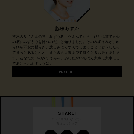
脇田あすか
茨木のり子さんの詩「みずうみ」をよんでから、ひとは誰でも心
の底にみずうみを持つのだ、と知りました。そのみずうみが、ゆ
らゆら不安に揺らぎ、悲しみにくすんでしまうことはどうしたっ
てきっとあるけれど、きらきら太陽あびて輝くときも必ずありま
す。あなたの中のみずうみを、あなたがいちばん大事に大事にし
てあげられますように。
PROFILE
SHARE!
ギフトが気になったら
友だちにシェア