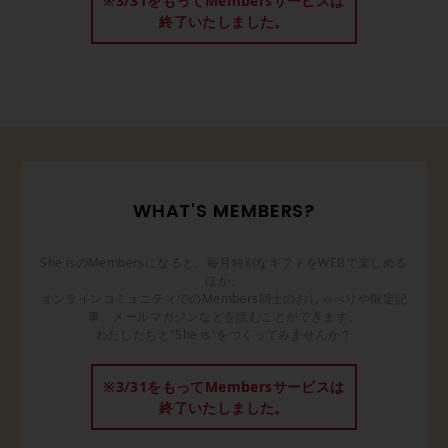
※3/31をもってMembersサービスは
終了いたしました。
WHAT'S MEMBERS?
She isのMembersになると、毎月特別なギフトをWEBで楽しめる
ほか、
オンラインコミュニティでのMembers同士のおしゃべりや限定記
事、メールマガジンなどを読むことができます。
わたしたちと"She is"をつくってみませんか？
※3/31をもってMembersサービスは
終了いたしました。