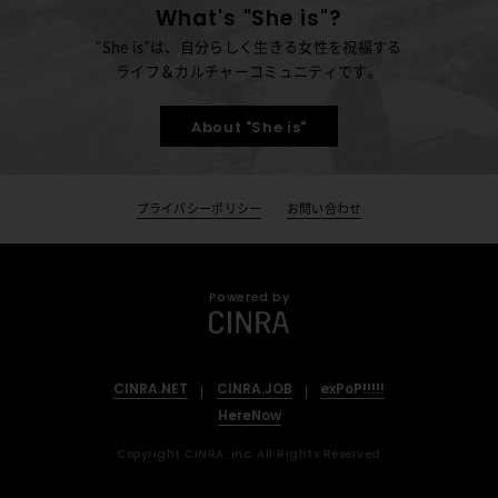
What's "She is"?
"She is"は、自分らしく生きる女性を祝福する
ライフ＆カルチャーコミュニティです。
About "She is"
プライバシーポリシー
お問い合わせ
Powered by
CINRA.NET
CINRA.JOB
exPoP!!!!!
HereNow
Copyright CINRA. inc, All Rights Reserved