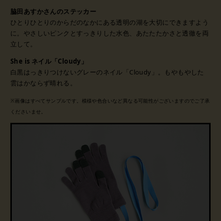
脇田あすかさんのステッカー
ひとりひとりのからだのなかにある透明の湖を大切にできますよう
に。
やさしいピンクとすっきりした水色、あたたたかさと透徹を両
立して。
She is ネイル「Cloudy」
白黒はっきりつけないグレーのネイル「Cloudy」。
もやもやした
雲はかならず晴れる。
※画像はすべてサンプルです。模様や色合いなど異なる可能性がございますのでご了承
くださいませ。