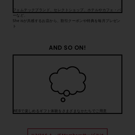
フェムテックブランド、セレクトショップ、ホテルやカフェ・バ
ーなど、
She isが共感するお店から、割引クーポンや特典を毎月プレゼン
ト
AND SO ON!
WEBで楽しめるギフト体験をさまざまなかたちでご用意