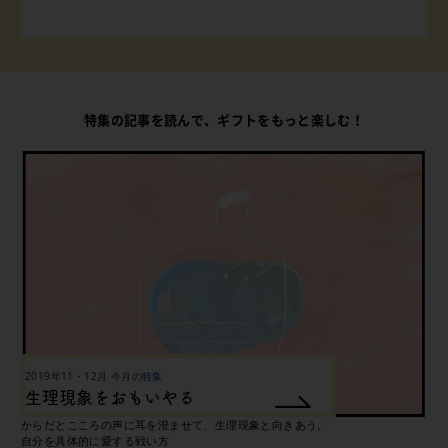
特集の記事を読んで、ギフトをもっと楽しむ！
2019年11・12月 今月の特集
生理現象をおもいやる
からだとこころの声に耳を澄ませて、生理現象と向きあう。
自分を具体的に愛する戦い方