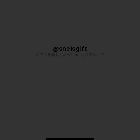
@sheisgift
ギフトを楽しんだら#sheisgiftでシェア