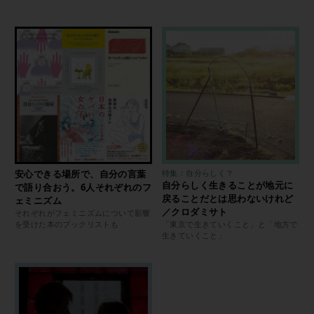
安心できる場所で、自分の言葉
特集：自分らしく？
自分らしく生きることが地元に
で語り合おう。6人それぞれのフ
戻ることだとは思わないけれど
ェミニズム
／クロダミサト
それぞれがフェミニズムについて影響
を受けた本のブックリストも
「東京で生きていくこと」と「地方で
生きていくこと」