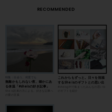
RECOMMENDED
特集：出会う、何度でも
これからもずっと。日々を祝福
無敵かもしれない夜、確かにあ
するShe isのギフトとの思い出
る体温「#sheisの好き記事」
#sheisgiftで集まったみんなの思い出
She is読者の方による、好きな記事へ
のギフトを紹介
の愛の言葉