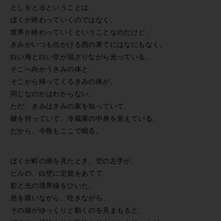
としをとるということは、
ぼくが終わっていくのではなく、
世界が終わっていくということなのだけど、
きみがいつも出かける西の果てにはなにもなく、
白い海と白い空が混ざりながら光っている。
そこへ向かうきみの体と、
そこから帰ってくるきみの体が、
同じなのかはわからない。
ただ、きみはきみの家を知っていて、
鍵を持っていて、冷蔵庫の中身を覚えている、
だから、今晩もここで眠る。
ぼくが町の南を見たとき、空の左手が、
ビルの、白壁に定規をあてて、
影と光の境界線をひいた。
息を吸いながら、吐きながら、
その線がゆっくりと動くのを見まもると、