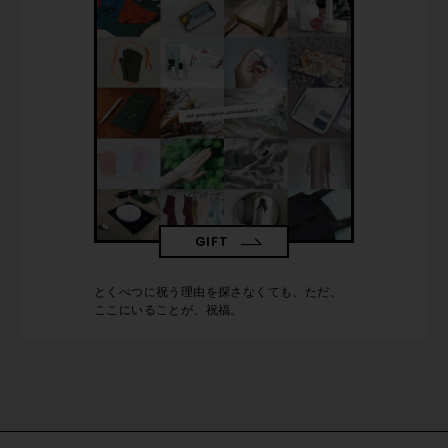
GIFT
とくべつに祝う理由を探さなくても、ただ、
ここにいることが、祝福。