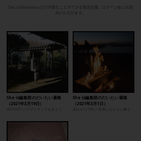
She isのMembersだけが読むことができる限定記事。ログイン後にお読
みいただけます。
She is編集部のだいたい週報
She is編集部のだいたい週報
（2021年3月19日）
（2021年3月1日）
20210311／ロマンチックをまとう
あれから10年／宝探しのように纏う