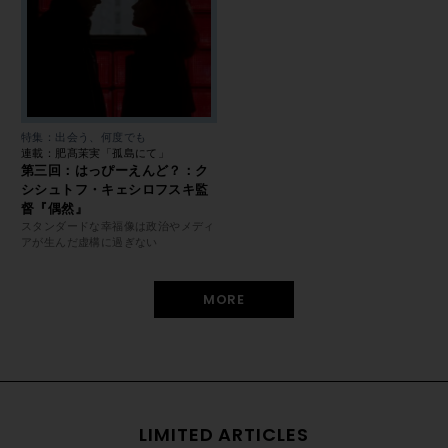
特集：出会う、何度でも
連載：肥髙茉実「孤島にて」
第三回：はっぴーえんど？：ク
シシュトフ・キェシロフスキ監
督『偶然』
スタンダードな幸福像は政治やメディ
アが生んだ虚構に過ぎない
MORE
LIMITED ARTICLES