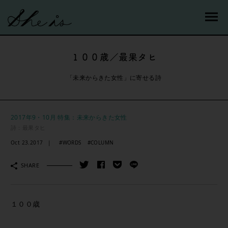
１００歳／最果タヒ
「未来からきた女性」に寄せる詩
2017年9・10月 特集：未来からきた女性
詩：最果タヒ
Oct 23.2017
#WORDS
#COLUMN
SHARE
１００歳