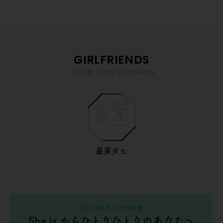
GIRLFRIENDS
この記事に関係するGirlfriends
最果タヒ
2021年4月 今月の特集
She is からひとりひとりのあなたへ