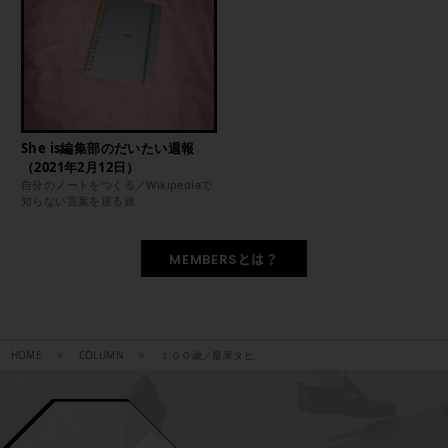
She is編集部のだいたい週報
（2021年2月12日）
自分のノートをつくる／Wikipediaで
知らない言葉を巡る旅
MEMBERSとは？
HOME
COLUMN
１００歳／最果タヒ