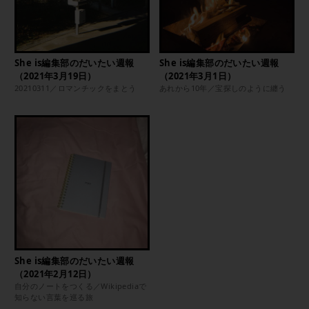
She is編集部のだいたい週報
She is編集部のだいたい週報
（2021年3月19日）
（2021年3月1日）
20210311／ロマンチックをまとう
あれから10年／宝探しのように纏う
She is編集部のだいたい週報
（2021年2月12日）
自分のノートをつくる／Wikipediaで
知らない言葉を巡る旅