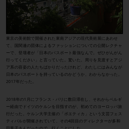
東京の美術館で開催された東南アジアの現代美術展にあわせ
て、国関連の団体によるファッションについての公開レクチャ
ーで、登壇者が「日本のパスポート最強なんで。ぜひがんがん
行ってください」と言っていた。驚いた。周りを見渡すとアジ
ア系の容姿の人たちばかりだったけれど、わたしにはみんなが
日本のパスポートを持っているのかどうか、わからなかった。
2017年だった。
2018年の1月にフランス・パリに数日滞在し、それからベルギ
ー経由でドイツのケルンを目指すのが、初めてのヨーロッパ旅
行だった。ケルン大学主催の「ポエティカ」という文芸フェス
ティバルが開催されていて、その4回目のディレクターが多和
田葉子さんだったので、行くことにした。