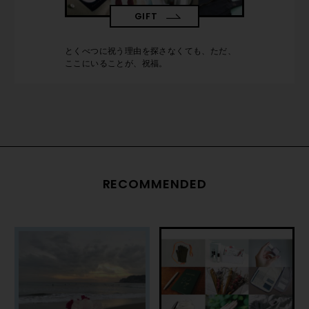
GIFT
とくべつに祝う理由を探さなくても、ただ、
ここにいることが、祝福。
RECOMMENDED