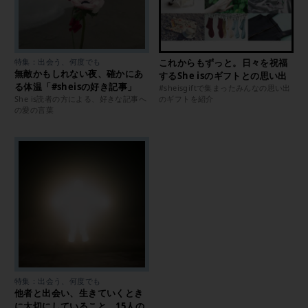
特集：出会う、何度でも
これからもずっと。日々を祝福
無敵かもしれない夜、確かにあ
するShe isのギフトとの思い出
る体温「#sheisの好き記事」
#sheisgiftで集まったみんなの思い出
She is読者の方による、好きな記事へ
のギフトを紹介
の愛の言葉
特集：出会う、何度でも
他者と出会い、生きていくとき
に大切にしていること。15人の