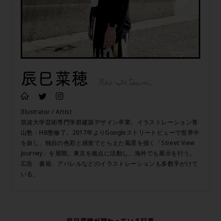
辰巳菜穂
Nao Tatsumi
Illustrator / Artist
筑波大学芸術専門学群建築デザイン卒業。イラストレーション青
山塾・HB塾修了。2017年よりGoogleストリートビューで世界中
を旅し、独自の色彩と感覚でとらえた風景を描く「Street View
Journey」を展開。東京を拠点に活動し、海外でも展示を行う。
広告、書籍、アパレルなどのイラストレーションも多数手がけて
いる。