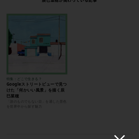
辰巳菜穂が関わっている記事
特集：どこで生きる？
Googleストリートビューで見つ
けた「何かいい風景」を描く辰
巳菜穂
「誰のものでもない目」を通した景色
を世界中から探す魅力