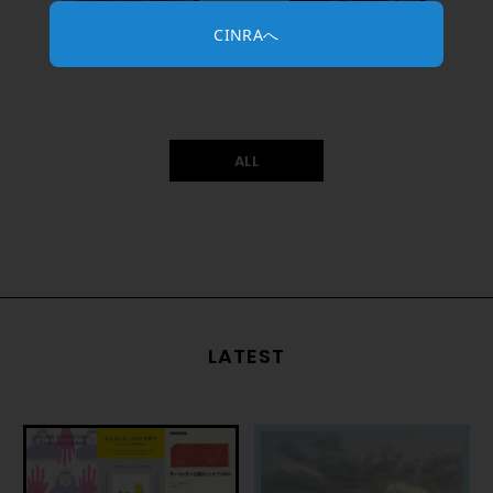
CINRAへ
イ・ラン
吉澤嘉代子
ALL
LATEST