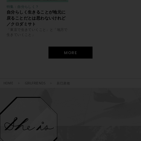
特集：自分らしく？
自分らしく生きることが地元に
戻ることだとは思わないけれど
／クロダミサト
「東京で生きていくこと」と「地方で
生きていくこと」
MORE
HOME
GIRLFRIENDS
辰巳菜穂