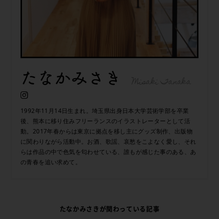
たなかみさき
Misaki Tanaka
1992年11月14日生まれ。埼玉県出身日本大学芸術学部を卒業
後、熊本に移り住みフリーランスのイラストレーターとして活
動。2017年春からは東京に拠点を移し主にグッズ制作、出版物
に関わりながら活動中。お酒、歌謡、哀愁をこよなく愛し、それ
らは作品の中で色気を匂わせている、誰もが感じた事のある、あ
の青春を追い求めて。
たなかみさきが関わっている記事