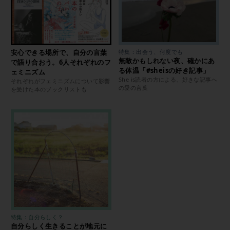
安心できる場所で、自分の言葉
特集：出会う、何度でも
無敵かもしれない夜、確かにあ
で語り合おう。6人それぞれのフ
る体温「#sheisの好き記事」
ェミニズム
She is読者の方による、好きな記事へ
それぞれがフェミニズムについて影響
の愛の言葉
を受けた本のブックリストも
特集：自分らしく？
自分らしく生きることが地元に