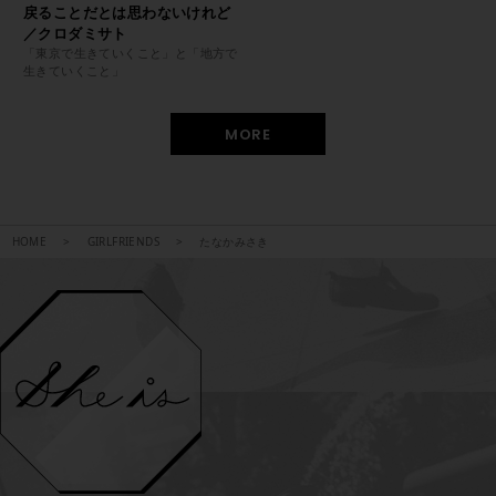
戻ることだとは思わないけれど
／クロダミサト
「東京で生きていくこと」と「地方で
生きていくこと」
MORE
HOME
GIRLFRIENDS
たなかみさき