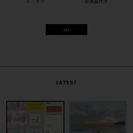
イ・ラン
吉澤嘉代子
ALL
LATEST