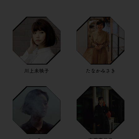
川上未映子
たなかみさき