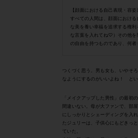
【顔面における自己表現・容姿
すべての人間は、顔面における
な美を養い幸福を追求する権利
な言葉を入れてね♡）その他を
の自由を持つものであり、何者
つくづく思う。男も女も、いやそ
なようにするのがいいよね！ と
「メイクアップした男性」の最初
間違いない。母が大ファンで、部
にしっかりとシェーディングを入
たジュリーは、子供心にもどきっ
ていた。