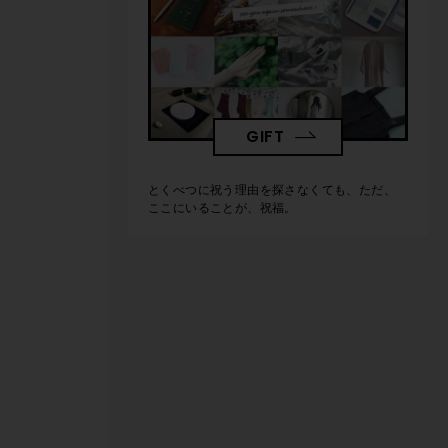
GIFT
とくべつに祝う理由を探さなくても、ただ、
ここにいることが、祝福。