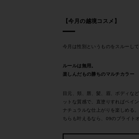
【今月の越境コスメ】
今月は性別というものをスルーし
ルールは無用。
楽しんだもの勝ちのマルチカラー
目元、頬、唇、髪、眉、ボディな
ットな質感で、直塗りすればペイ
ナチュラルな仕上がりを楽しめる
ちらも叶えるなら、09のブライト