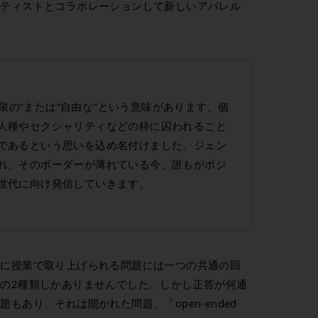
ーティストとコラボレーションして新しいアパレル
無制限の”または“自由な"という意味があります。個
人種やセクシャリティなどの枠に囚われること
であるという思いを込め名付けました。ジェン
れ、そのボーダーが薄れている今、誰もがポジ
世代に向け発信していきます。
的に授業で取り上げられる問題には一つの共通の回
の2種類しかありませんでした。しかし正答が何通
もあり、それは開かれた問題、「open-ended