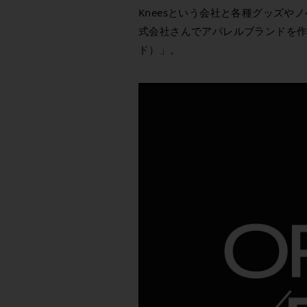
Kneesという会社と各種グッズ
式会社さんでアパレルブランドを作り
ド）」。