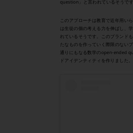
question」と言われているそうで
このアプローチは教育で近年用い
は生徒の個の考える力を伸ばし、
れているそうです。このブランド
たなものを作っていく際限のない
通りにもなる数学のopen-ended
ドアイデンティティを作りました