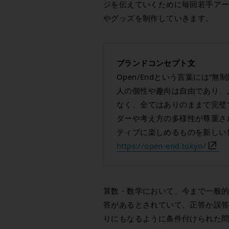
ジを伝えていくために毎回若手ア
やグッズを制作していきます。
ブランドコンセプト文
Open/Endという言葉には“
人の個性や趣向は自由であり、
なく、全てはありのままで完璧
ダーや考え方の多様性が尊重さ
ティブに楽しめるものを新しい
https://open-end.tokyo/
算数・数学において、今まで一般
答があるとされていて、正答か誤答
りにもなるように条件付けられた問題