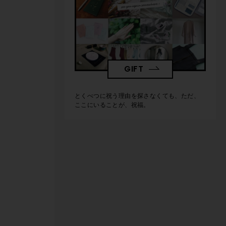
GIFT
とくべつに祝う理由を探さなくても、ただ、
ここにいることが、祝福。