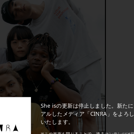
She isの更新は停止しました。新た
アルしたメディア「CINRA」をよろ
いたします。
※この画面を閉じることで、過去コンテンツは