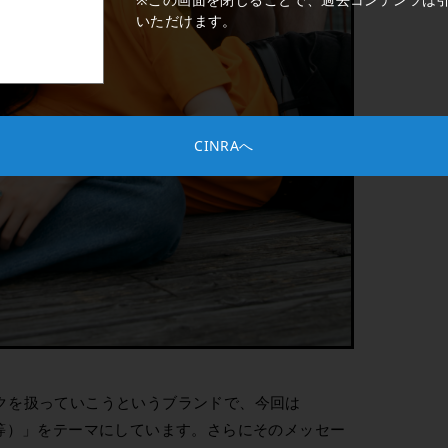
いただけます。
CINRAへ
ックを扱っていこうというブランドで、今回は
ンダー平等）」をテーマにしています。さらにそのメッセー