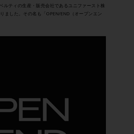
やノベルティの生産・販売会社であるユニファースト株
ました。その名も「OPEN/END（オープンエン