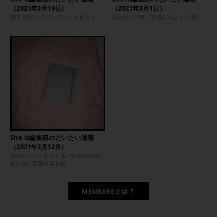
（2021年3月19日）
（2021年3月1日）
20210311／ロマンチックをまとう
あれから10年／宝探しのように纏う
She is編集部のだいたい週報
（2021年2月12日）
自分のノートをつくる／Wikipediaで
知らない言葉を巡る旅
MEMBERSとは？