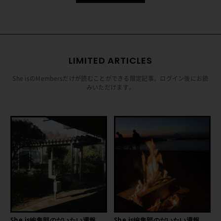
LIMITED ARTICLES
She isのMembersだけが読むことができる限定記事。ログイン後にお読
みいただけます。
She is編集部のだいたい週報
She is編集部のだいたい週報