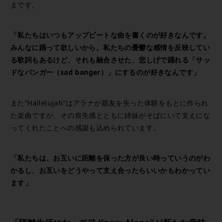
まです。
「私たちはいつもアップビートな曲を書くのが好きなんです。
みんなに踊って欲しいから。私たちの憂鬱な感情を反映してい
る歌詞もあるけど、それも融合させた、悲しげで踊れる「サッ
ドなバンガー（sad banger）」にするのが好きなんです」
また“Hallelujah”はアラナが親友を失った体験をもとに作られ
た楽曲ですが、その喪失感とともに姉妹がそばにいて支えにな
ってくれたことへの感謝も込められています。
「私たちは、お互いに距離を保った方が良い時っていうのがわ
かるし、お互いをどうやって支え合ったらいいかもわかってい
ます」