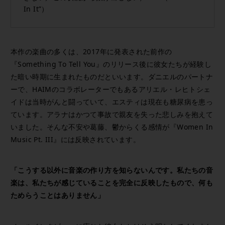
In It”）
本作の楽曲の多くは、2017年に発表された前作の
『Something To Tell You』のリリース後に彼女たちが経験し
た暗い時期に生まれたものだといいます。ダニエルのパートナ
ーで、HAIMのコラボレーターでもあるアリエル・レヒトシェ
イドは当時がんと闘っていて、エスティは現在も糖尿病を患っ
ています。アラナはかつて事故で親友を失った悲しみを抱えて
いました。そんな不安や葛藤、鬱からくる感情が『Women In
Music Pt. III』には反映されています。
「こうする以外に音楽の作り方を知らないんです。私たちの音
楽は、私たちが感じていることを完全に反映したもので、何も
ためらうことはありません」