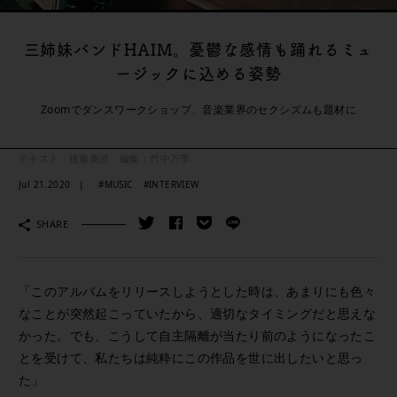
三姉妹バンドHAIM。憂鬱な感情も踊れるミュ
ージックに込める姿勢
Zoomでダンスワークショップ、音楽業界のセクシズムも題材に
テキスト：後藤美波 編集：竹中万季
Jul 21.2020
#MUSIC
#INTERVIEW
SHARE
「このアルバムをリリースしようとした時は、あまりにも色々
なことが突然起こっていたから、適切なタイミングだと思えな
かった。でも、こうして自主隔離が当たり前のようになったこ
とを受けて、私たちは純粋にこの作品を世に出したいと思っ
た」