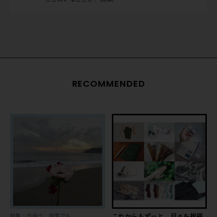
RECOMMENDED
特集：出会う、何度でも
これからもずっと。日々を祝福