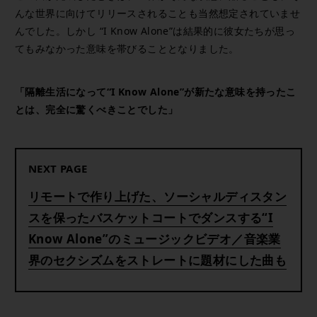
んな世界に向けてリリースされることも当然想定されていませ
んでした。しかし “I Know Alone”は結果的に彼女たちが思っ
てもみなかった意味を帯びることとなりました。
「隔離生活になって“I Know Alone”が新たな意味を持ったこ
とは、完全に驚くべきことでした」
NEXT PAGE
リモートで作り上げた、ソーシャルディスタン
スを保ったバスケットコートでダンスする“I
Know Alone”のミュージックビデオ／音楽業
界のセクシズムをストレートに題材にした曲も