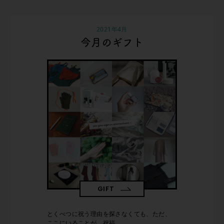
2021年4月
今月のギフト
GIFT
とくべつに祝う理由を探さなくても、ただ、
ここにいることが、祝福。