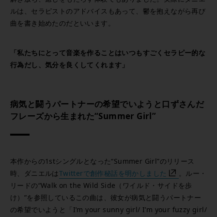
ルは、セラピストのアドバイスもあって、鬱を抱えながら再び
曲を書き始めたのだといいます。
「私たちにとって音楽を作ることはいつもすごくセラピー的な
行為だし、気分を良くしてくれます」
病気と闘うパートナーの希望でいようと口ずさんだ
フレーズから生まれた“Summer Girl”
本作からの1stシングルとなった“Summer Girl”のリリース
時、ダニエルは
Twitterで創作秘話を明かしました
。ルー・
リードの“Walk on the Wild Side（ワイルド・サイドを歩
け）”を参照しているこの曲は、彼女が病気と闘うパートナー
の希望でいようと「I’m your sunny girl/ I’m your fuzzy girl/