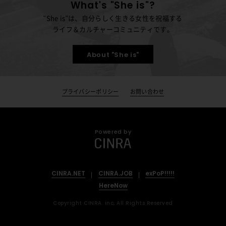
What's "She is"?
"She is"は、自分らしく生きる女性を祝福する
ライフ＆カルチャーコミュニティです。
About "She is"
プライバシーポリシー
お問い合わせ
Powered by
CINRA.NET
CINRA.JOB
exPoP!!!!!
HereNow
Copyright CINRA. inc, All Rights Reserved