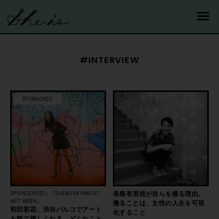
#INTERVIEW
SPONSORED：『SHIBUYA PARCO
長島有里枝が自らを撮る理由。
ART WEEK』
撮ることは、女性の人生を可視
和田彩花、渋谷パルコでアート
化すること
を観て嬉しくなる。どんなこと