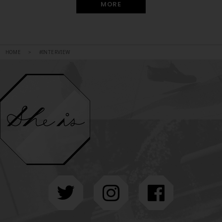
MORE
HOME
#INTERVIEW