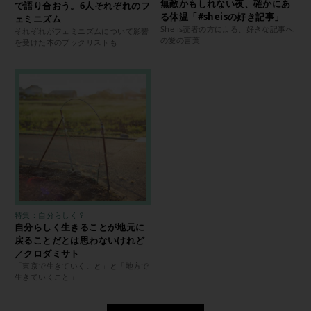
無敵かもしれない夜、確かにあ
で語り合おう。6人それぞれのフ
る体温「#sheisの好き記事」
ェミニズム
She is読者の方による、好きな記事へ
それぞれがフェミニズムについて影響
の愛の言葉
を受けた本のブックリストも
特集：自分らしく？
自分らしく生きることが地元に
戻ることだとは思わないけれど
／クロダミサト
「東京で生きていくこと」と「地方で
生きていくこと」