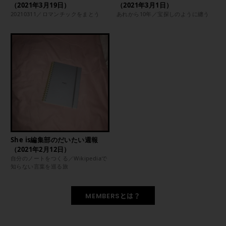
（2021年3月19日）
（2021年3月1日）
20210311／ロマンチックをまとう
あれから10年／宝探しのように纏う
She is編集部のだいたい週報
（2021年2月12日）
自分のノートをつくる／Wikipediaで
知らない言葉を巡る旅
MEMBERSとは？