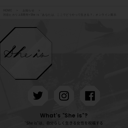
HOME
お知らせ
渋谷ヒカリエ8周年×She is「あなたは、ここでどうやって生きる？」オンライン展示
What's "She is"?
"She is"は、自分らしく生きる女性を祝福する