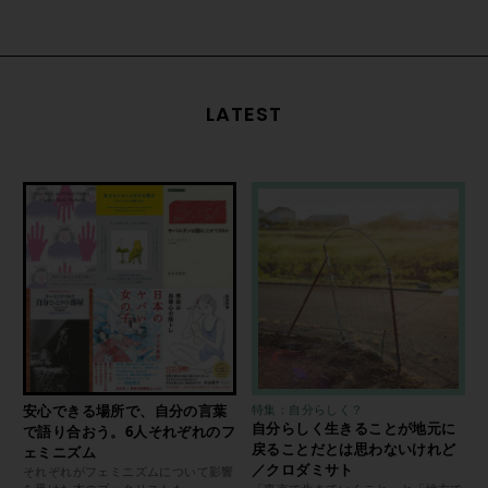
LATEST
安心できる場所で、自分の言葉
特集：自分らしく？
自分らしく生きることが地元に
で語り合おう。6人それぞれのフ
戻ることだとは思わないけれど
ェミニズム
／クロダミサト
それぞれがフェミニズムについて影響