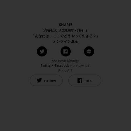
SHARE!
渋谷ヒカリエ8周年×She is
「あなたは、ここでどうやって生きる？」
オンライン展示
She isの最新情報は
TwitterやFacebookをフォローして
チェック！
Follow
Like