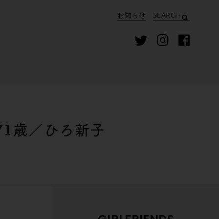
お知らせ
SEARCH
71歳／ひろ新子