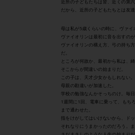
近所の子どもたちは皆、近くの第
だから、近所の子どもたちとは友
母は私が5歳くらいの時に、ヴァイ
ヴァイオリンは最初に音を出すの
ヴァイオリンの構え方、弓の持ち
だ。
ところが何故か、最初から私は、
そこからが間違いの始まりだ。
この子は、天才少女かもしれない
母親の勘違いが加速した。
学校の勉強なんかそっちのけ。毎日
1週間に1回、電車に乗って、もち
まで通わせた。
指をけがしてはいけないから、ド
それなりにうまかったのだろう。
さだまさしのような人生の始まり