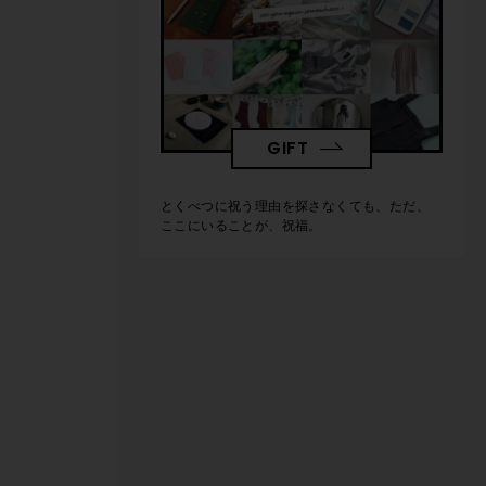
GIFT
とくべつに祝う理由を探さなくても、ただ、
ここにいることが、祝福。