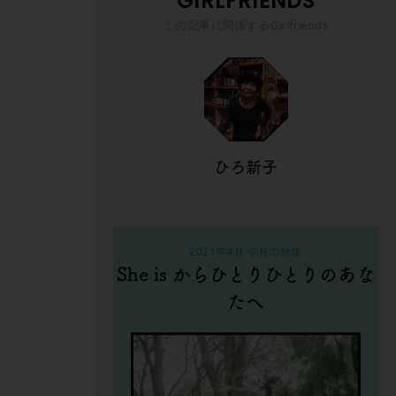
GIRLFRIENDS
この記事に関係するGirlfriends
ひろ新子
2021年4月 今月の特集
She is からひとりひとりのあな
たへ