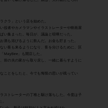
クラクラ」という店を始めた。
ない役者やカメラマンやイラストレーターや映画屋
っぱい集まった。毎日が、議論と喧嘩だった。
。お酒も浴びるように飲んだ。お金も貯まった。
らない客も来るようになり、客を分けるために、区
MayBee」も開店した。
で、前の夫の家から取り戻し、一緒に暮らすように
想なことをしたと、今でも悔恨の思いが残ってい
イラストレーターの丁稚と駆け落ちした。今度は子
た。
ていた。新子は特別だよと言われ続けた。