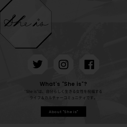
What's "She is"?
"She is"は、自分らしく生きる女性を祝福する
ライフ＆カルチャーコミュニティです。
About "She is"