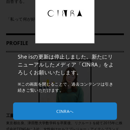
自答する。
「私って何が好きなんだっけ？」
PROFILE
She isの更新は停止しました。新たにリ
ニューアルしたメディア「CINRA」をよ
ろしくお願いいたします。
※この画面を閉じることで、過去コンテンツは引き
続きご覧いただけます。
CINRAへ
工藤まおり
東京都出身。津田塾大学数学科を卒業後、リクルートを経て2015年に株
式会社TENGAに入社。女性向けセルフプレジャー・アイテムブランド