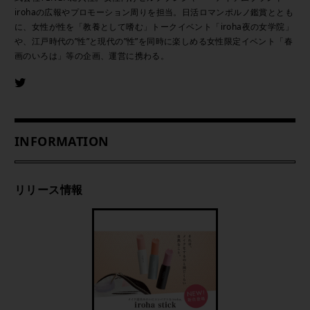
irohaの広報やプロモーション周りを担当。日活ロマンポルノ鑑賞ととも
に、女性が性を「教養として嗜む」トークイベント「iroha夜の女学院」
や、江戸時代の”性”と現代の”性”を同時に楽しめる女性限定イベント「春
画のいろは」等の企画、運営に携わる。
INFORMATION
リリース情報