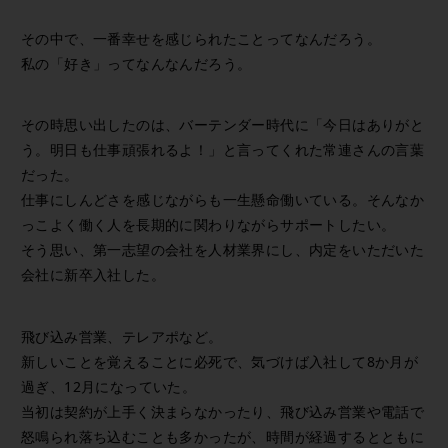
その中で、一番幸せを感じられたことってなんだろう。
私の「好き」ってなんなんだろう。
その時思い出したのは、バーテンダー時代に「今日はありがと
う。明日も仕事頑張れるよ！」と言ってくれた常連さんの言葉
だった。
仕事にしんどさを感じながらも一生懸命働いている。そんなか
っこよく働く人を長期的に関わりながらサポートしたい。
そう思い、第一志望の会社を人材業界にし、内定をいただいた
会社に新卒入社した。
飛び込み営業、テレアポなど。
新しいことを覚えることに必死で、気づけば入社して8か月が
過ぎ、12月になっていた。
当初は契約が上手く決まらなかったり、飛び込み営業や電話で
怒鳴られ落ち込むことも多かったが、時間が経過するとともに