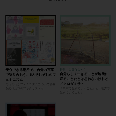
安心できる場所で、自分の言葉
特集：自分らしく？
自分らしく生きることが地元に
で語り合おう。6人それぞれのフ
戻ることだとは思わないけれど
ェミニズム
／クロダミサト
それぞれがフェミニズムについて影響
を受けた本のブックリストも
「東京で生きていくこと」と「地方で
生きていくこと」