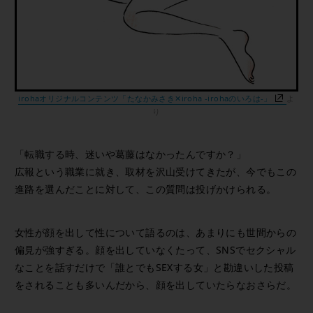
irohaオリジナルコンテンツ「たなかみさき✕iroha -irohaのいろは-」
よ
り
「転職する時、迷いや葛藤はなかったんですか？」
広報という職業に就き、取材を沢山受けてきたが、今でもこの
進路を選んだことに対して、この質問は投げかけられる。
女性が顔を出して性について語るのは、あまりにも世間からの
偏見が強すぎる。顔を出していなくたって、SNSでセクシャル
なことを話すだけで「誰とでもSEXする女」と勘違いした投稿
をされることも多いんだから、顔を出していたらなおさらだ。