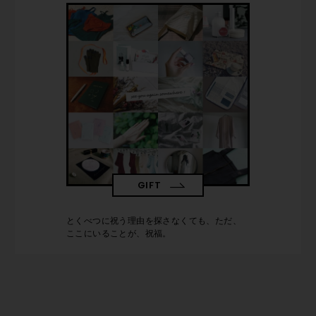
GIFT
とくべつに祝う理由を探さなくても、ただ、
ここにいることが、祝福。