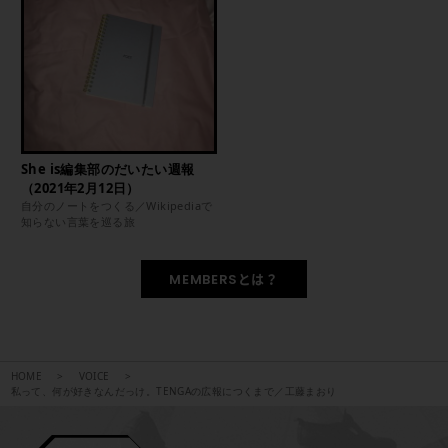
She is編集部のだいたい週報
（2021年2月12日）
自分のノートをつくる／Wikipediaで
知らない言葉を巡る旅
MEMBERSとは？
HOME
VOICE
私って、何が好きなんだっけ。TENGAの広報につくまで／工藤まおり