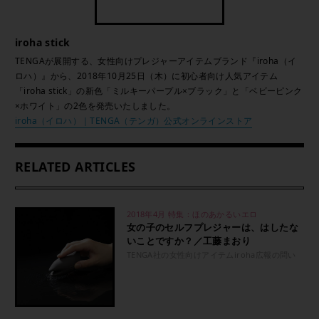
iroha stick
TENGAが展開する、女性向けプレジャーアイテムブランド『iroha（イ
ロハ）』から、2018年10月25日（木）に初心者向け人気アイテム
「iroha stick」の新色「ミルキーパープル×ブラック」と「ベビーピンク
×ホワイト」の2色を発売いたしました。
iroha（イロハ）｜TENGA（テンガ）公式オンラインストア
RELATED ARTICLES
2018年4月 特集：ほのあかるいエロ
女の子のセルフプレジャーは、はしたな
いことですか？／工藤まおり
TENGA社の女性向けアイテムiroha広報の問い