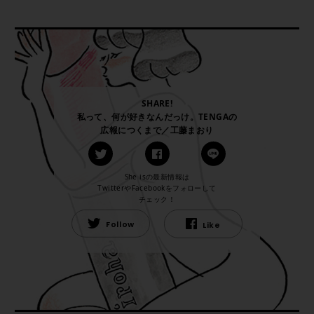
SHARE!
私って、何が好きなんだっけ。TENGAの
広報につくまで／工藤まおり
She isの最新情報は
TwitterやFacebookをフォローして
チェック！
Follow
Like