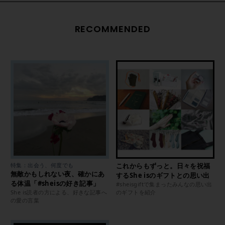
RECOMMENDED
特集：出会う、何度でも
これからもずっと。日々を祝福
無敵かもしれない夜、確かにあ
するShe isのギフトとの思い出
る体温「#sheisの好き記事」
#sheisgiftで集まったみんなの思い出
She is読者の方による、好きな記事へ
のギフトを紹介
の愛の言葉