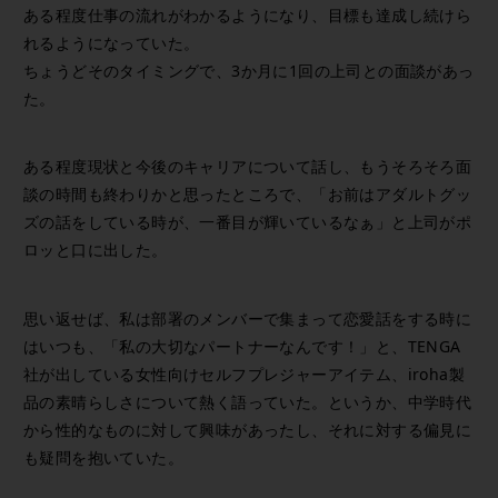
ある程度仕事の流れがわかるようになり、目標も達成し続けら
れるようになっていた。
ちょうどそのタイミングで、3か月に1回の上司との面談があっ
た。
ある程度現状と今後のキャリアについて話し、もうそろそろ面
談の時間も終わりかと思ったところで、「お前はアダルトグッ
ズの話をしている時が、一番目が輝いているなぁ」と上司がポ
ロッと口に出した。
思い返せば、私は部署のメンバーで集まって恋愛話をする時に
はいつも、「私の大切なパートナーなんです！」と、TENGA
社が出している女性向けセルフプレジャーアイテム、iroha製
品の素晴らしさについて熱く語っていた。というか、中学時代
から性的なものに対して興味があったし、それに対する偏見に
も疑問を抱いていた。