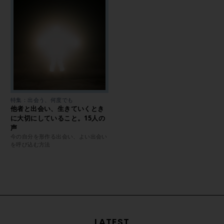
特集：出会う、何度でも
他者と出会い、生きていくとき
に大切にしていること。15人の
声
今の自分を形作る出会い、よい出会い
を呼び込む方法
LATEST