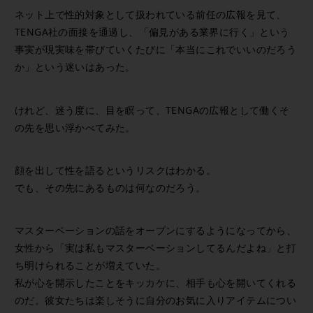
ネット上で性的対象として扱われている前任の広報を見て、
TENGA社の面接を通過し、「偏見がある業界に行く」という
事実が現実味を帯びていくたびに「本当にこれでいいのだろう
か」という迷いはあった。
けれど、迷う度に、目を瞑って、TENGAの広報として働くそ
の先を思い浮かべてみた。
顔を出して性を語るというリスクはわかる。
でも、その先にあるものは何なのだろう。
マスターベーションの話をオープンにするようになってから、
女性から「実は私もマスターベーションしてるんだよね」と打
ち明けられることが増えていた。
私が心を開示したことをキッカケに、相手も心を開いてくれる
のだ。彼女たちは楽しそうに自分のお気に入りアイテムについ