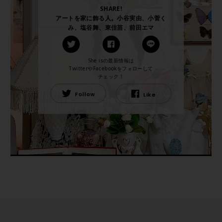
SHARE!
アートを家に飾る人。小谷実由、小菅く
み、塩谷舞、東佳苗、前田エマ
She isの最新情報は
TwitterやFacebookをフォローして
チェック！
Follow
Like