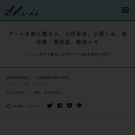
アートを家に飾る人。小谷実由、小菅くみ、塩
谷舞、東佳苗、前田エマ
ハッシュタグで集まった#アートのある毎日 を紹介
SPONSORED：『LUMINE ART FAIR』
テキスト・編集：野村由芽
Oct 7.2019
#ART
#COLUMN
SHARE