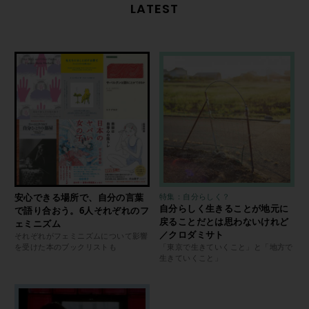
LATEST
安心できる場所で、自分の言葉
特集：自分らしく？
自分らしく生きることが地元に
で語り合おう。6人それぞれのフ
戻ることだとは思わないけれど
ェミニズム
／クロダミサト
それぞれがフェミニズムについて影響
を受けた本のブックリストも
「東京で生きていくこと」と「地方で
生きていくこと」