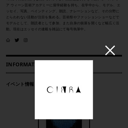
ア ウィーン芸術アカデミーに留学経験を持ち、在学中から、モデル、エ
ッセイ、写真、ペインティング、朗読、ナレーションなど、その分野に
とらわれない活動が注目を集める。芸術祭やファッションショーなどで
モデルとして、朗読者として参加、また自身の個展を開くなど幅広く活
動。現在はエッセイの連載を雑誌にて毎号執筆中。
INFORMATION
イベント情報