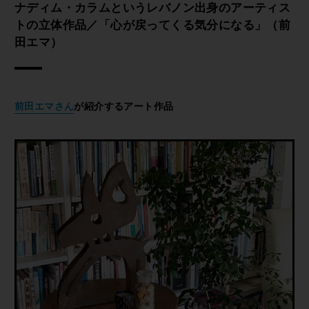
ナディム・カラムというレバノン出身のアーティス
トの立体作品／「心が戻ってくる気分になる」（前
田エマ）
前田エマさん
が紹介するアート作品