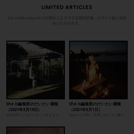
LIMITED ARTICLES
She isのMembersだけが読むことができる限定記事。ログイン後にお読
みいただけます。
She is編集部のだいたい週報
She is編集部のだいたい週報
（2021年3月19日）
（2021年3月1日）
20210311／ロマンチックをまとう
あれから10年／宝探しのように纏う