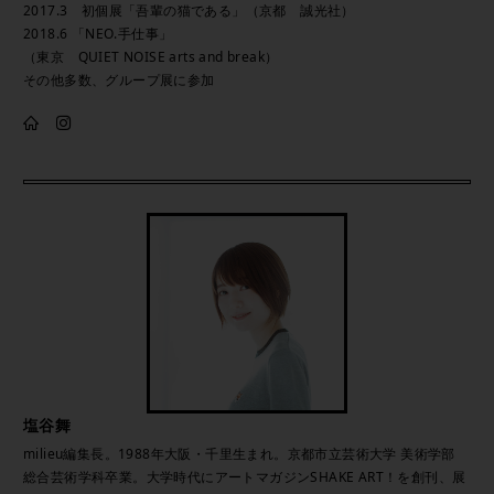
2017.3 初個展「吾輩の猫である」（京都 誠光社）
2018.6 「NEO.手仕事」
（東京 QUIET NOISE arts and break）
その他多数、グループ展に参加
塩谷舞
milieu編集長。1988年大阪・千里生まれ。京都市立芸術大学 美術学部
総合芸術学科卒業。大学時代にアートマガジンSHAKE ART！を創刊、展