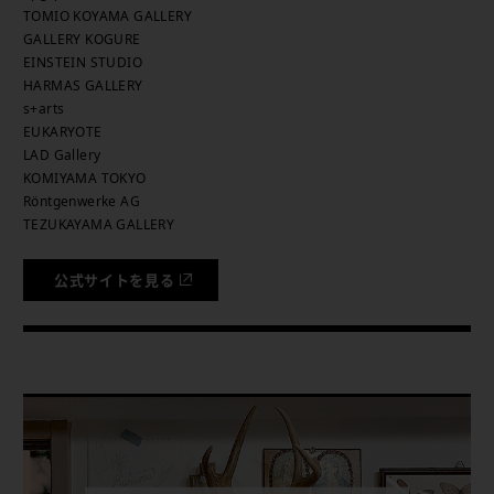
TOMIO KOYAMA GALLERY
GALLERY KOGURE
EINSTEIN STUDIO
HARMAS GALLERY
s+arts
EUKARYOTE
LAD Gallery
KOMIYAMA TOKYO
Röntgenwerke AG
TEZUKAYAMA GALLERY
公式サイトを見る