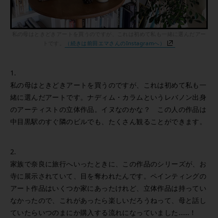
私の母はときどきアートを買うのですが、これは初めて私も一緒に選んだアー
トです。
（続きは前田エマさんのInstagramへ）
1.
私の母はときどきアートを買うのですが、これは初めて私も一
緒に選んだアートです。ナディム・カラムというレバノン出身
のアーティストの立体作品。イヌなのかな？ この人の作品は
中目黒駅のすぐ隣のビルでも、たくさん観ることができます。
2.
家族で奈良に旅行へいったときに、この作品のシリーズが、お
寺に展示されていて、目を奪われたんです。ペインティングの
アート作品はいくつか家にあったけれど、立体作品は持ってい
なかったので、これがあったら楽しいだろうねって、母と話し
ていたらいつのまにか購入する流れになっていました……！