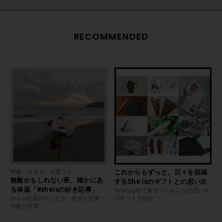
RECOMMENDED
特集：出会う、何度でも
これからもずっと。日々を祝福
無敵かもしれない夜、確かにあ
するShe isのギフトとの思い出
る体温「#sheisの好き記事」
#sheisgiftで集まったみんなの思い出
She is読者の方による、好きな記事へ
のギフトを紹介
の愛の言葉