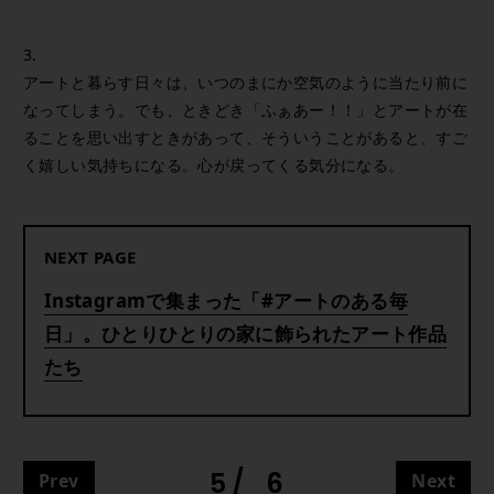
3.
アートと暮らす日々は、いつのまにか空気のように当たり前に
なってしまう。でも、ときどき「ふぁあー！！」とアートが在
ることを思い出すときがあって、そういうことがあると、すご
く嬉しい気持ちになる。心が戻ってくる気分になる。
NEXT PAGE
Instagramで集まった「#アートのある毎
日」。ひとりひとりの家に飾られたアート作品
たち
5
6
Prev
Next