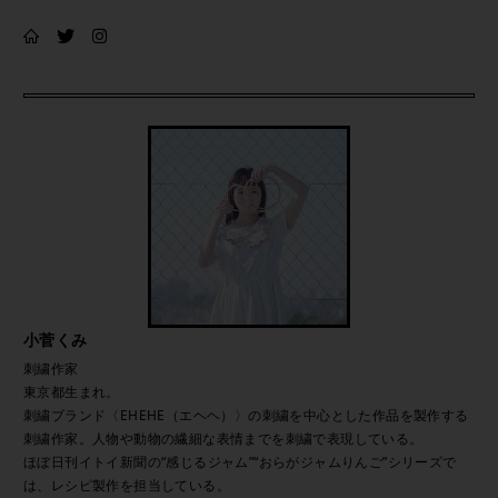
小菅くみ
刺繍作家
東京都生まれ。
刺繍ブランド〈EHEHE（エヘヘ）〉の刺繍を中心とした作品を製作する
刺繍作家。人物や動物の繊細な表情までを刺繍で表現している。
ほぼ日刊イトイ新聞の“感じるジャム”“おらがジャムりんご”シリーズで
は、レシピ製作を担当している。