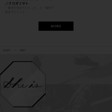
／クロダミサト
「東京で生きていくこと」と「地方で
生きていくこと」
MORE
HOME
#ART