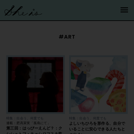
#ART
特集：出会う、何度でも
特集：出会う、何度でも
連載：肥髙茉実「孤島にて」
よしいちひろを形作る、自分で
第三回：はっぴーえんど？：ク
いることに安心できる人たちと
シシュトフ・キェシロフスキ監