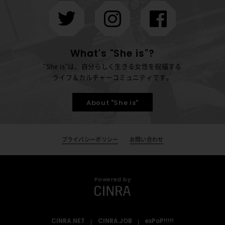
What's "She is"?
"She is"は、自分らしく生きる女性を祝福する
ライフ＆カルチャーコミュニティです。
About "She is"
プライバシーポリシー
お問い合わせ
Powered by
CINRA.NET
CINRA.JOB
exPoP!!!!!