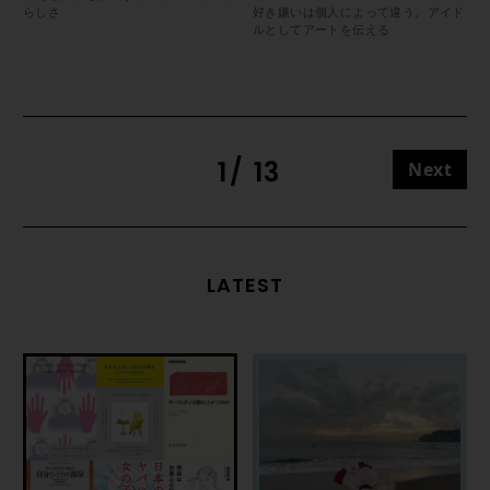
らしさ
好き嫌いは個人によって違う。アイド
ルとしてアートを伝える
1
13
Next
LATEST