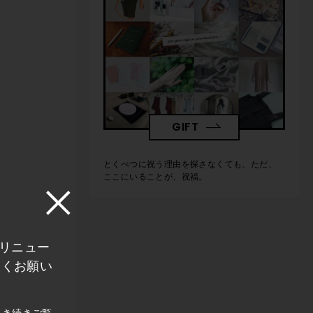
GIFT
とくべつに祝う理由を探さなくても、ただ、
ここにいることが、祝福。
にリニュー
しくお願い
引き続きご覧