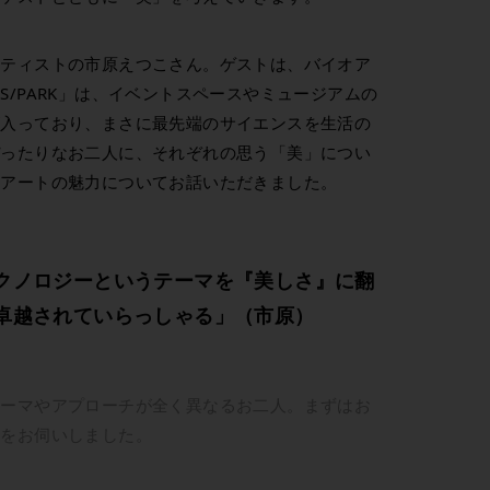
ーティストの市原えつこさん。ゲストは、バイオア
/PARK」は、イベントスペースやミュージアムの
が入っており、まさに最先端のサイエンスを生活の
ぴったりなお二人に、それぞれの思う「美」につい
オアートの魅力についてお話いただきました。
クノロジーというテーマを『美しさ』に翻
卓越されていらっしゃる」（市原）
テーマやアプローチが全く異なるお二人。まずはお
えをお伺いしました。