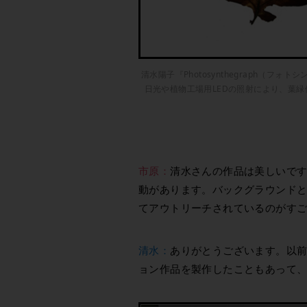
清水陽子『Photosynthegraph（
日光や植物工場用LEDの照射により、葉
市原：
清水さんの作品は美しいで
動があります。バックグラウンド
てアウトリーチされているのがす
清水：
ありがとうございます。以
ョン作品を製作したこともあって