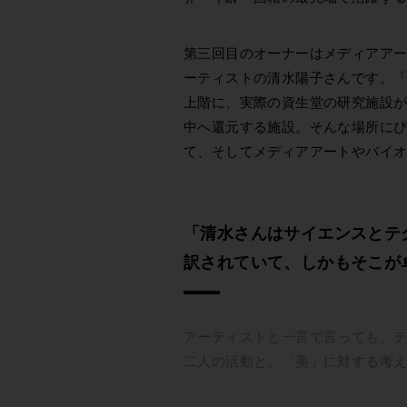
第三回目のオーナーはメディアア
ーティストの清水陽子さんです。「S
上階に、実際の資生堂の研究施設
中へ還元する施設。そんな場所に
て、そしてメディアアートやバイ
「清水さんはサイエンスとテ
訳されていて、しかもそこが
アーティストと一言で言っても、
二人の活動と、「美」に対する考