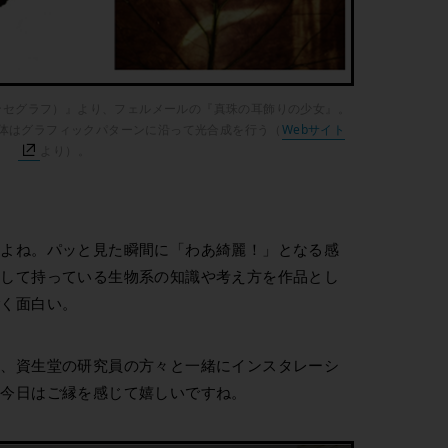
フォトシンセグラフ）』より、フェルメールの『真珠の耳飾りの少女』。
緑体はグラフィックパターンに沿って光合成を行う（
Webサイト
より）。
すよね。パッと見た瞬間に「わあ綺麗！」となる感
として持っている生物系の知識や考え方を作品とし
ごく面白い。
前、資生堂の研究員の方々と一緒にインスタレーシ
、今日はご縁を感じて嬉しいですね。