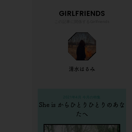
GIRLFRIENDS
この記事に関係するGirlfriends
清水はるみ
2021年4月 今月の特集
She is からひとりひとりのあな
たへ