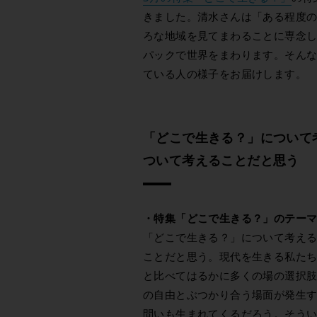
きました。清水さんは「ある程度
ろな地域を見てまわることに専念
パックで世界をまわります。そん
ている人の様子をお届けします。
「どこで生きる？」について
ついて考えることだと思う
・特集「どこで生きる？」のテー
「どこで生きる？」について考え
ことだと思う。現代を生きる私たち
と比べてはるかに多くの場の選択
の自由とぶつかり合う場面が発生
問いも生まれてくるだろう。そう