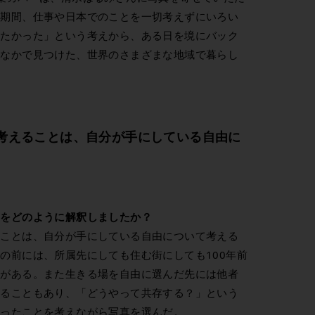
の期間、仕事や日本でのことを一切考えずにいろい
したかった」という考えから、ある日を境にバック
ななかで見つけた、世界のさまざまな地域で暮らし
考えることは、自分が手にしている自由に
マをどのように解釈しましたか？
ることは、自分が手にしている自由について考える
の前には、所属先にしても住む街にしても100年前
肢がある。また生きる場を自由に選んだ先には他者
することもあり、「どうやって共存する？」という
いったことを考えながら写真を選んだ。