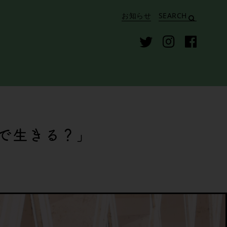
お知らせ
SEARCH
で生きる？」