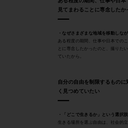
ある程度の期間、仕事や日本
見てまわることに専念したか
・なぜさまざまな地域を移動しな
ある程度の期間、仕事や日本での
とに専念したかったのと、撮りた
ていたから。
自分の自由を制限するものに
く見つめていたい
・「どこで生きるか」という選択
生きる場所を選ぶ自由は、社会的