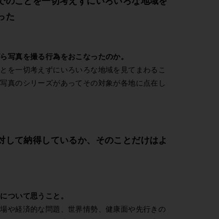
でのことを一切考えずにいろいろな地域を
った
がら写真を撮る行為をおこなったのか。
ことを一切考えずにいろいろな地域を見てまわるこ
い写真のシリーズがあってその対象が各地に点在し
対して納得しているか、そのことだけはよ
肢について思うこと。
立場や経済的な問題、世界情勢、健康面や先行きの