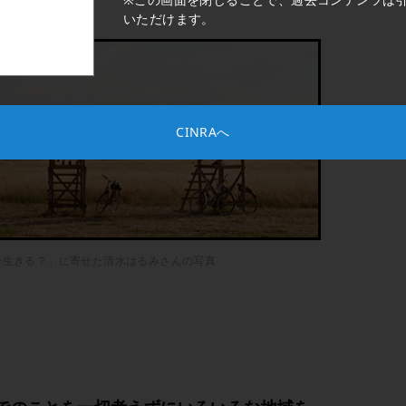
いただけます。
CINRAへ
どこで生きる？」に寄せた清水はるみさんの写真