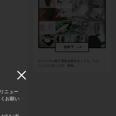
GIFT
とくべつに祝う理由を探さなくても、ただ、
ここにいることが、祝福。
にリニュー
しくお願い
引き続きご覧