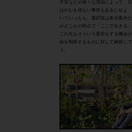
不安などの様々な理由によって、
はやむを得ない事情もあるにせよ
いていったら、選択肢は多分案外
がどこかの時点で「ここで生きる
この先もそういう選択をする機会
由を制限するものに対して納得し
う。