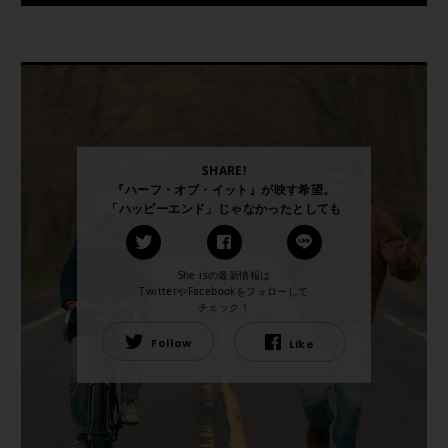
SHARE!
『ハーフ・オブ・イット』が映す希望。
「ハッピーエンド」じゃなかったとしても
She isの最新情報は
TwitterやFacebookをフォローして
チェック！
Follow
Like