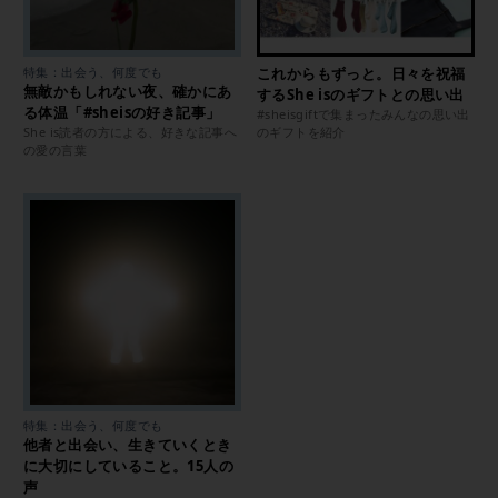
特集：出会う、何度でも
これからもずっと。日々を祝福
無敵かもしれない夜、確かにあ
するShe isのギフトとの思い出
る体温「#sheisの好き記事」
#sheisgiftで集まったみんなの思い出
She is読者の方による、好きな記事へ
のギフトを紹介
の愛の言葉
特集：出会う、何度でも
他者と出会い、生きていくとき
に大切にしていること。15人の
声