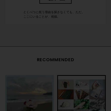
とくべつに祝う理由を探さなくても、ただ、
ここにいることが、祝福。
RECOMMENDED