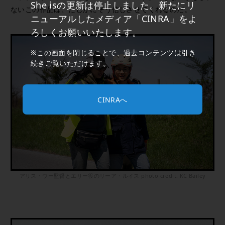
She isの更新は停止しました。新たにリ
ないこの作品は、たしかにそう信じさせてくれるのだ。
ニューアルしたメディア「CINRA」をよ
ろしくお願いいたします。
※この画面を閉じることで、過去コンテンツは引き
続きご覧いただけます。
CINRAへ
アリス・ウー監督とエリー役のリーア・ルイス photo credit: KC Bailey