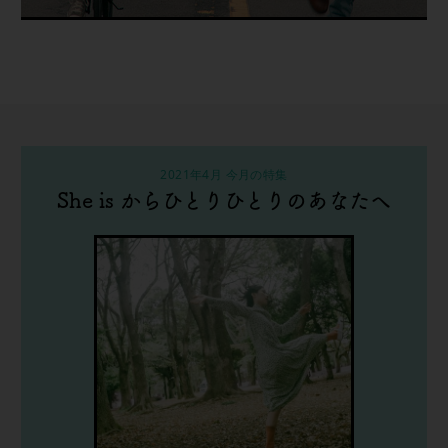
2021年4月 今月の特集
She is からひとりひとりのあなたへ