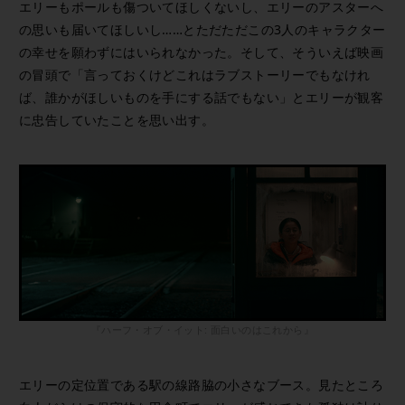
エリーもポールも傷ついてほしくないし、エリーのアスターへ
の思いも届いてほしいし……とただただこの3人のキャラクター
の幸せを願わずにはいられなかった。そして、そういえば映画
の冒頭で「言っておくけどこれはラブストーリーでもなけれ
ば、誰かがほしいものを手にする話でもない」とエリーが観客
に忠告していたことを思い出す。
『ハーフ・オブ・イット: 面白いのはこれから』
エリーの定位置である駅の線路脇の小さなブース。見たところ