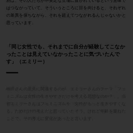
別は、その人たちが不安定な立場に置かれているという意味で
はつながっていて。そういうところに目を向けると、それぞれ
の差異を保ちながら、それを超えてつながれるんじゃないかと
思っています。
「同じ女性でも、それまでに自分が経験してこなか
ったことは見えていなかったことに気づいたんで
す」（エミリー）
楠田さんの意見に関連するのが、エミリーさんのテーマ「フェ
ミニズムは女性の生きやすさだけを考える思想なのか？」。当
初エミリーさんはフェミニズムを「女性がもっと生きやすくな
る」ためだけの考えだと思っていたそう。けれど年齢を重ねた
ことで、その考えに変化があったと言います。