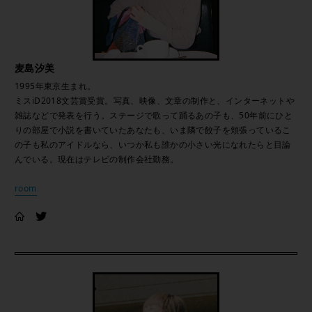
麦島汐美
1995年東京生まれ。
ミスiD2018文芸賞受賞。写真、映像、文章の制作と、インターネットや
雑誌などで発表を行う。ステージで歌って踊るあの子も、50年前にひと
りの部屋で小説を書いていたあなたも、いま隣で餃子を頬張っているこ
の子も私のアイドルなら、いつか私も誰かの小さい光になれたらと目論
んでいる。現在はテレビの制作会社勤務。
room