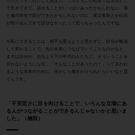
ったんです。わたしとあなた、二人ともこの社会では女性とし
て生きてきて、話せることがいっぱいあったかもしれない。魂
と魂の存在で話ができたかもしれないのに、家父長制とか伝統
が割り込んできて話せなかったって思っちゃったんですね。
今私にできることは、相手を変えようと思わずに、自分が勉強
して変わることで、先の未来につなげていくことなのかなと。
まずは自分が、自分より下の年代の人たちに、そういうことを
言わないようになる。「そんなことがあったの？」って言われ
るような未来のために、何かしら働きかけられたらいいなと思
うんです。
「不安定さに目を向けることで、いろんな立場にあ
る人がつながることができるんじゃないかと思いま
した」（楠田）