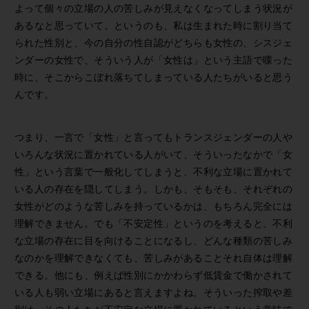
よって個々の立場の人の苦しみが見えなくなってしまう状況が
あるなと思っていて。というのも、私は生まれた時に割り当て
られた性別と、今の自分の性自認がどちらも女性の、シスジェ
ンダーの女性で、そういう人が「女性は」という主語で喋った
時に、そこからこぼれ落ちてしまっている人たちがいると思う
んです。
つまり、一言で「女性」と言ってもトランスジェンダーの人や
いろんな状況に置かれている人がいて、そういったなかで「女
性」という言葉で一般化してしまうと、不利な立場に置かれて
いる人の存在を隠してしまう。しかも、そもそも、それぞれの
女性がどのような苦しみを持っているかは、もちろん完全には
理解できません。でも「不安定性」というのを考えると、不利
な立場の存在に目を向けることになるし、どんな種類の苦しみ
なのかを理解できなくても、苦しみがあることそれ自体は理解
できる。他にも、例えば性別にかかわらず低賃金で働かされて
いる人も弱い立場にあると言えますよね。そういった搾取や差