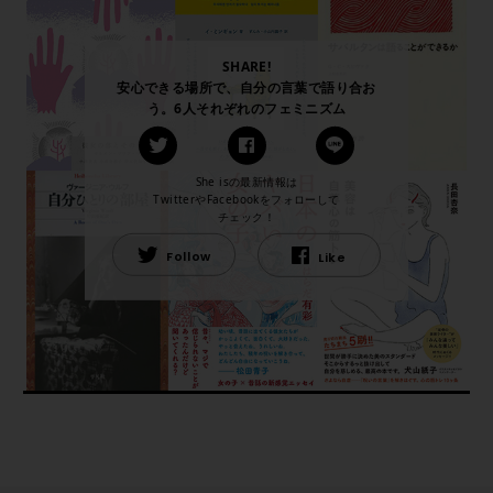
SHARE!
安心できる場所で、自分の言葉で語り合お
う。6人それぞれのフェミニズム
She isの最新情報は
TwitterやFacebookをフォローして
チェック！
Follow
Like