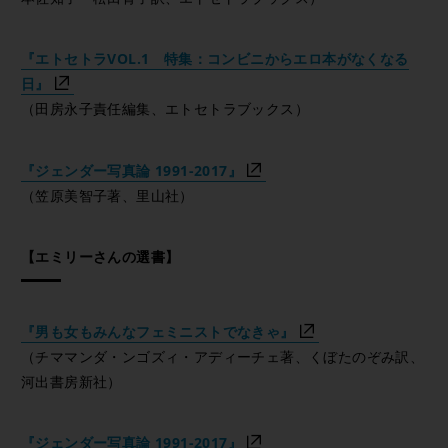
『エトセトラVOL.1 特集：コンビニからエロ本がなくなる
日』
（田房永子責任編集、エトセトラブックス）
『ジェンダー写真論 1991-2017』
（笠原美智子著、里山社）
【エミリーさんの選書】
『男も女もみんなフェミニストでなきゃ』
（チママンダ・ンゴズィ・アディーチェ著、くぼたのぞみ訳、
河出書房新社）
『ジェンダー写真論 1991-2017』