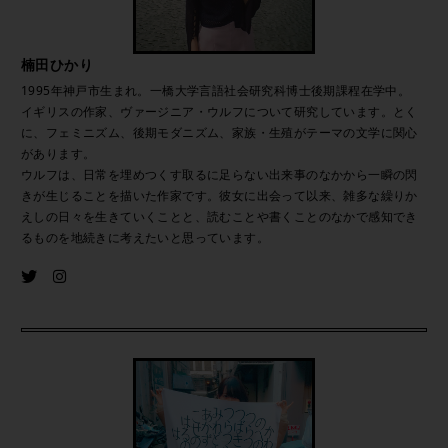
楠田ひかり
1995年神戸市生まれ。一橋大学言語社会研究科博士後期課程在学中。
イギリスの作家、ヴァージニア・ウルフについて研究しています。とく
に、フェミニズム、後期モダニズム、家族・生殖がテーマの文学に関心
があります。
ウルフは、日常を埋めつくす取るに足らない出来事のなかから一瞬の閃
きが生じることを描いた作家です。彼女に出会って以来、雑多な繰りか
えしの日々を生きていくことと、読むことや書くことのなかで感知でき
るものを地続きに考えたいと思っています。