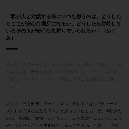
「私が人と対話する時にいつも思うのは、どうした
らここが安心な場所になるか。どうしたら対峙して
いるその人が安心な気持ちでいられるか」（めぐ
み）
めぐみさんのテーマは「安心な場所、人、モノ、気持ち」。め
ぐみさんは「安心な場所」で語るためにも、フェミニズムが
「女性」というフレームを一時的に使うことは有効だと話しま
す。
めぐみ：
私も当初、フェミニズムに対して「なんでヒューマニ
ズムじゃダメなんだろう？」と思っていたんですが、今日みた
いに一時的に「女性」というフレームを設定することで、こう
やって話せることが生まれてくるんですよね。この「一時的