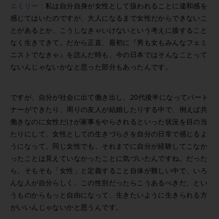
エミリー：
私は自分自身が女性として扱われることに違和感を
感じてはいたのですが、大人になるまで女性だからできないこ
とがあるとか、こうしなきゃいけないという考えに接すること
なく生きてきて。だから正直、最初に『男も女もみんなフェミ
ニストでなきゃ』を読んだ時も、今の日本ではそんなことって
ないんじゃないかなと思った部分もあったんです。
ですが、自分が社会に出て働き出し、20代後半になってパート
ナーができたり、周りの友人が結婚したりする中で、例えば共
働きなのに女性だけが家事をやらされるといった状況を目の当
たりにして、女性としての生きづらさを自分の日常で感じるよ
うになって。同じ女性でも、それまでに自分が経験してこなか
ったことは見えていなかったことに気づいたんですね。だった
ら、そもそも「女性」と定義すること自体が難しい中で、いろ
んな人が自分らしく、この性別だったらこうあるべきだ、とい
うものからもっと自由になって、生きたいように生きられる方
がいいんじゃないかと思うんです。