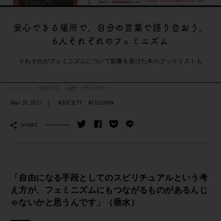
安心できる場所で、自分の言葉で語り合おう。
6人それぞれのフェミニズム
それぞれがフェミニズムについて影響を受けた本のブックリストも
テキスト：阿部洋子 編集：竹中万季
Mar 31.2021
#SOCIETY
#COLUMN
SHARE
「自由になる手段としてのスピリチュアルという考
え方が、フェミニズムにもつながるものがあるんじ
ゃないかと思うんです」（垂水）