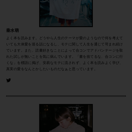
垂水萌
よく本を読みます。どうやら人生のテーマが愛のようなので何を考えて
いても大体愛を巡る話になるし、モテに関して人生を通じて苛まれ続け
ています。また、読書好きなことによって合コンでアドバンテージを取
れた試しが無いことを気に病んでいます。「書を捨てるな、合コンに行
くな」を標語に掲げ、安易なモテに流されず、よく本を読みよく学び、
真実の愛をなんとかしたいものだなぁと思っています。