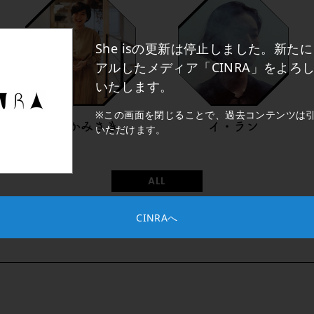
She isの更新は停止しました。新た
アルしたメディア「CINRA」をよろ
いたします。
※この画面を閉じることで、過去コンテンツは
たなかみさき
イ・ラン
いただけます。
ALL
CINRAへ