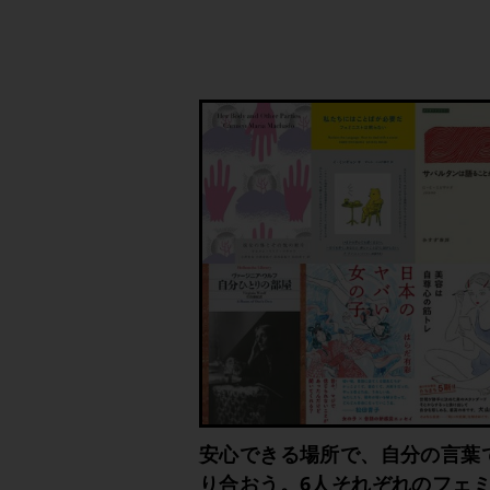
安心できる場所で、自分の言葉
り合おう。6人それぞれのフェ