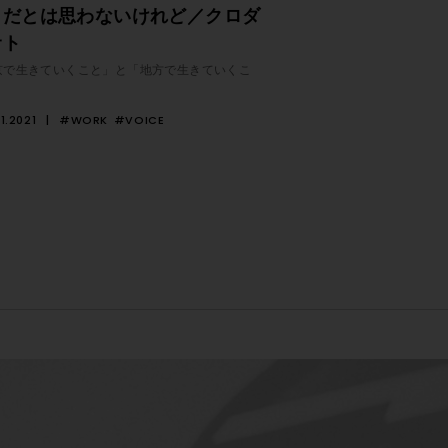
とだとは思わないけれど／クロダ
サト
京で生きていくこと」と「地方で生きていくこ
1.2021
#WORK
#VOICE