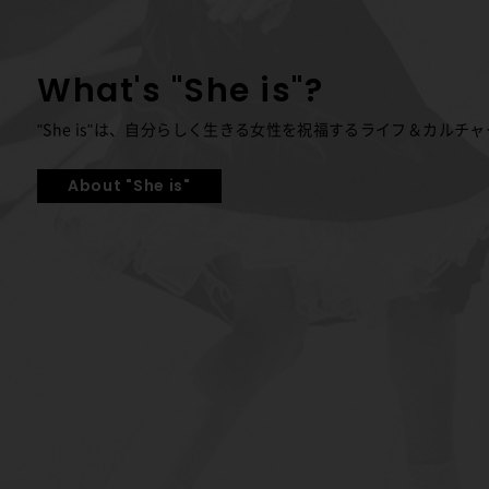
What's "She is"?
"She is"は、自分らしく生きる女性を祝福する
ライフ＆カルチャ
About "She is"