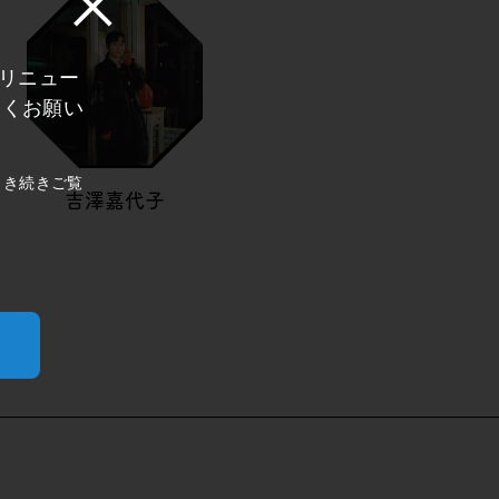
にリニュー
しくお願い
引き続きご覧
吉澤嘉代子