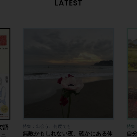
LATEST
で語
特集：出会う、何度でも
特集
無敵かもしれない夜、確かにある体
自
ミニ