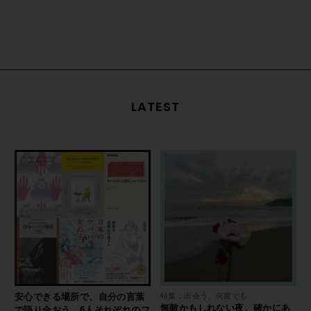
LATEST
安心できる場所で、自分の言葉
特集：出会う、何度でも
無敵かもしれない夜、確かにあ
で語り合おう。6人それぞれのフ