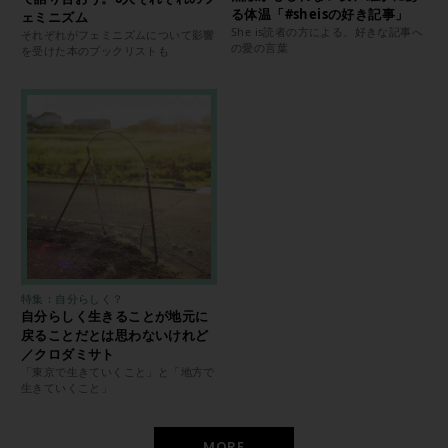
る体温「#sheisの好き記事」
ェミニズム
She is読者の方による、好きな記事へ
それぞれがフェミニズムについて影響
の愛の言葉
を受けた本のブックリストも
特集：自分らしく？
自分らしく生きることが地元に
戻ることだとは思わないけれど
／クロダミサト
「東京で生きていくこと」と「地方で
生きていくこと」
MORE