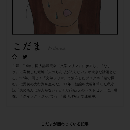
こだま
Kodama
主婦。’14年、同人誌即売会「文学フリマ」に参加し、『なし
水』に寄稿した短編「夫のちんぽが入らない」が大きな話題とな
る。’15年、同じく「文学フリマ」で頒布したブログ本『塩で揉
む』は異例の大行列を生んだ。’17年、短編を大幅加筆した私小
説『夫のちんぽが入らない』が10万部超えのベストセラーに。現
在、『クイック・ジャパン』『週刊SPA!』で連載中。
こだまが関わっている記事