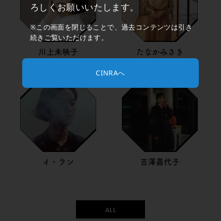
ろしくお願いいたします。
※この画面を閉じることで、過去コンテンツは引き
続きご覧いただけます。
川上未映子
たなかみさき
CINRAへ
イ・ラン
吉澤嘉代子
ALL