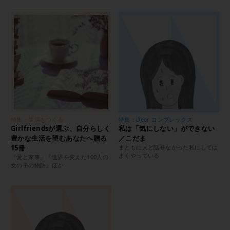
特集：生活をつくる
特集：Dear コンプレックス
Girlfriendsが選ぶ、自分らしく
私は「気にしない」ができない
豊かな生活を望むあなたへ贈る
／こだま
15冊
まともに人と話せなかった私にしては
よくやっている
『愛と家事』『世界を変えた100人の
女の子の物語』ほか