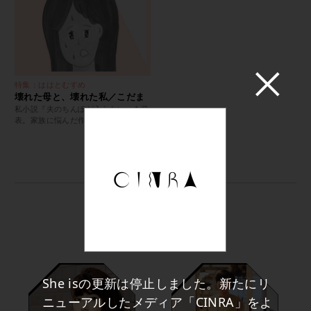
特集：ははとむすめ
壊れた母と、壊れた私／こだま
私小説『夫のちんぽが入らない』を発
表。家族に悩んだ作家の決意
OTHER GIRLFRIENDS
She isの更新は停止しました。新たにリ
ニューアルしたメディア「CINRA」をよ