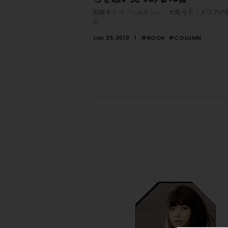
魚喃キリコ『ハルチン』、大島弓子『ダリアの
か
Jan 25.2019
#BOOK
#COLUMN