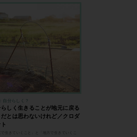
：自分らしく？
分らしく生きることが地元に戻る
とだとは思わないけれど／クロダ
サト
京で生きていくこと」と「地方で生きていくこ