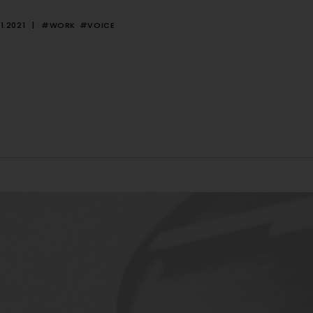
1.2021
#WORK
#VOICE