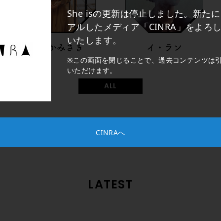
She isの更新は停止しました。新た
アルしたメディア「CINRA」をよろ
いたします。
たなかみさき
イ・ラン
※この画面を閉じることで、過去コンテンツは
いただけます。
ALL
CINRAへ
LATEST