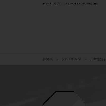
Mar 31.2021
#SOCIETY
#COLUMN
HOME
GIRLFRIENDS
岸本佐知