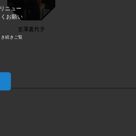
にリニュー
しくお願い
吉澤嘉代子
引き続きご覧