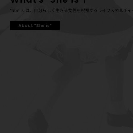
"She is"は、自分らしく生きる女性を祝福する
ライフ＆カルチャ
About "She is"