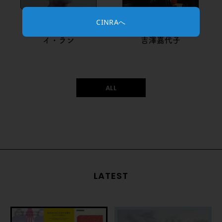
CINRAへ
イ・ラン
吉澤嘉代子
ALL
LATEST