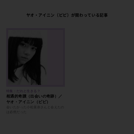
ヤオ・アイニン（ピピ）が関わっている記事
特集：だれと生きる？
相遇的奇蹟（出会いの奇跡）／
ヤオ・アイニン（ピピ）
会いたかった小松菜奈さんと会えたの
は必然だった