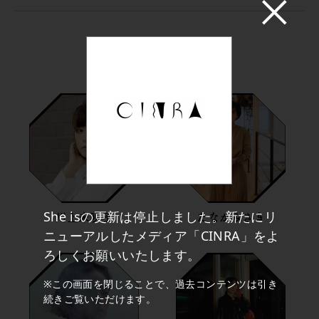
OTHER GIRLFRIENDS
She isの更新は停止しました。新たにリ
川上未映子
たなかみさき
ニューアルしたメディア「CINRA」をよ
ろしくお願いいたします。
※この画面を閉じることで、過去コンテンツは引き
続きご覧いただけます。