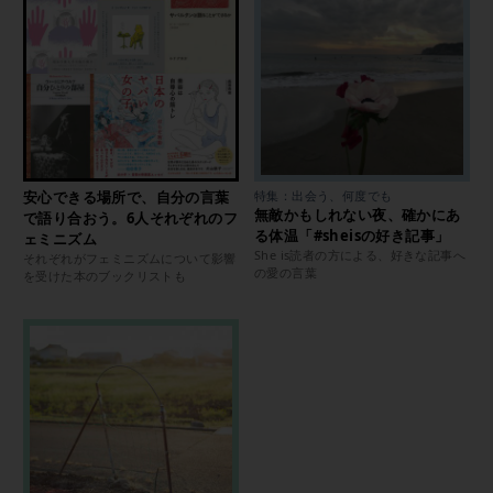
安心できる場所で、自分の言葉
特集：出会う、何度でも
無敵かもしれない夜、確かにあ
で語り合おう。6人それぞれのフ
る体温「#sheisの好き記事」
ェミニズム
She is読者の方による、好きな記事へ
それぞれがフェミニズムについて影響
の愛の言葉
を受けた本のブックリストも