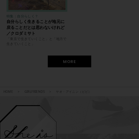
特集：自分らしく？
自分らしく生きることが地元に
戻ることだとは思わないけれど
／クロダミサト
「東京で生きていくこと」と「地方で
生きていくこと」
MORE
HOME
GIRLFRIENDS
ヤオ・アイニン（ピピ）