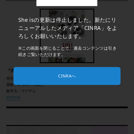
She isの更新は停止しました。新たにリ
ニューアルしたメディア「CINRA」をよ
ろしくお願いいたします。
※この画面を閉じることで、過去コンテンツは引き
続きご覧いただけます。
『共犯』
CINRAへ
発売中
価格：4,104円（税込）
販売元：マクザム
amazon