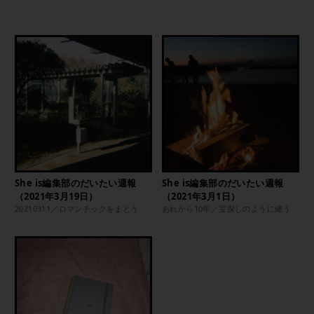
She is編集部のだいたい週報
She is編集部のだいたい週報
（2021年3月19日）
（2021年3月1日）
20210311／ロマンチックをまとう
あれから10年／宝探しのように纏う