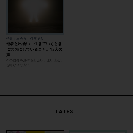
特集：出会う、何度でも
他者と出会い、生きていくとき
に大切にしていること。15人の
声
今の自分を形作る出会い、よい出会い
を呼び込む方法
LATEST