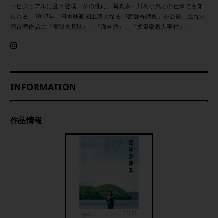
ービジュアルに度々登場。その他に、写真家・川島小鳥との仕事でも知
られる。2017年、日本映画初主演となる『恋愛奇譚集』が公開。主な出
演台湾作品に『帶我去月球』、『海吉拉』、『搖滾樂殺人事件』。
INFORMATION
作品情報