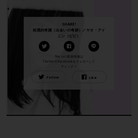
SHARE!
相遇的奇蹟（出会いの奇跡）／ヤオ・アイ
ニン（ピピ）
She isの最新情報は
TwitterやFacebookをフォローして
チェック！
Follow
Like