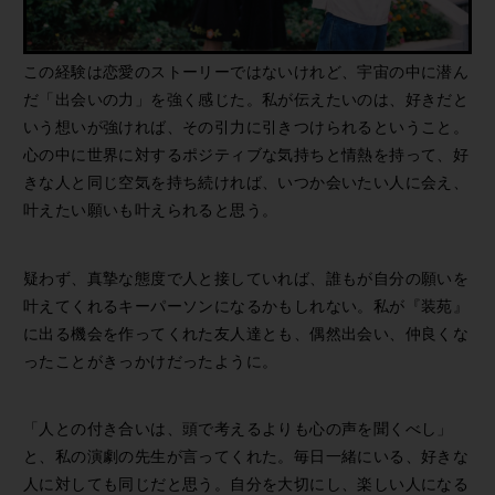
この経験は恋愛のストーリーではないけれど、宇宙の中に潜ん
だ「出会いの力」を強く感じた。私が伝えたいのは、好きだと
いう想いが強ければ、その引力に引きつけられるということ。
心の中に世界に対するポジティブな気持ちと情熱を持って、好
きな人と同じ空気を持ち続ければ、いつか会いたい人に会え、
叶えたい願いも叶えられると思う。
疑わず、真摯な態度で人と接していれば、誰もが自分の願いを
叶えてくれるキーパーソンになるかもしれない。私が『装苑』
に出る機会を作ってくれた友人達とも、偶然出会い、仲良くな
ったことがきっかけだったように。
「人との付き合いは、頭で考えるよりも心の声を聞くべし」
と、私の演劇の先生が言ってくれた。毎日一緒にいる、好きな
人に対しても同じだと思う。自分を大切にし、楽しい人になる