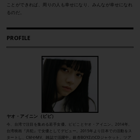
ことができれば、周りの人も幸せになり、みんなが幸せになれ
るのだ。
PROFILE
ヤオ・アイニン（ピピ）
今、台湾で注目を集める若手女優。ピピことヤオ・アイニン。2014年、
台湾映画『共犯』で女優としてデビュー。2015年より日本での活動をス
タートし、CMやMV、雑誌で活躍中。銀杏BOYZのCDジャケット、ツア