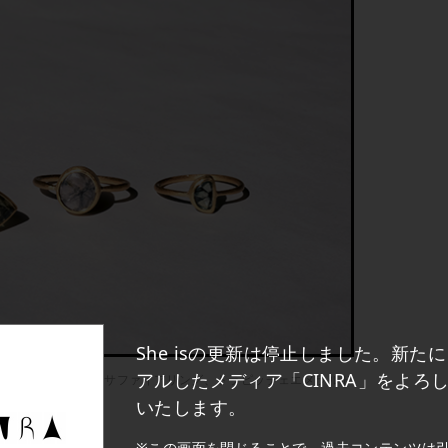
She isの更新は停止しました。新た
アルしたメディア「CINRA」をよろ
リング、トラピッチェサファイアリング、トラピッチェエメラルド
リング
いたします。
※この画面を閉じることで、過去コンテンツは