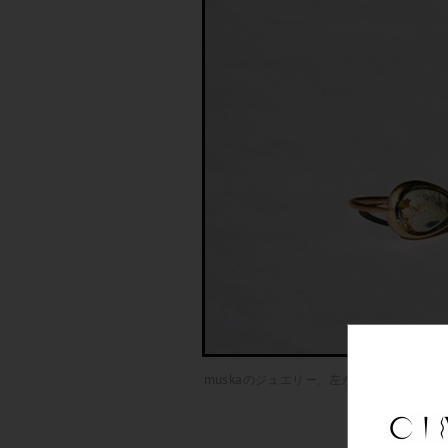
muskaのジュエリー。左からトルマリン