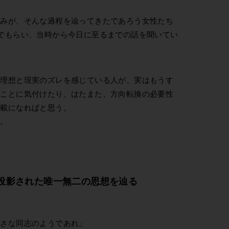
ろみが、そんな過程を辿ってきたであろう女性たち
でもらい、当時から今日に至るまでの話を聞いてい
う理想と現実のズレを感じている人が、実はもうす
ることに気付けたり、はたまた、方向転換の必要性
連載になればと思う。
か。
投影された唯一無二の思想を辿る
小さな同志のようであれ」