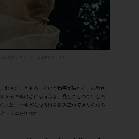
 2019S/Sコレクション「Euphoria」より
、これ見たことある」という物事が溢れるこの時代
彼女から生み出される造形が、見たことのないもの
この人は、一体どんな毎日を積み重ねてきたのだろ
るアトリエを訪ねた。