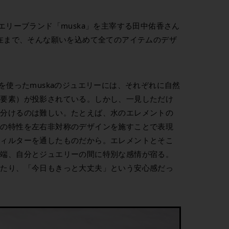
エリーブランド「muska」を主宰する田中佑香さん
現在まで、そんな願いを込めて全てのアイテムのデザ
を使ったmuskaのジュエリーには、それぞれに自然
（要素）が投影されている。しかし、一見しただけ
見分けるのは難しい。たとえば、水のエレメントの
水の特性を左右非対称のデザインを施すことで表現
フィルターを通したものだから。エレメントとそこ
途端、自分とジュエリーの間に特別な感情が宿る。
ったり、「今日もきっと大丈夫」という安心感だっ