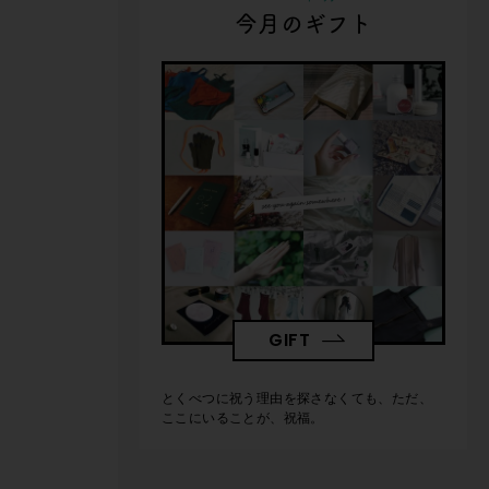
今月のギフト
GIFT
とくべつに祝う理由を探さなくても、ただ、
ここにいることが、祝福。