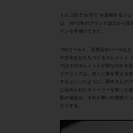
トルコ語で“お守り”を意味するジュ
は、2012年のブランド設立から
インを手掛けてきた。
18kゴールド、天然石やパールなど
や文化をかたちづくるエレメント
ではそのエレメントが何なのかを
イヤリングは、次々に形を変える
するといったように、田中さんの
に込められたストーリーを知った
私の場合は、それが誓いや覚悟だ
たりする。