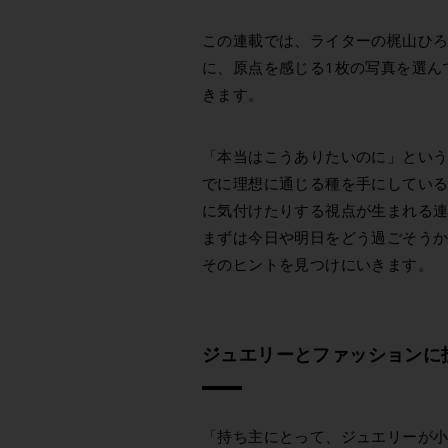
この連載では、ライターの梶山ひ
に、原点を感じる1枚の写真を選ん
きます。
「本当はこうありたいのに」とい
でに理想に通じる種を手にしてい
に気付けたりする視点が生まれる
まずは今日や明日をどう過ごそう
そのヒントを見つけにいきます。
ジュエリーとファッションに
「持ち主にとって、ジュエリーが