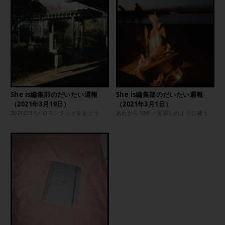
She is編集部のだいたい週報
She is編集部のだいたい週報
（2021年3月19日）
（2021年3月1日）
20210311／ロマンチックをまとう
あれから10年／宝探しのように纏う