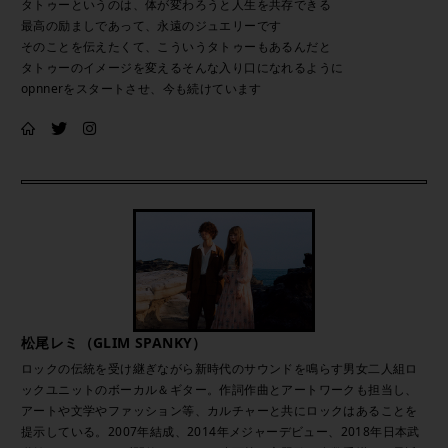
タトゥーというのは、体が変わろうと人生を共存できる
最高の励ましであって、永遠のジュエリーです
そのことを伝えたくて、こういうタトゥーもあるんだと
タトゥーのイメージを変えるそんな入り口になれるように
opnnerをスタートさせ、今も続けています
松尾レミ（GLIM SPANKY）
ロックの伝統を受け継ぎながら新時代のサウンドを鳴らす男女二人組ロ
ックユニットのボーカル＆ギター。作詞作曲とアートワークも担当し、
アートや文学やファッション等、カルチャーと共にロックはあることを
提示している。2007年結成、2014年メジャーデビュー、2018年日本武