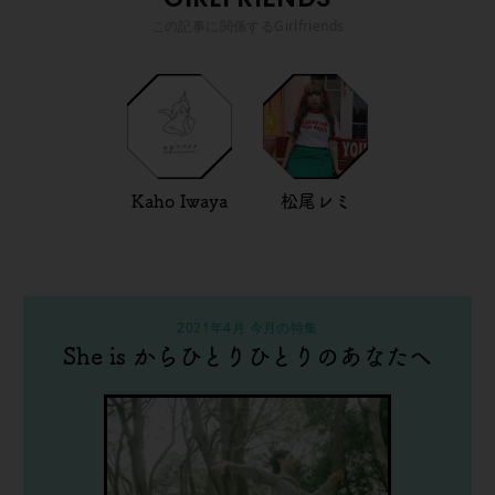
この記事に関係するGirlfriends
Kaho Iwaya
松尾レミ
2021年4月 今月の特集
She is からひとりひとりのあなたへ