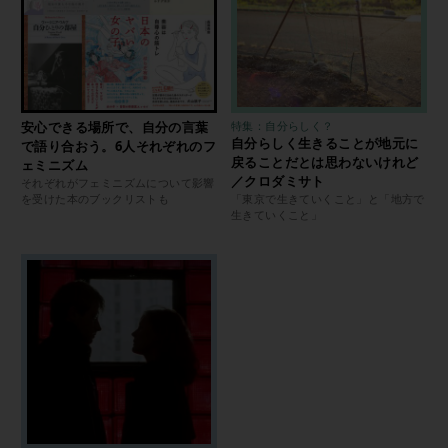
安心できる場所で、自分の言葉
特集：自分らしく？
自分らしく生きることが地元に
で語り合おう。6人それぞれのフ
戻ることだとは思わないけれど
ェミニズム
／クロダミサト
それぞれがフェミニズムについて影響
を受けた本のブックリストも
「東京で生きていくこと」と「地方で
生きていくこと」