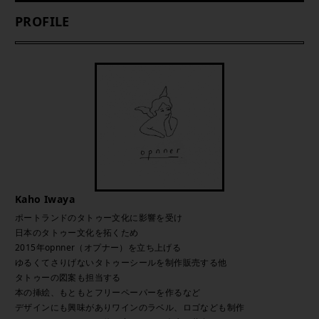
PROFILE
Kaho Iwaya
ポートランドのタトゥー文化に影響を受け
日本のタトゥー文化を拓くため
2015年opnner（オプナー）を立ち上げる
ゆるくてさりげないタトゥーシールを制作販売する他
タトゥーの図案も担当する
本の挿絵、もともとフリーペーパーを作るなど
デザインにも興味がありワインのラベル、ロゴなども制作