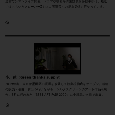
道館ワンマンライブ開催。ドラマや映画等の主題歌を多数手掛け、最近
ではももいろクローバーZや上白石萌音への楽曲提供も行なっている。
小川武（Green thanks supply）
2019年春、東京都墨田区の長屋を改装して観葉植物店をオープン。植物
の販売・装飾・貸出を行いながら、シルクスクリーンのアート作品も制
作。3月に行われた「3331 ART FAIR 2020」に小川武の名義で出展。