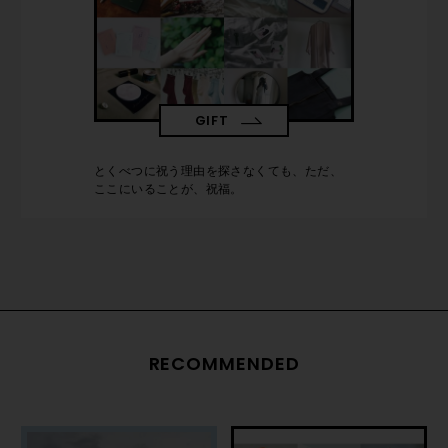
GIFT
とくべつに祝う理由を探さなくても、ただ、
ここにいることが、祝福。
RECOMMENDED