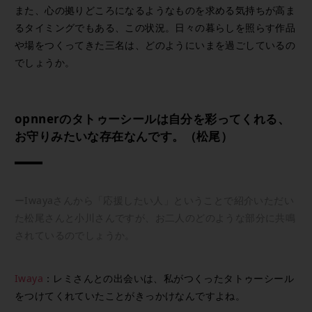
また、心の拠りどころになるようなものを求める気持ちが高ま
るタイミングでもある、この状況。日々の暮らしを照らす作品
や場をつくってきた三名は、どのようにいまを過ごしているの
でしょうか。
opnnerのタトゥーシールは自分を彩ってくれる、
お守りみたいな存在なんです。（松尾）
ーIwayaさんから「応援したい人」ということで紹介いただい
た松尾さんと小川さんですが、お二人のどのような部分に共鳴
されているのでしょうか。
Iwaya
：レミさんとの出会いは、私がつくったタトゥーシール
をつけてくれていたことがきっかけなんですよね。