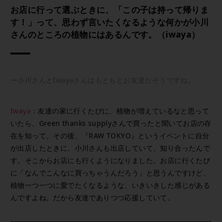
お店に行って選ぶときに、「この子は持って帰りま
す！」って、思わず言いたくなるような何かが小川
さんのところの植物にはあるんです。（iwaya）
ー小川さんとIwayaさんはもともとお友達だそうですね。
Iwaya
：友達の家に行くたびに、植物が増えているなと思って
いたら、Green thanks supplyさんで買ったと聞いてお店の存
在を知って。その後、『RAW TOKYO』というイベントに自分
が出店したときに、小川さんも出店していて、知り合ったんで
す。そこからお店にも行くようになりました。お店に行くたび
に「なんでこんなに買っちゃうんだろう」と思うんですけど、
植物一つ一つに愛でたくなるような、いきいきした感じがある
んですよね。だから友達でありつつ応援していて。