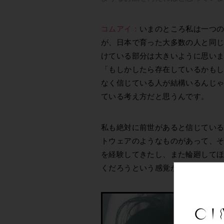
コムアイ：
いまのところ私は一つ
が、日本で育った大多数の人と同
けている部分は大きいように思い
「もしかしたら存在しているかも
なく信じている人が結構いるんじ
ている考え方だと思うんです。
私も絶対に前世があると信じてい
トウェアのようなものがあって、
を経験してきたし、また輪廻して
くだろうという感覚があって。