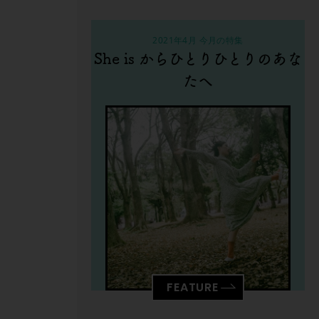
2021年4月 今月の特集
She is からひとりひとりのあな
たへ
FEATURE