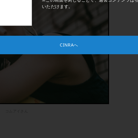
いただけます。
CINRAへ
コムアイさん