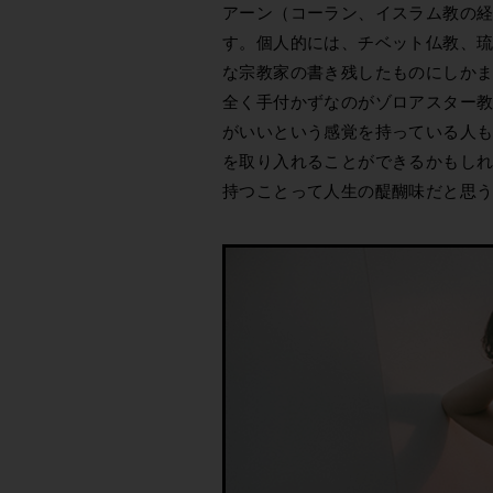
アーン（コーラン、イスラム教の
す。個人的には、チベット仏教、
な宗教家の書き残したものにしか
全く手付かずなのがゾロアスター
がいいという感覚を持っている人
を取り入れることができるかもし
持つことって人生の醍醐味だと思