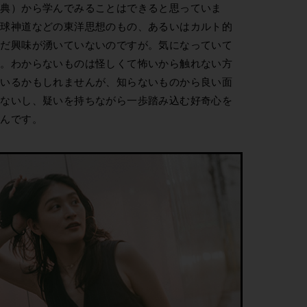
経典）から学んでみることはできると思っていま
琉球神道などの東洋思想のもの、あるいはカルト的
まだ興味が湧いていないのですが。気になっていて
教。わからないものは怪しくて怖いから触れない方
もいるかもしれませんが、知らないものから良い面
れないし、疑いを持ちながら一歩踏み込む好奇心を
うんです。