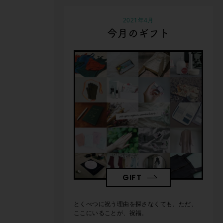
2021年4月
今月のギフト
GIFT
とくべつに祝う理由を探さなくても、ただ、
ここにいることが、祝福。