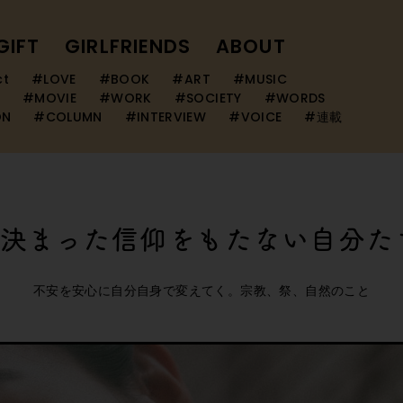
GIFT
GIRLFRIENDS
ABOUT
ct
#LOVE
#BOOK
#ART
#MUSIC
#MOVIE
#WORK
#SOCIETY
#WORDS
ON
#COLUMN
#INTERVIEW
#VOICE
#連載
、決まった信仰をもたない自分た
不安を安心に自分自身で変えてく。宗教、祭、自然のこと