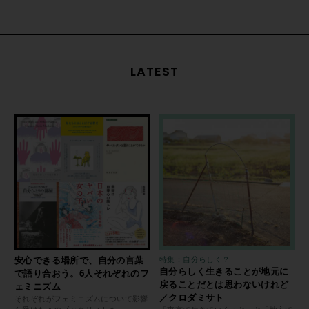
LATEST
安心できる場所で、自分の言葉
特集：自分らしく？
自分らしく生きることが地元に
で語り合おう。6人それぞれのフ
戻ることだとは思わないけれど
ェミニズム
／クロダミサト
それぞれがフェミニズムについて影響