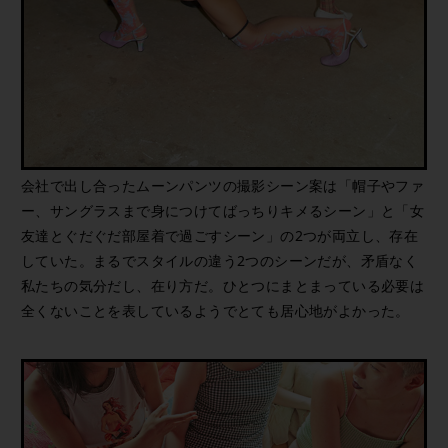
会社で出し合ったムーンパンツの撮影シーン案は「帽子やファ
ー、サングラスまで身につけてばっちりキメるシーン」と「女
友達とぐだぐだ部屋着で過ごすシーン」の2つが両立し、存在
していた。まるでスタイルの違う2つのシーンだが、矛盾なく
私たちの気分だし、在り方だ。ひとつにまとまっている必要は
全くないことを表しているようでとても居心地がよかった。