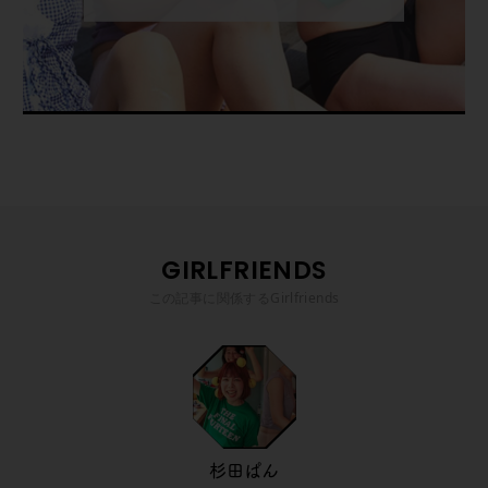
GIRLFRIENDS
この記事に関係するGirlfriends
杉田ぱん