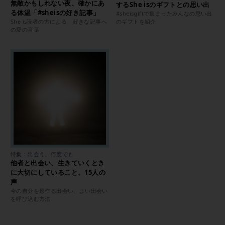
無敵かもしれない夜、確かにあ
するShe isのギフトとの思い出
る体温「#sheisの好き記事」
#sheisgiftで集まったみんなの思い出
She is読者の方による、好きな記事へ
のギフトを紹介
の愛の言葉
特集：出会う、何度でも
他者と出会い、生きていくとき
に大切にしていること。15人の
声
今の自分を形作る出会い、よい出会い
を呼び込む方法