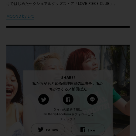
けではじめたセクシュアルグッズストア「LOVE PIECE CLUB」。
MOOND by LPC
SHARE!
私たちがもとめる生理用品の広告を、私た
ちがつくる／杉田ぱん
She isの最新情報は
TwitterやFacebookをフォローして
チェック！
Follow
Like