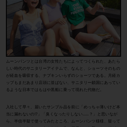
ムーンパンツとは台湾の女性たちによってつくられた、あたら
しい時代のサニタリーアイテムで、なんと、ショーツそのもの
が経血を吸収する、ナプキンいらずのショーツである。月経カ
ップもまだあまり店頭に並ばない、サニタリー鎖国にあってい
るような日本ではもはや黒船に乗って現れた代物だ。
入社して早々、届いたサンプル品を前に「めっちゃ薄いけど本
当に漏れないの!?」「臭くなったりしない……？」と思いなが
ら、半信半疑で使ってみたところ、ムーンパンツ様様、疑って