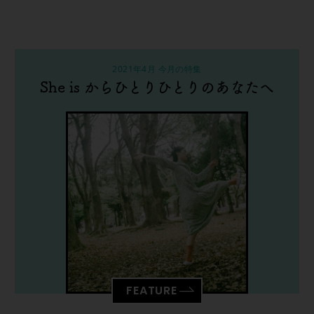
2021年4月 今月の特集
She is からひとりひとりのあなたへ
FEATURE