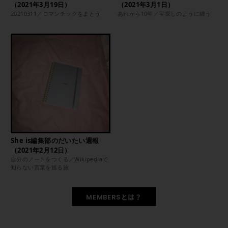
（2021年3月19日）
（2021年3月1日）
20210311／ロマンチックをまとう
あれから10年／宝探しのように纏う
She is編集部のだいたい週報
（2021年2月12日）
自分のノートをつくる／Wikipediaで
知らない言葉を巡る旅
MEMBERSとは？