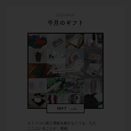
2021年4月
今月のギフト
GIFT
とくべつに祝う理由を探さなくても、ただ、
ここにいることが、祝福。