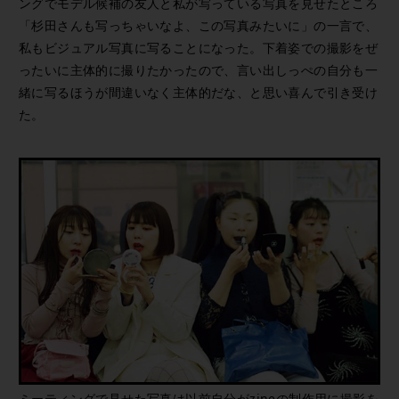
ングでモデル候補の友人と私が写っている写真を見せたところ
「杉田さんも写っちゃいなよ、この写真みたいに」の一言で、
私もビジュアル写真に写ることになった。下着姿での撮影をぜ
ったいに主体的に撮りたかったので、言い出しっぺの自分も一
緒に写るほうが間違いなく主体的だな、と思い喜んで引き受け
た。
ミーティングで見せた写真は以前自分がzineの制作用に撮影を