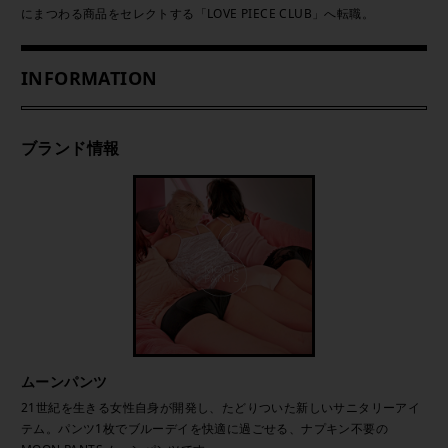
にまつわる商品をセレクトする「LOVE PIECE CLUB」へ転職。
INFORMATION
ブランド情報
ムーンパンツ
21世紀を生きる女性自身が開発し、たどりついた新しいサニタリーアイ
テム。パンツ1枚でブルーデイを快適に過ごせる、ナプキン不要の