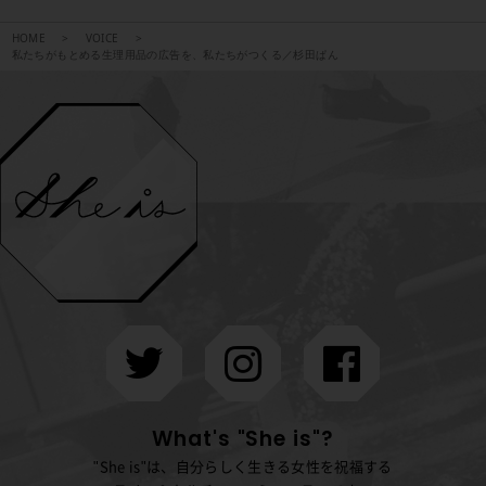
HOME
VOICE
私たちがもとめる生理用品の広告を、私たちがつくる／杉田ぱん
What's "She is"?
"She is"は、自分らしく生きる女性を祝福する