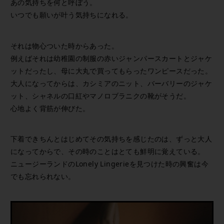
あの気持ちを何と呼ぼう。
いつでも願いが叶う気持ちになれる。
それは物心ついた時からあった。
例えばそれは幼稚園の制服の赤いジャンパースカートとジャケ
ットだったし、母に大丸で買ってもらったワンピースだった。
大人になってからは、カシミアのニット、バーバリーのジャケ
ット、シャネルの口紅やマノロブラニクの靴がそうだ。
心地よく背筋が伸びた。
下着できちんとはじめてその気持ちを感じたのは、ずっと大人
になってからで、その時のことはとても鮮明に覚えている。
ニュージーランドのLonely Lingerieを見つけた時の興奮は今
でも忘れられない。