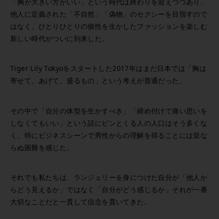
「胸が大きい方がいい」という時代は終わりを迎えつつあり、
他人に定義された「不自然」「偽物」のセクシーを目指すので
はなく、ひとりひとりの個性を生かしたファッションを楽しむ
新しい時代がついに到来した。
Tiger Lily Tokyoをスタートした2017年はまだ日本では「胸は
寄せて、あげて、盛るもの」という考えが普通だった。
その中で「自分の体型を生かすべき」「締め付けて痛い思いを
しなくてもいい」という話にピンとくる人の人口はそう多くな
く、特にビジネスシーンで男性からの理解を得ることには並な
らぬ困難を感じた。
それでも私たちは、ランジェリーを身につけた自分が「他人か
らどう見えるか」ではなく「自分がどう感じるか」それが一番
大切なことだと一貫して信念を貫いてきた。