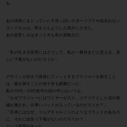
を。
あの頃身にまとっていた子供っぽいスポーツブラや似合わない
ランドセルは、私をどんよりした気分にさせた。
あの息苦しさはきっと今も私の原動力だ。
「私の生きる世界にはどうして、私が一番好きだと思える、美
しい下着がないのだろうか」
デザインが好きで身体にフィットするブラジャーを探すこと
は、服を探すことの何十倍も困難だった。
私の10代～20代前半の頭の中にはいつも、
「なぜブラジャーにはワイヤーが入り、コテコテとした花の刺
繍が施され、分厚いパッドが入っているのだろうか？」
「日本にはなぜ、コムデギャルソンのようなブランドがあるの
に、それに似合う下着がないのだろうか？」
という疑問があった。