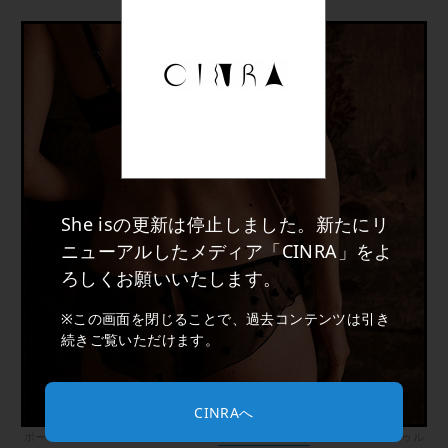
She isの更新は停止しました。新たにリ
ニューアルしたメディア「CINRA」をよ
ろしくお願いいたします。
※この画面を閉じることで、過去コンテンツは引き
続きご覧いただけます。
CINRAへ
ポーランドのランジェリーブランド、
Le Petit Trou
（ル・プティ・トゥル