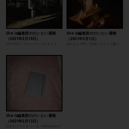
She is編集部のだいたい週報
She is編集部のだいたい週報
（2021年3月19日）
（2021年3月1日）
20210311／ロマンチックをまとう
あれから10年／宝探しのように纏う
She is編集部のだいたい週報
（2021年2月12日）
自分のノートをつくる／Wikipediaで