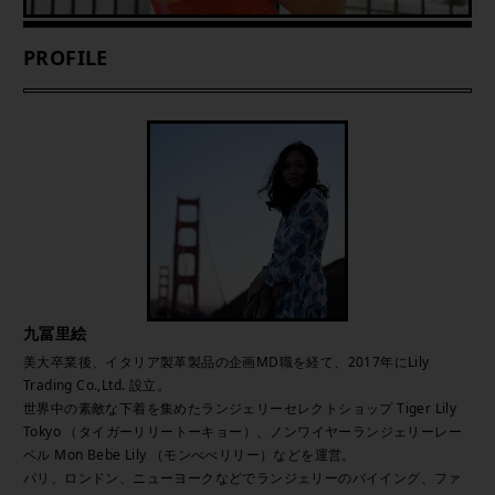
PROFILE
九冨里絵
美大卒業後、イタリア製革製品の企画MD職を経て、2017年にLily
Trading Co.,Ltd. 設立。
世界中の素敵な下着を集めたランジェリーセレクトショップ Tiger Lily
Tokyo （タイガーリリートーキョー）、ノンワイヤーランジェリーレー
ベル Mon Bebe Lily （モンべべリリー）などを運営。
パリ、ロンドン、ニューヨークなどでランジェリーのバイイング、ファ