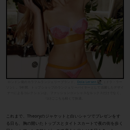
ロンドン発のカラフルランジェリーブランド、
Dola Lersen
（ドラ・ラー
ソン）。5年間、トップショップのランジェリーバイヤーとして活躍したデザイ
ナーによるコレクションは、ファッションコンシャスなルックスだけでなく、
つけごこちも軽くて快適。
これまで、Theoryのジャケットと白いシャツでプレゼンをす
る日も、胸の開いたトップスとタイトスカートで夜の街を歩く