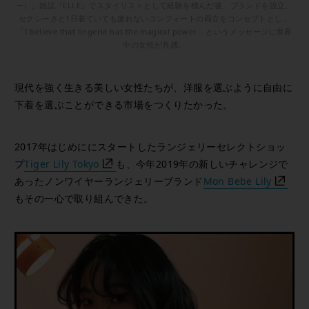
ー）。雑誌『ELLE』でスタイリストとして経験を積んだ後、ブランドを設立。
セクシーさと1日着ていても疲れないコンフォートの両立をコンセプトとし、
「I believe that lingerie has the magical power.」というメッセージに世界
中の女性が共感。
現代を強く生きる美しい女性たちが、洋服を選ぶように自由に
下着を選ぶことができる市場をつくりたかった。
2017年はじめににスタートしたランジェリーセレクトショッ
プ
Tiger Lily Tokyo
も、今年2019年の新しいチャレンジで
あったノンワイヤーランジェリーブランド
Mon Bebe Lily
もその一心で取り組んできた。