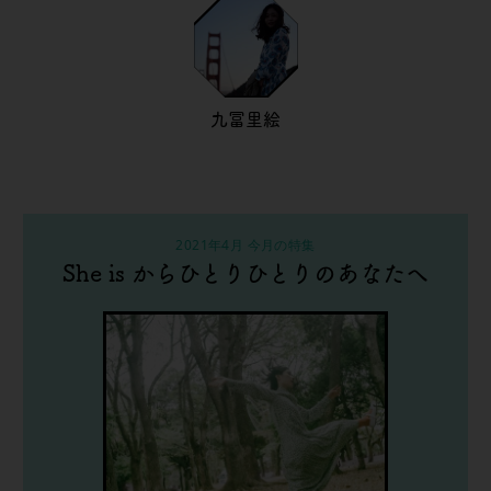
九冨里絵
2021年4月 今月の特集
She is からひとりひとりのあなたへ