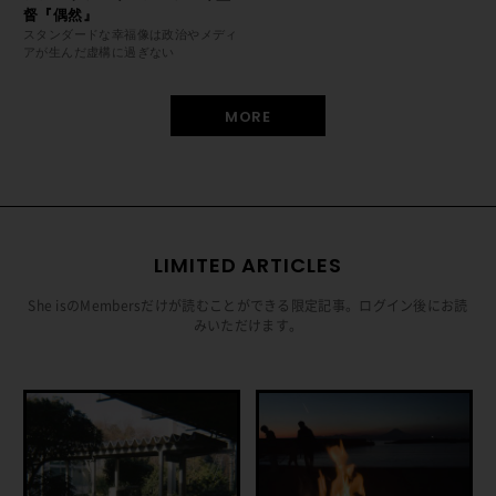
督『偶然』
スタンダードな幸福像は政治やメディ
アが生んだ虚構に過ぎない
MORE
LIMITED ARTICLES
She isのMembersだけが読むことができる限定記事。ログイン後にお読
みいただけます。