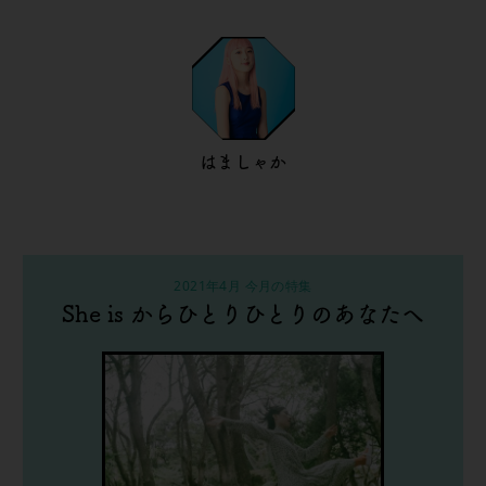
はましゃか
2021年4月 今月の特集
She is からひとりひとりのあなたへ