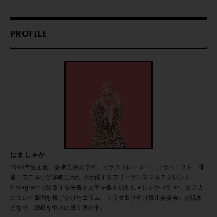
PROFILE
はましゃか
1994年生まれ。多摩美術大学卒。イラストレーター、コラムニスト、俳
優、モデルなど多岐にわたり活躍するフリーランスマルチタレント。
Instagramで発信する手書き文字を書き加えた #しゃかコラ や、女子力
について疑問を投げかけたコラム「サラダ取り分け禁止委員会」が話題
となり、SNSを中心に日々邁進中。