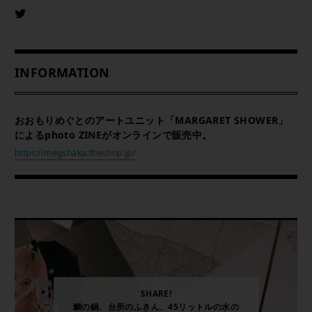
INFORMATION
おおもりめぐとのアートユニット「MARGARET SHOWER」
によるphoto ZINEがオンラインで販売中。
https://megshaka.theshop.jp/
SHARE!
鯛の鍋、台所のふきん、45リットルの水の