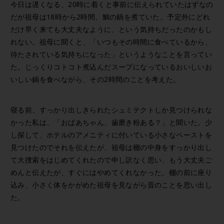
今日は遅くなる、20時に着くと事前に伝えられていたはずなの
だが祖母は18時から2時間、鯛の鍋を煮ていた。予定外にどれ
だけ早く来ても大丈夫なように、という気持ちだったのかもし
れない。祖母に聞くと、「いつもその時間に食べているから、
待たされている気持ちになった」というようなことを言ってい
た。じっくりコトコト煮込んだスープになっているおいしいお
いしい鍋を食べながら、その2時間のことを考えた。
寝る前、すっかり出しきられたシュミテクトしか見つけられな
かった私は、「おばあちゃん、歯磨き粉ある？」と聞いた。少
し探して、ホテルのアメニティに付いている小さなペーストを
見つけたのでそれを伝えたが、祖母は棚の中身をすっかり出し
て大捜索をはじめてくれたので申し訳なく思い、もう大丈夫ご
めんと伝えたが、すぐにはやめてくれなかった。棚の前に座り
込み、小さく体をかがめた祖母を見ながら昔のことを思い出し
た。