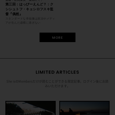
第三回：はっぴーえんど？：ク
シシュトフ・キェシロフスキ監
督『偶然』
スタンダードな幸福像は政治やメディ
アが生んだ虚構に過ぎない
MORE
LIMITED ARTICLES
She isのMembersだけが読むことができる限定記事。ログイン後にお読
みいただけます。