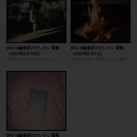
She is編集部のだいたい週報
She is編集部のだいたい週報
（2021年3月19日）
（2021年3月1日）
20210311／ロマンチックをまとう
あれから10年／宝探しのように纏う
She is編集部のだいたい週報