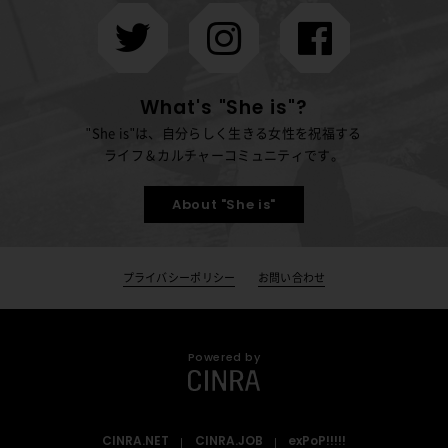
What's "She is"?
"She is"は、自分らしく生きる女性を祝福する
ライフ＆カルチャーコミュニティです。
About "She is"
プライバシーポリシー
お問い合わせ
Powered by
CINRA.NET
CINRA.JOB
exPoP!!!!!