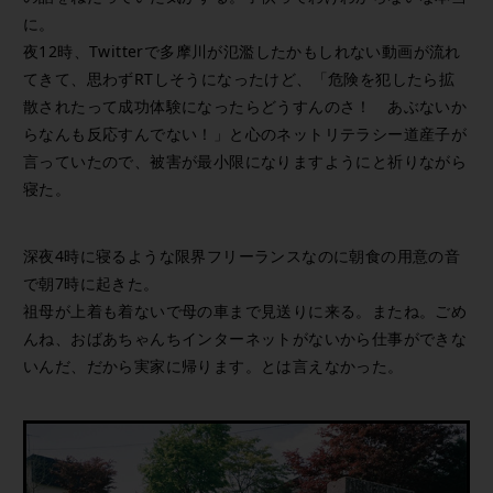
に。
夜12時、Twitterで多摩川が氾濫したかもしれない動画が流れ
てきて、思わずRTしそうになったけど、「危険を犯したら拡
散されたって成功体験になったらどうすんのさ！ あぶないか
らなんも反応すんでない！」と心のネットリテラシー道産子が
言っていたので、被害が最小限になりますようにと祈りながら
寝た。
深夜4時に寝るような限界フリーランスなのに朝食の用意の音
で朝7時に起きた。
祖母が上着も着ないで母の車まで見送りに来る。またね。ごめ
んね、おばあちゃんちインターネットがないから仕事ができな
いんだ、だから実家に帰ります。とは言えなかった。