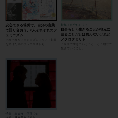
安心できる場所で、自分の言葉
特集：自分らしく？
自分らしく生きることが地元に
で語り合おう。6人それぞれのフ
戻ることだとは思わないけれど
ェミニズム
／クロダミサト
それぞれがフェミニズムについて影響
を受けた本のブックリストも
「東京で生きていくこと」と「地方で
生きていくこと」
特集：出会う、何度でも
連載：肥髙茉実「孤島にて」