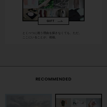
GIFT
とくべつに祝う理由を探さなくても、ただ、
ここにいることが、祝福。
RECOMMENDED