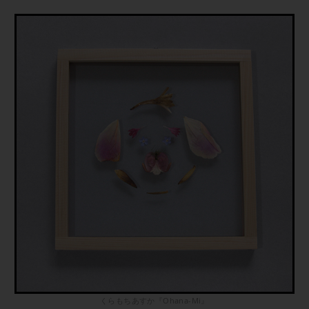
くらもちあすか『Ohana-Mi』