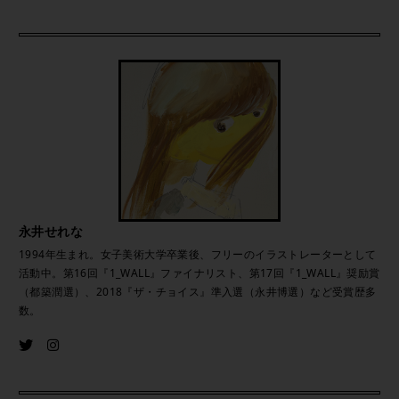
永井せれな
1994年生まれ。女子美術大学卒業後、フリーのイラストレーターとして
活動中。第16回『1_WALL』ファイナリスト、第17回『1_WALL』奨励賞
（都築潤選）、2018『ザ・チョイス』準入選（永井博選）など受賞歴多
数。