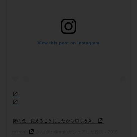
View this post on Instagram
床の色、変えることにしたから切り抜き。
zajirogh
さん(@zajirogh)がシェアした投稿 -
2015年 9月月5日午後6時42分PDT