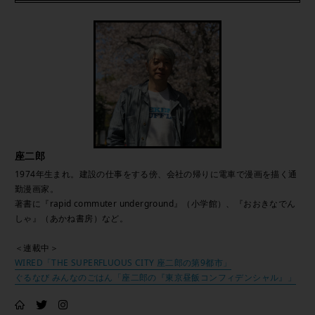
座二郎
1974年生まれ。建設の仕事をする傍、会社の帰りに電車で漫画を描く通
勤漫画家。
著書に『rapid commuter underground』（小学館）、『おおきなでん
しゃ』（あかね書房）など。
＜連載中＞
WIRED「THE SUPERFLUOUS CITY 座二郎の第9都市」
ぐるなび みんなのごはん「座二郎の『東京昼飯コンフィデンシャル』」