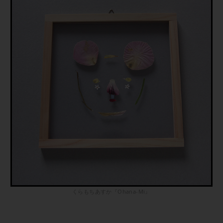
くらもちあすか『Ohana-Mi』