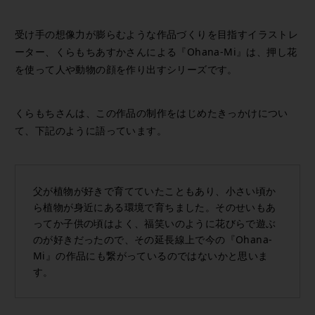
受け手の想像力が膨らむような作品づくりを目指すイラストレ
ーター、くらもちあすかさんによる『Ohana-Mi』は、押し花
を使って人や動物の顔を作り出すシリーズです。
くらもちさんは、この作品の制作をはじめたきっかけについ
て、下記のように語っています。
父が植物が好きで育てていたこともあり、小さい頃か
ら植物が身近にある環境で育ちました。そのせいもあ
ってか子供の頃はよく、福笑いのように花びらで遊ぶ
のが好きだったので、その延長線上で今の『Ohana-
Mi』の作品にも繋がっているのではないかと思いま
す。