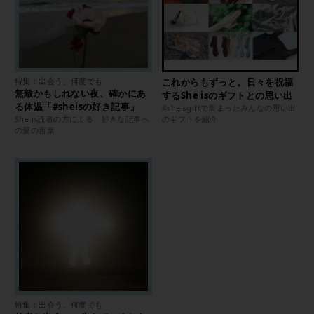
特集：出会う、何度でも
これからもずっと。日々を祝福
無敵かもしれない夜、確かにあ
するShe isのギフトとの思い出
る体温「#sheisの好き記事」
#sheisgiftで集まったみんなの思い出
She is読者の方による、好きな記事へ
のギフトを紹介
の愛の言葉
特集：出会う、何度でも