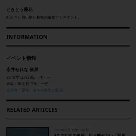
ときとう藤花
町歩きと買い物が趣味の編集アシスタント。
INFORMATION
イベント情報
永井せれな 個展
2018年12月20日（木）〜
会場：東京都 百年、一日
吉祥寺「百年」古本の買取と販売
RELATED ARTICLES
2018年8月 特集：刹那
3名の女性の表現、切り離せない「写真」