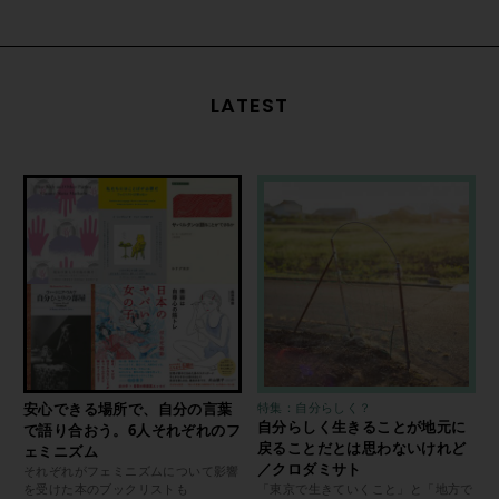
LATEST
安心できる場所で、自分の言葉
特集：自分らしく？
自分らしく生きることが地元に
で語り合おう。6人それぞれのフ
戻ることだとは思わないけれど
ェミニズム
／クロダミサト
それぞれがフェミニズムについて影響
を受けた本のブックリストも
「東京で生きていくこと」と「地方で