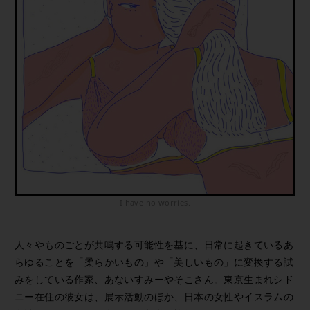
I have no worries.
人々やものごとが共鳴する可能性を基に、日常に起きているあ
らゆることを「柔らかいもの」や「美しいもの」に変換する試
みをしている作家、あないすみーやそこさん。東京生まれシド
ニー在住の彼女は、展示活動のほか、日本の女性やイスラムの