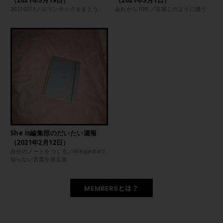
20210311／ロマンチックをまとう
あれから10年／宝探しのように纏う
She is編集部のだいたい週報
（2021年2月12日）
自分のノートをつくる／Wikipediaで
知らない言葉を巡る旅
MEMBERSとは？