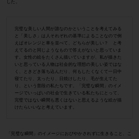
した。
完璧な美しい人間が誰なのかということを考えてみる
と「美しさ」は人それぞれの基準によることなので例
えばオレンジと車を並べて、どちらが美しい？ と考
えてるのと同じようなもので答えがないと思っていま
す。女性の絵をたくさん描いていますが、私が描きた
いと思っている人物は社会的な理想の美しい姿ではな
く、ときどき落ち込んだり、何もしたくなくて一日中
寝てたり、太ったり、日焼けしたり、毛が生えてた
り、という普段の私たちです。「完璧な瞬間」のイメ
ージでいっぱいの社会で生きている私たちにとって、
完璧ではない瞬間も悪くはないと思えるような絵が描
けたらいいなと考えています。
「完璧な瞬間」のイメージにおびやかされずに生きること、こ