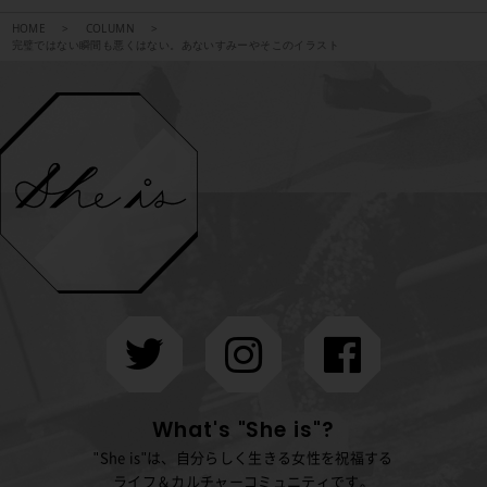
HOME
COLUMN
完璧ではない瞬間も悪くはない。あないすみーやそこのイラスト
What's "She is"?
"She is"は、自分らしく生きる女性を祝福する
ライフ＆カルチャーコミュニティです。