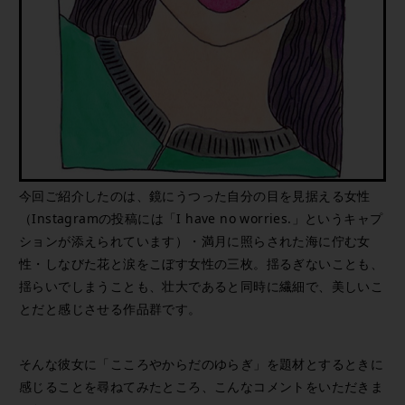
今回ご紹介したのは、鏡にうつった自分の目を見据える女性
（Instagramの投稿には「I have no worries.」というキャプ
ションが添えられています）・満月に照らされた海に佇む女
性・しなびた花と涙をこぼす女性の三枚。揺るぎないことも、
揺らいでしまうことも、壮大であると同時に繊細で、美しいこ
とだと感じさせる作品群です。
そんな彼女に「こころやからだのゆらぎ」を題材とするときに
感じることを尋ねてみたところ、こんなコメントをいただきま