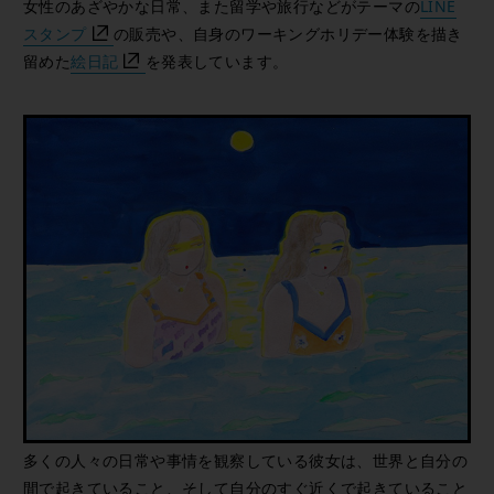
女性のあざやかな日常、また留学や旅行などがテーマの
LINE
スタンプ
の販売や、自身のワーキングホリデー体験を描き
留めた
絵日記
を発表しています。
多くの人々の日常や事情を観察している彼女は、世界と自分の
間で起きていること、そして自分のすぐ近くで起きていること