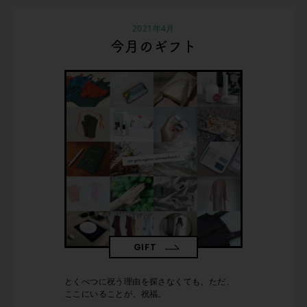
2021年4月
今月のギフト
GIFT
とくべつに祝う理由を探さなくても、ただ、
ここにいることが、祝福。