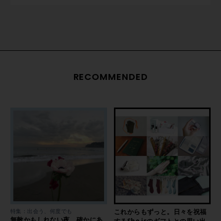
RECOMMENDED
特集：出会う、何度でも
これからもずっと。日々を祝福
無敵かもしれない夜、確かにあ
するShe isのギフトとの思い出