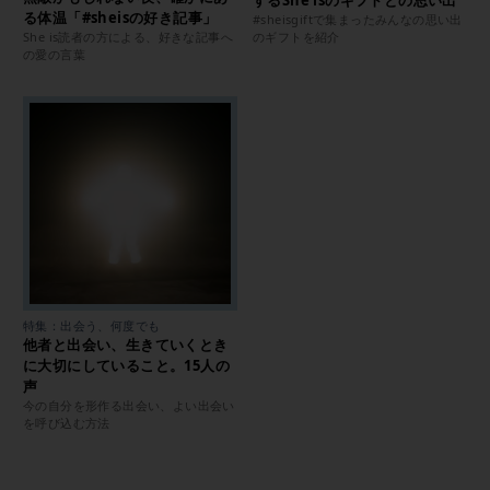
る体温「#sheisの好き記事」
#sheisgiftで集まったみんなの思い出
She is読者の方による、好きな記事へ
のギフトを紹介
の愛の言葉
特集：出会う、何度でも
他者と出会い、生きていくとき
に大切にしていること。15人の
声
今の自分を形作る出会い、よい出会い
を呼び込む方法