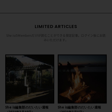
LIMITED ARTICLES
She isのMembersだけが読むことができる限定記事。ログイン後にお読
みいただけます。
She is編集部のだいたい週報
She is編集部のだいたい週報
（2021年3月19日）
（2021年3月1日）