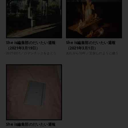
She is編集部のだいたい週報
She is編集部のだいたい週報
（2021年3月19日）
（2021年3月1日）
20210311／ロマンチックをまとう
あれから10年／宝探しのように纏う
She is編集部のだいたい週報