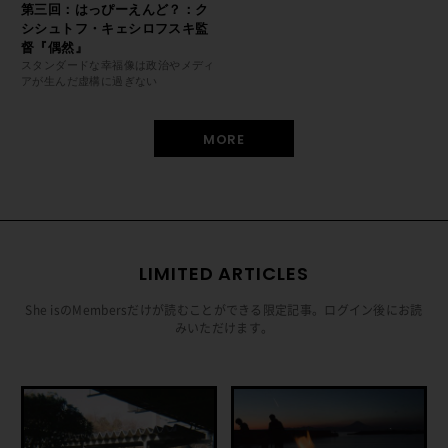
第三回：はっぴーえんど？：ク
シシュトフ・キェシロフスキ監
督『偶然』
スタンダードな幸福像は政治やメディ
アが生んだ虚構に過ぎない
MORE
LIMITED ARTICLES
She isのMembersだけが読むことができる限定記事。ログイン後にお読
みいただけます。