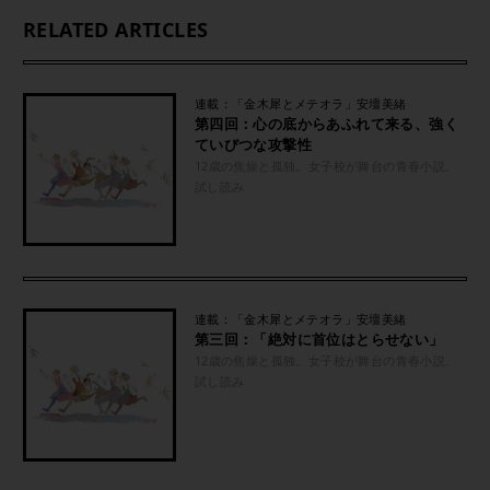
RELATED ARTICLES
連載：「金木犀とメテオラ」安壇美緒
第四回：心の底からあふれて来る、強く
ていびつな攻撃性
12歳の焦燥と孤独。女子校が舞台の青春小説、
試し読み
連載：「金木犀とメテオラ」安壇美緒
第三回：「絶対に首位はとらせない」
12歳の焦燥と孤独。女子校が舞台の青春小説、
試し読み