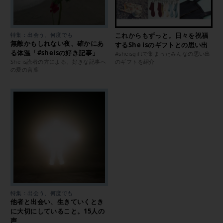
特集：出会う、何度でも
これからもずっと。日々を祝福
無敵かもしれない夜、確かにあ
するShe isのギフトとの思い出
る体温「#sheisの好き記事」
#sheisgiftで集まったみんなの思い出
She is読者の方による、好きな記事へ
のギフトを紹介
の愛の言葉
特集：出会う、何度でも
他者と出会い、生きていくとき
に大切にしていること。15人の
声