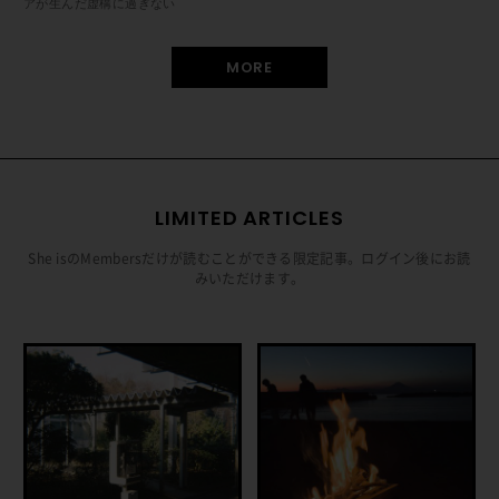
アが生んだ虚構に過ぎない
MORE
LIMITED ARTICLES
She isのMembersだけが読むことができる限定記事。ログイン後にお読
みいただけます。