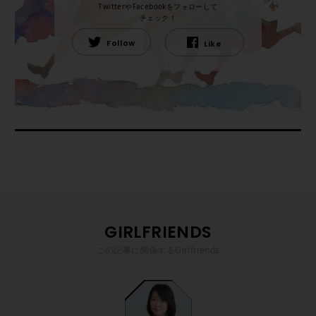
TwitterやFacebookをフォローして
チェック！
Follow
Like
GIRLFRIENDS
この記事に関係するGirlfriends