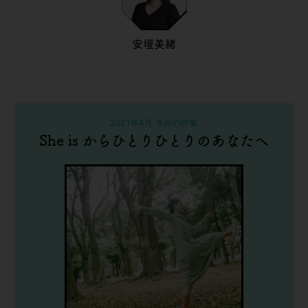
安壇美緒
2021年4月 今月の特集
She is からひとりひとりのあなたへ