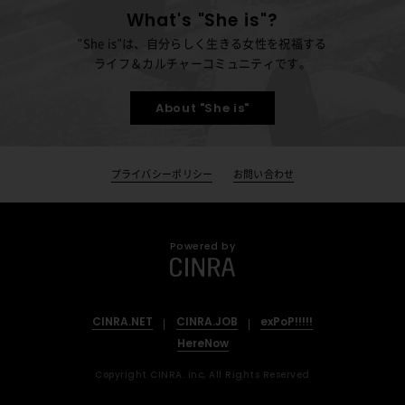
What's "She is"?
"She is"は、自分らしく生きる女性を祝福する
ライフ＆カルチャーコミュニティです。
About "She is"
プライバシーポリシー
お問い合わせ
Powered by
CINRA.NET
CINRA.JOB
exPoP!!!!!
HereNow
Copyright CINRA. inc, All Rights Reserved