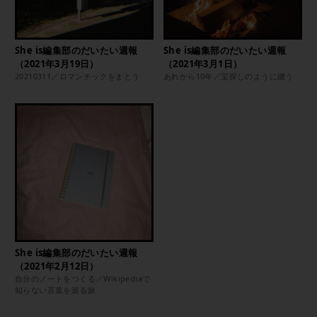
She is編集部のだいたい週報
She is編集部のだいたい週報
（2021年3月19日）
（2021年3月1日）
20210311／ロマンチックをまとう
あれから10年／宝探しのように纏う
She is編集部のだいたい週報
（2021年2月12日）
自分のノートをつくる／Wikipediaで
知らない言葉を巡る旅