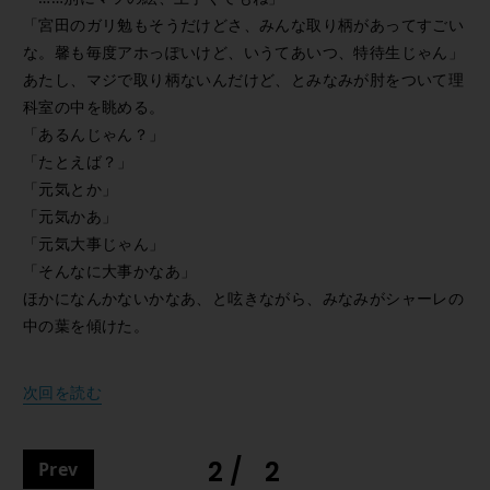
「宮田のガリ勉もそうだけどさ、みんな取り柄があってすごい
な。馨も毎度アホっぽいけど、いうてあいつ、特待生じゃん」
あたし、マジで取り柄ないんだけど、とみなみが肘をついて理
科室の中を眺める。
「あるんじゃん？」
「たとえば？」
「元気とか」
「元気かあ」
「元気大事じゃん」
「そんなに大事かなあ」
ほかになんかないかなあ、と呟きながら、みなみがシャーレの
中の葉を傾けた。
次回を読む
2
2
Prev