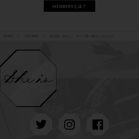
MEMBERSとは？
HOME
COLUMN
第五回：あたし、マジで取り柄ないんだけど