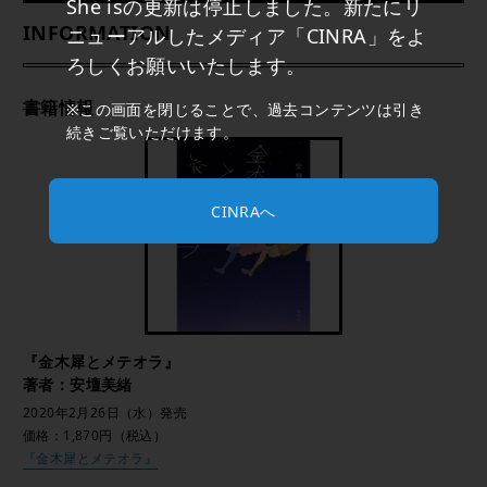
She isの更新は停止しました。新たにリ
INFORMATION
ニューアルしたメディア「CINRA」をよ
ろしくお願いいたします。
書籍情報
※この画面を閉じることで、過去コンテンツは引き
続きご覧いただけます。
CINRAへ
『金木犀とメテオラ』
著者：安壇美緒
2020年2月26日（水）発売
価格：1,870円（税込）
『金木犀とメテオラ』