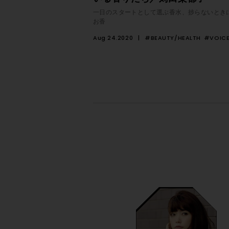
一日のスタートとして選ぶ香水、捗らないとき
お香
Aug 24.2020
#BEAUTY/HEALTH
#VOIC