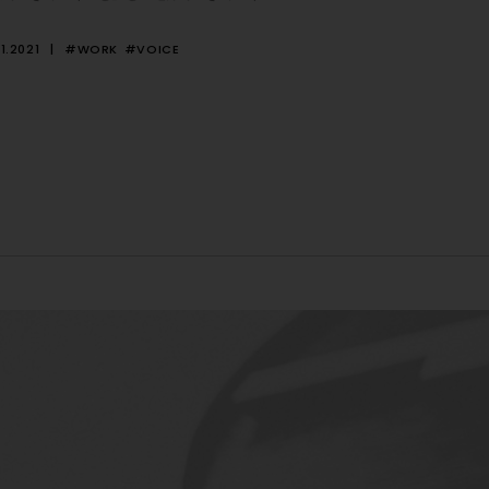
1.2021
#WORK
#VOICE