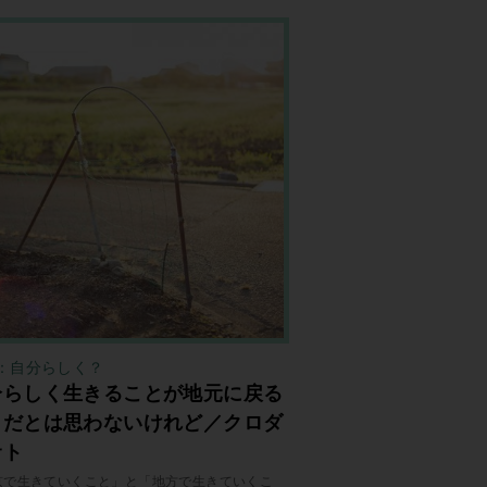
：自分らしく？
分らしく生きることが地元に戻る
とだとは思わないけれど／クロダ
サト
京で生きていくこと」と「地方で生きていくこ