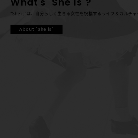
What's "She is"?
"She is"は、自分らしく生きる女性を祝福する
ライフ＆カルチャ
About "She is"