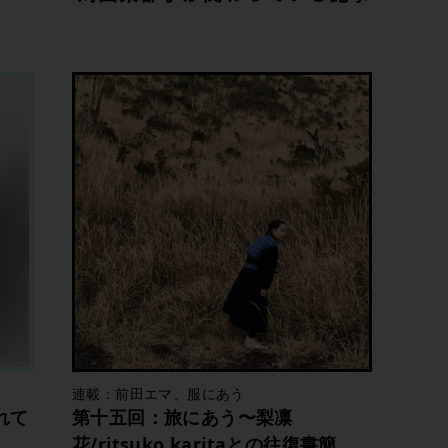
連載：前田エマ、服にあう
れて
第十五回：旅にあう〜梨凛
花/ritsuko karitaとの往復書簡