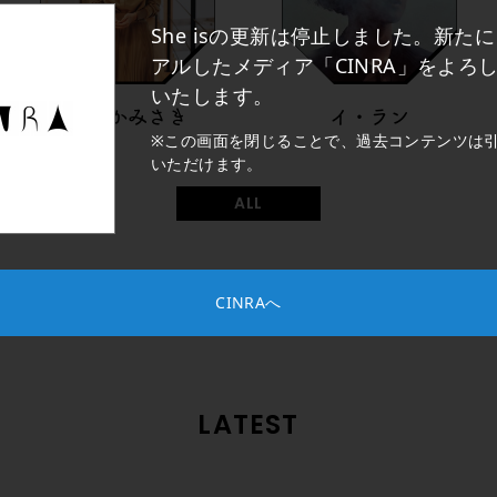
She isの更新は停止しました。新た
アルしたメディア「CINRA」をよろ
いたします。
たなかみさき
イ・ラン
※この画面を閉じることで、過去コンテンツは
いただけます。
ALL
CINRAへ
LATEST