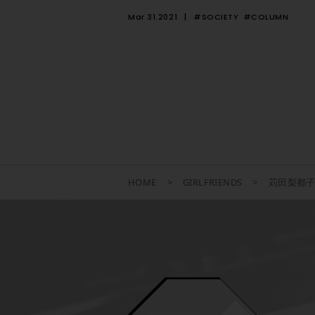
Mar 31.2021
#SOCIETY
#COLUMN
HOME
GIRLFRIENDS
苅田梨都