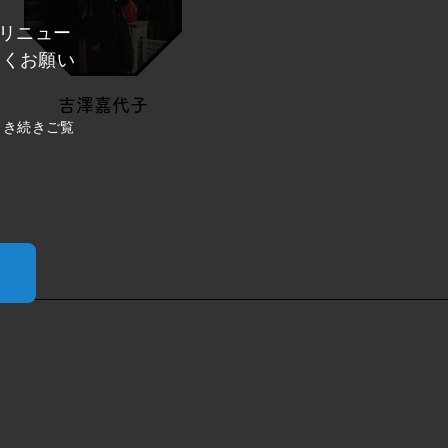
にリニュー
しくお願い
吉澤嘉代子
引き続きご覧