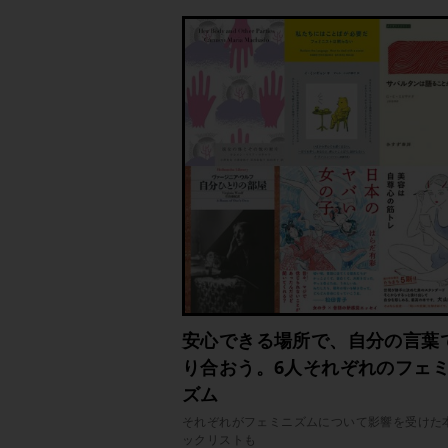
安心できる場所で、自分の言葉
り合おう。6人それぞれのフェ
ズム
それぞれがフェミニズムについて影響を受けた
ックリストも