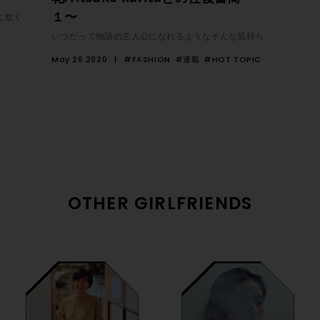
１〜
に炊く
いつだって物語の主人公になれるようなそんな気持ち
E
May 26.2020
#FASHION
#連載
#HOT TOPIC
OTHER GIRLFRIENDS