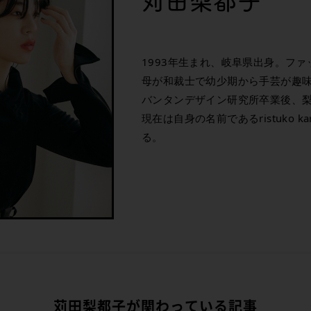
苅田梨都子
1993年生まれ、岐阜県出身。フ
母が和裁士で幼少期から手芸が趣
バンタンデザイン研究所卒業後、
現在は自身の名前であるristuko k
る。
苅田梨都子が関わっている記事