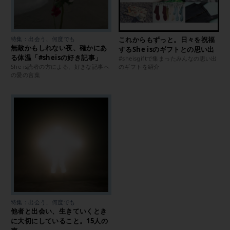
特集：出会う、何度でも
これからもずっと。日々を祝福
無敵かもしれない夜、確かにあ
するShe isのギフトとの思い出
る体温「#sheisの好き記事」
#sheisgiftで集まったみんなの思い出
She is読者の方による、好きな記事へ
のギフトを紹介
の愛の言葉
特集：出会う、何度でも
他者と出会い、生きていくとき
に大切にしていること。15人の