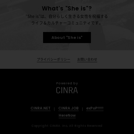
What's "She is"?
"She is"は、自分らしく生きる女性を祝福する
ライフ＆カルチャーコミュニティです。
About "She is"
プライバシーポリシー
お問い合わせ
Powered by
CINRA.NET
CINRA.JOB
exPoP!!!!!
HereNow
Copyright CINRA. inc, All Rights Reserved