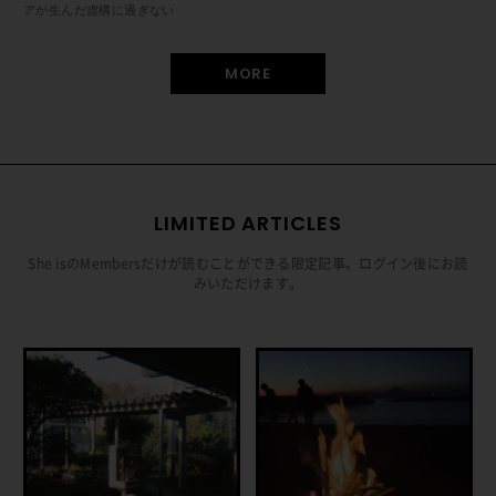
アが生んだ虚構に過ぎない
MORE
LIMITED ARTICLES
She isのMembersだけが読むことができる限定記事。ログイン後にお読
みいただけます。