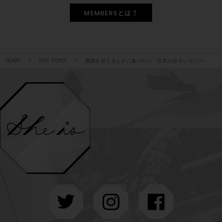
MEMBERSとは？
HOME
HOT TOPIC
最期を迎えるときに食べたい「豆乳のゆるいゼリー」