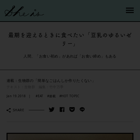
最期を迎えるときに食べたい「豆乳のゆるいゼ
リー」
人間、「お食い初め」があれば「お食い締め」もある
連載：生物群の「簡単なごはんしか作りたくない」
テキスト：生物群 編集：竹中万季
Jan 19.2018
#EAT
#連載
#HOT TOPIC
SHARE