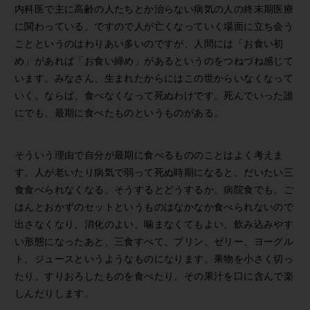
内科医で主に高齢の人たちとか治らない病気の人の終末期医療
に関わっている。ですので人が亡くなっていく場面に立ち会う
ことというのはわりあい多いのですが、人間には「お食い初
め」があれば「お食い締め」があるというのをつねづね感じて
います。みなさん、生まれたからにはこの世からいなくなって
いく。ならば、食べなくなって死ぬわけです。死んでいった誰
にでも、最期に食べたものというものがある。
そういう理由で自分が最期に食べるもののことはよく考えま
す。人が老いたり病気で弱って死ぬ時期になると、だいたい三
食食べられなくなる。そうするとどうするか。病院食でも、ご
はんとおかずのセットというものはなかなか食べられないので
出さなくなり、消化のよい、噛まなくてもよい、飲み込みやす
い形態になったあと、三食すべて、プリン、ゼリー、ヨーグル
ト、ジュースというようなものになります。果物を小さく切っ
たり、すりおろしたものを食べたり、その果汁を口に含んで楽
しんだりします。