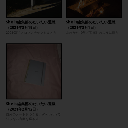
She is編集部のだいたい週報
She is編集部のだいたい週報
（2021年3月19日）
（2021年3月1日）
20210311／ロマンチックをまとう
あれから10年／宝探しのように纏う
She is編集部のだいたい週報
（2021年2月12日）
自分のノートをつくる／Wikipediaで
知らない言葉を巡る旅