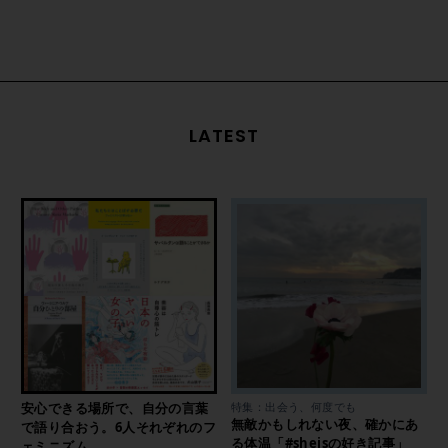
LATEST
安心できる場所で、自分の言葉
特集：出会う、何度でも
無敵かもしれない夜、確かにあ
で語り合おう。6人それぞれのフ
る体温「#sheisの好き記事」
ェミニズム