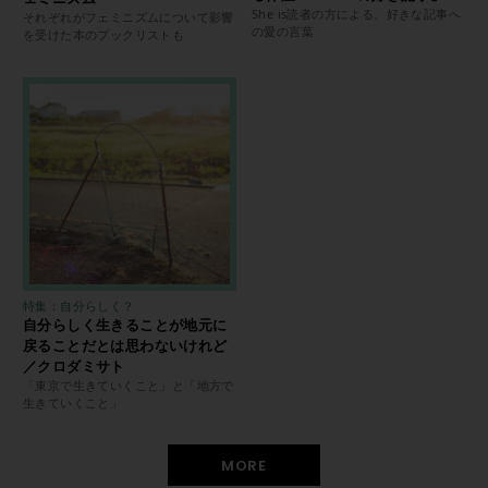
She is読者の方による、好きな記事へ
それぞれがフェミニズムについて影響
の愛の言葉
を受けた本のブックリストも
特集：自分らしく？
自分らしく生きることが地元に
戻ることだとは思わないけれど
／クロダミサト
「東京で生きていくこと」と「地方で
生きていくこと」
MORE