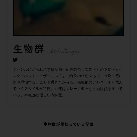
生物群
Seibutsugun
ジャンルにとらわれず目が届く範囲の様々な食べものを食べるイ
ンターネットユーザー。あくまで自身の信念である「今晩自宅に
無事帰宅する」ことを貫きながらも、積極的にアルコールも飲ん
でいくスタイルが特徴。近年はカレーに並々ならぬ情熱を注いで
いる。本職は心優しい内科医。
生物群が関わっている記事