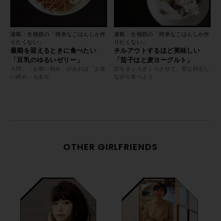
連載：生物群の「簡単なごはんしか作
連載：生物群の「簡単なごはんしか作
りたくない」
りたくない」
最期を迎えるときに食べたい
チルアウトするほど美味しい
「豆乳のゆるいゼリー」
「茄子はと麦ヨーグルト」
人間、「お食い初め」があれば「お食
目をぎょろぎょろさせて、変な顔をし
い締め」もある
ながら食べよう
OTHER GIRLFRIENDS