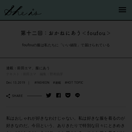
第十二回：おかねにあう＜foufou＞
foufouの服は私たちに「いい値段」で届けられている
連載：前田エマ、服にあう
テキスト：前田エマ 編集：野村由芽
Dec 13.2019
#FASHION
#連載
#HOT TOPIC
SHARE
私はおしゃれが好きなわけじゃない。私は好きな服を着るのが
好きなのだ。今日という、ありきたりで特別な日々にときめき