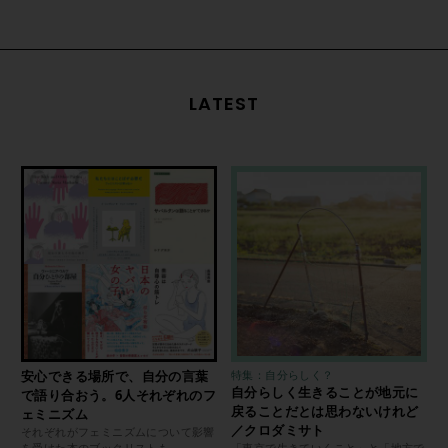
LATEST
安心できる場所で、自分の言葉
特集：自分らしく？
自分らしく生きることが地元に
で語り合おう。6人それぞれのフ
戻ることだとは思わないけれど
ェミニズム
／クロダミサト
それぞれがフェミニズムについて影響
を受けた本のブックリストも
「東京で生きていくこと」と「地方で