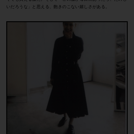
いだろうな」と思える、飽きのこない嬉しさがある。