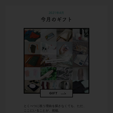
2021年4月
今月のギフト
GIFT
とくべつに祝う理由を探さなくても、ただ、
ここにいることが、祝福。