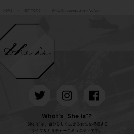
HOME
HOT TOPIC
第十二回：おかねにあう＜foufou＞
What's "She is"?
"She is"は、自分らしく生きる女性を祝福する
ライフ＆カルチャーコミュニティです。