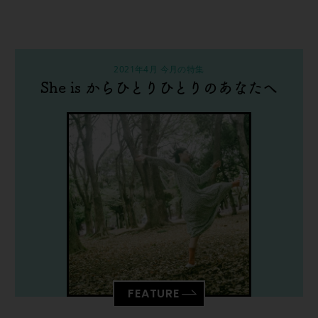
2021年4月 今月の特集
She is からひとりひとりのあなたへ
FEATURE