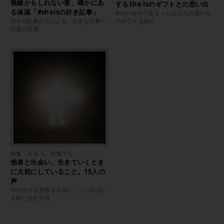
無敵かもしれない夜、確かにあ
するShe isのギフトとの思い出
る体温「#sheisの好き記事」
#sheisgiftで集まったみんなの思い出
She is読者の方による、好きな記事へ
のギフトを紹介
の愛の言葉
特集：出会う、何度でも
他者と出会い、生きていくとき
に大切にしていること。15人の
声
今の自分を形作る出会い、よい出会い
を呼び込む方法