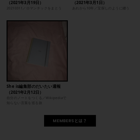
（2021年3月19日）
（2021年3月1日）
20210311／ロマンチックをまとう
あれから10年／宝探しのように纏う
She is編集部のだいたい週報
（2021年2月12日）
自分のノートをつくる／Wikipediaで
知らない言葉を巡る旅
MEMBERSとは？