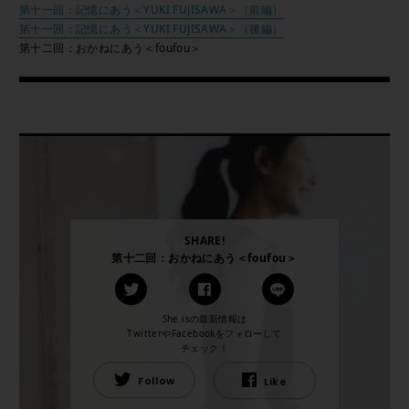
第十一回：記憶にあう＜YUKI FUJISAWA＞（前編）
第十一回：記憶にあう＜YUKI FUJISAWA＞（後編）
第十二回：おかねにあう＜foufou＞
SHARE!
第十二回：おかねにあう＜foufou＞
She isの最新情報は
TwitterやFacebookをフォローして
チェック！
Follow
Like