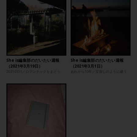
She is編集部のだいたい週報
She is編集部のだいたい週報
（2021年3月19日）
（2021年3月1日）
20210311／ロマンチックをまとう
あれから10年／宝探しのように纏う