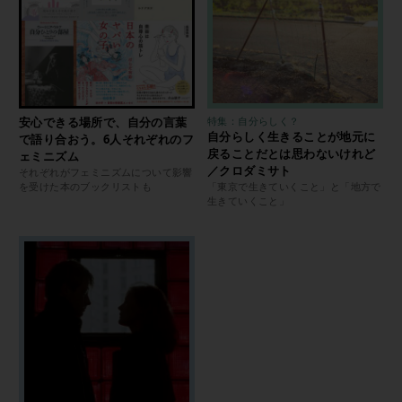
安心できる場所で、自分の言葉
特集：自分らしく？
自分らしく生きることが地元に
で語り合おう。6人それぞれのフ
戻ることだとは思わないけれど
ェミニズム
／クロダミサト
それぞれがフェミニズムについて影響
を受けた本のブックリストも
「東京で生きていくこと」と「地方で
生きていくこと」