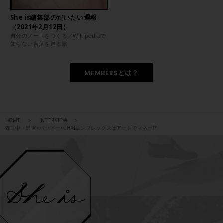
She is編集部のだいたい週報
（2021年2月12日）
自分のノートをつくる／Wikipediaで
知らない言葉を巡る旅
MEMBERSとは？
HOME
INTERVIEW
森三中・黒沢×バービー×CHAIコンプレックスはアートでマネー!?