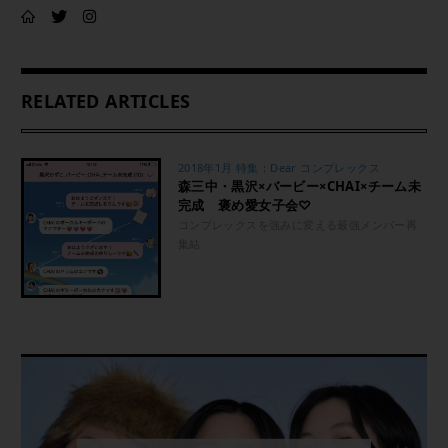
RELATED ARTICLES
2018年1月 特集：Dear コンプレックス
森三中・黒沢×バービー×CHAI×チーム未
完成 褒め愛女子会♡
コンプレックスを強みに変える最強メンバー再
集結