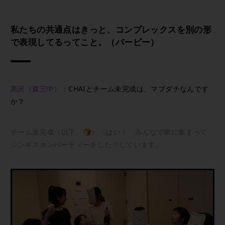
私たちの共通点はきっと、コンプレックスを別の形
で表現してるってこと。（バービー）
黒沢（森三中）：
CHAIとチーム未完成は、マブダチなんです
か？
チーム未完成（以下、🍞）：はい！ みんなで家に集まって
ジンギスカンパーティーをしたりしています。