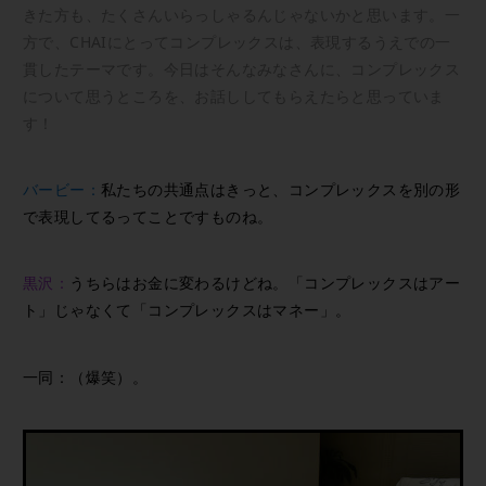
きた方も、たくさんいらっしゃるんじゃないかと思います。一
方で、CHAIにとってコンプレックスは、表現するうえでの一
貫したテーマです。今日はそんなみなさんに、コンプレックス
について思うところを、お話ししてもらえたらと思っていま
す！
バービー：
私たちの共通点はきっと、コンプレックスを別の形
で表現してるってことですものね。
黒沢：
うちらはお金に変わるけどね。「コンプレックスはアー
ト」じゃなくて「コンプレックスはマネー」。
一同：（爆笑）。