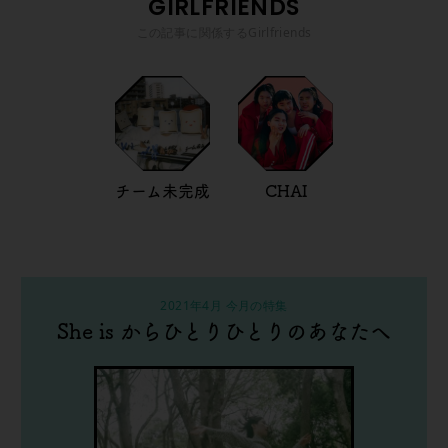
GIRLFRIENDS
この記事に関係するGirlfriends
チーム未完成
CHAI
2021年4月 今月の特集
She is からひとりひとりのあなたへ