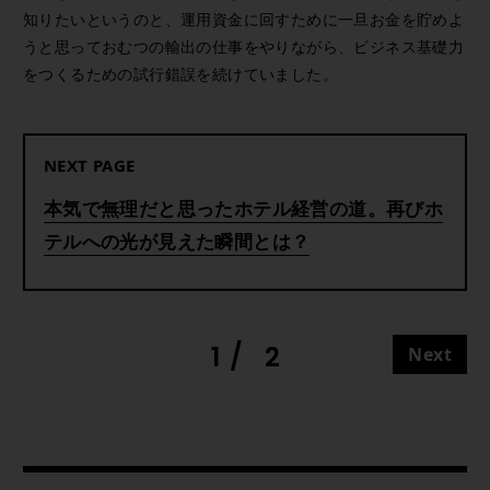
知りたいというのと、運用資金に回すために一旦お金を貯めよ
うと思っておむつの輸出の仕事をやりながら、ビジネス基礎力
をつくるための試行錯誤を続けていました。
NEXT PAGE
本気で無理だと思ったホテル経営の道。再びホ
テルへの光が見えた瞬間とは？
1
2
Next