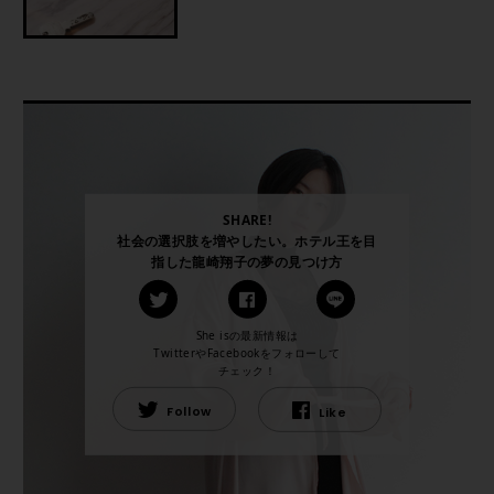
SHARE!
社会の選択肢を増やしたい。ホテル王を目
指した龍崎翔子の夢の見つけ方
She isの最新情報は
TwitterやFacebookをフォローして
チェック！
Follow
Like