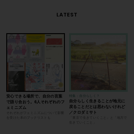
LATEST
安心できる場所で、自分の言葉
特集：自分らしく？
自分らしく生きることが地元に
で語り合おう。6人それぞれのフ
戻ることだとは思わないけれど
ェミニズム
／クロダミサト
それぞれがフェミニズムについて影響
を受けた本のブックリストも
「東京で生きていくこと」と「地方で
生きていくこと」