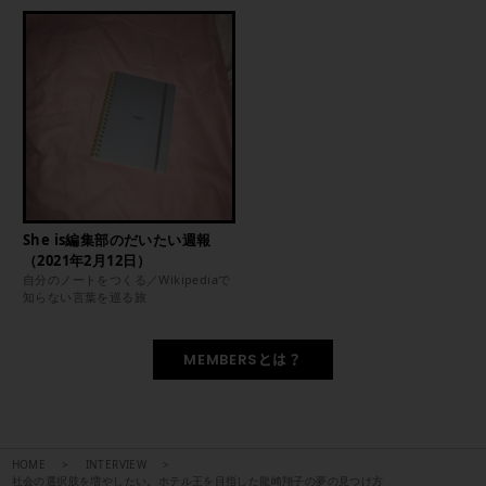
She is編集部のだいたい週報
（2021年2月12日）
自分のノートをつくる／Wikipediaで
知らない言葉を巡る旅
MEMBERSとは？
HOME
INTERVIEW
社会の選択肢を増やしたい。ホテル王を目指した龍崎翔子の夢の見つけ方