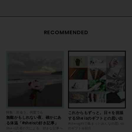
RECOMMENDED
特集：出会う、何度でも
これからもずっと。日々を祝福
無敵かもしれない夜、確かにあ
するShe isのギフトとの思い出
る体温「#sheisの好き記事」
#sheisgiftで集まったみんなの思い出
She is読者の方による、好きな記事へ
のギフトを紹介