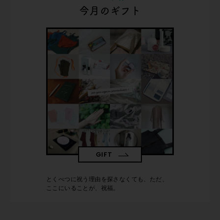
今月のギフト
GIFT
とくべつに祝う理由を探さなくても、ただ、
ここにいることが、祝福。