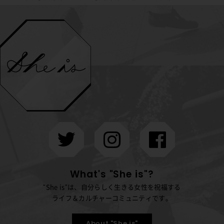
What's "She is"?
"She is"は、自分らしく生きる女性を祝福する
ライフ＆カルチャーコミュニティです。
About "She is"