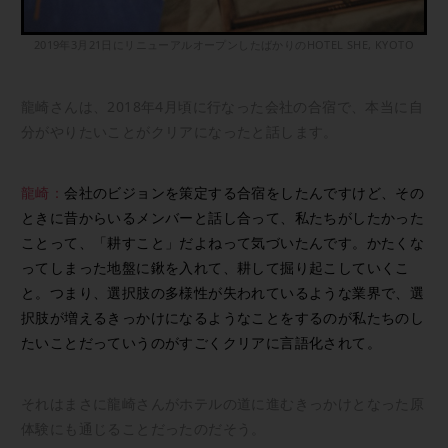
2019年3月21日にリニューアルオープンしたばかりのHOTEL SHE, KYOTO
龍崎さんは、2018年4月頃に行なった会社の合宿で、本当に自
分がやりたいことがクリアになったと話します。
龍崎：
会社のビジョンを策定する合宿をしたんですけど、その
ときに昔からいるメンバーと話し合って、私たちがしたかった
ことって、「耕すこと」だよねって気づいたんです。かたくな
ってしまった地盤に鍬を入れて、耕して掘り起こしていくこ
と。つまり、選択肢の多様性が失われているような業界で、選
択肢が増えるきっかけになるようなことをするのが私たちのし
たいことだっていうのがすごくクリアに言語化されて。
それはまさに龍崎さんがホテルの道に進むきっかけとなった原
体験にも通じることだったのだそう。