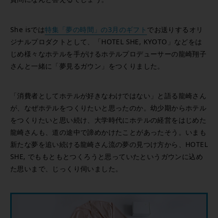
She isでは
特集「夢の時間」の3月のギフト
でお送りするオリ
ジナルプロダクトとして、「HOTEL SHE, KYOTO」などをは
じめ様々なホテルを手がけるホテルプロデューサーの龍崎翔子
さんと一緒に「夢見るガウン」をつくりました。
「消費者としてホテルが好きなわけではない」と語る龍崎さん
が、なぜホテルをつくりたいと思ったのか。幼少期からホテル
をつくりたいと思い続け、大学時代にホテルの経営をはじめた
龍崎さんも、道の途中で諦めかけたことがあったそう。いまも
新たな夢を追い続ける龍崎さん流の夢の見つけ方から、HOTEL
SHE, でももともとつくろうと思っていたというガウンに込め
た思いまで、じっくり伺いました。