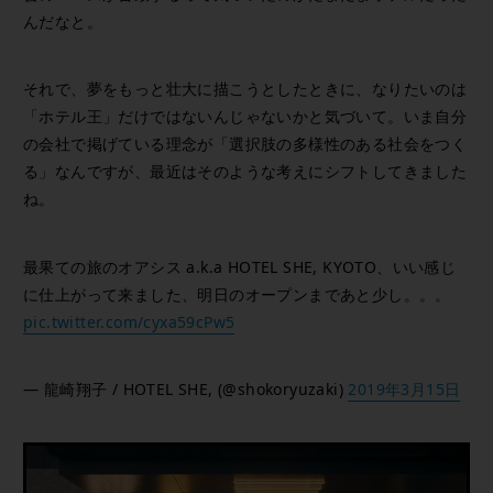
んだなと。
それで、夢をもっと壮大に描こうとしたときに、なりたいのは
「ホテル王」だけではないんじゃないかと気づいて。いま自分
の会社で掲げている理念が「選択肢の多様性のある社会をつく
る」なんですが、最近はそのような考えにシフトしてきました
ね。
最果ての旅のオアシス a.k.a HOTEL SHE, KYOTO、いい感じ
に仕上がって来ました、明日のオープンまであと少し。。。
pic.twitter.com/cyxa59cPw5
— 龍崎翔子 / HOTEL SHE, (@shokoryuzaki)
2019年3月15日