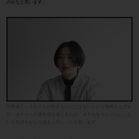
のかなと思います。
消費者としてホテルが好きなわけではないという龍崎さんです
が、ホテルへの違和感を感じるたび「ホテルをつくりたい」と
いう気持ちがより強まっていったと言います。