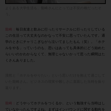
よくある大学生活も、龍崎さんにとっては不安の種だったそ
う。
龍崎：
毎日友達と飲みに行ったりサークルに行ったりしている
この生活って大丈夫なのかなって不安に思っていたんです。通
学のときにチャリこぎながら泣いてましたもん（笑）。「ホテ
ルをやる」っていうのも、思いはあっても具体的にどう始めた
らいいのかわからなくて、無理じゃないかって思った瞬間はた
くさんありました。
漠然と「ホテルをやりたい」という思いだけを抱えて過ごして
いた龍崎さん。ビジネスの現実や難しさに直面した当時を振り
返ります。
龍崎：
どうやってホテルをつくるか、という勉強すら当時はし
ていなかったんですよね。まずはインバウンドに関する動向を