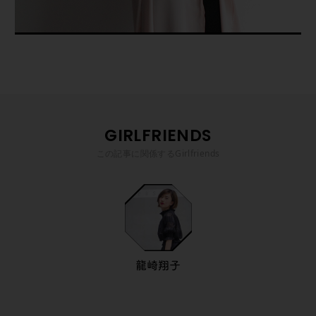
GIRLFRIENDS
この記事に関係するGirlfriends
龍崎翔子