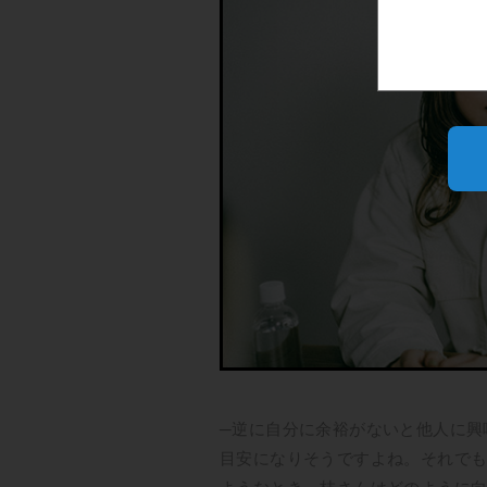
─逆に自分に余裕がないと他人に興
目安になりそうですよね。それで
ようなとき、枝さんはどのように