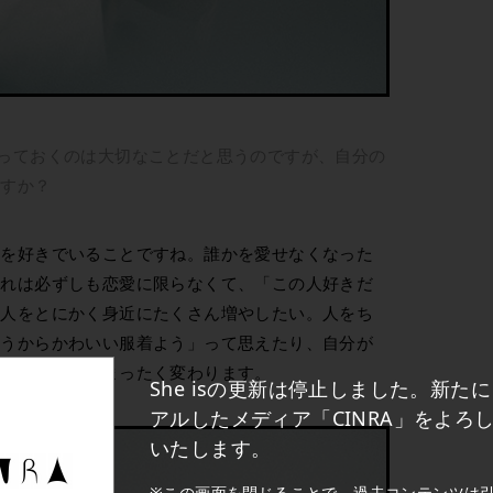
っておくのは大切なことだと思うのですが、自分の
ますか？
人を好きでいることですね。誰かを愛せなくなった
それは必ずしも恋愛に限らなくて、「この人好きだ
る人をとにかく身近にたくさん増やしたい。人をち
会うからかわいい服着よう」って思えたり、自分が
けで肌の調子もまったく変わります。
She isの更新は停止しました。新た
アルしたメディア「CINRA」をよろ
いたします。
※この画面を閉じることで、過去コンテンツは