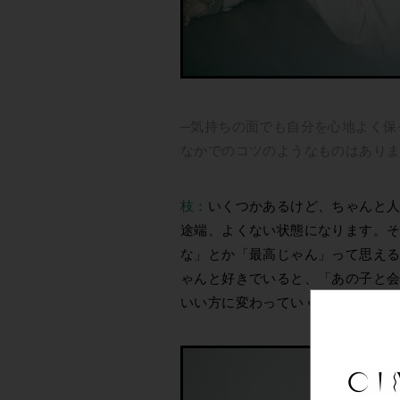
─気持ちの面でも自分を心地よく保
なかでのコツのようなものはあり
枝：
いくつかあるけど、ちゃんと
途端、よくない状態になります。
な」とか「最高じゃん」って思え
ゃんと好きでいると、「あの子と
いい方に変わっていくし、それだ