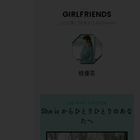
GIRLFRIENDS
この記事に関係するGirlfriends
枝優花
2021年4月 今月の特集
She is からひとりひとりのあな
たへ