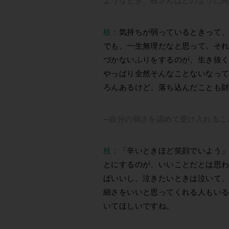
枝：
気持ちが弱っているときって
でも、一生無理だなと思って。そ
づかないふりをするのが、生き抜
やっぱり全然そんなことないなっ
ろんあるけど、落ち込んだことも
─自分の弱さを認めて受け入れるこ
枝：
「辛いときほど笑顔でいよう
とにするのが、いいことだとは思
ばいいし、泣きたいときは泣いて
細さをいいと思ってくれる人もい
いてほしいですね。