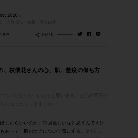
ect 2020」
影：永峰拓也 編集：野村由芽
RVIEW
SHARE
の、枝優花さんの心、肌、態度の保ち方
について伺っていけたらと思います。お肌の調子が
持ちになったりしますよね。
け出したらいいのか、毎回難しいなと思うんですけ
のもあって、肌のケアについて気にすることが、こ