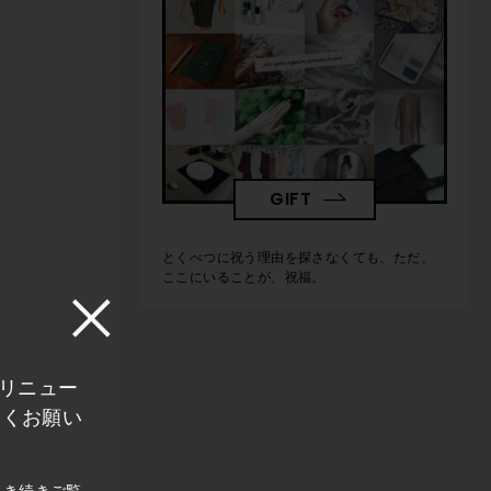
GIFT
とくべつに祝う理由を探さなくても、ただ、
ここにいることが、祝福。
にリニュー
しくお願い
引き続きご覧