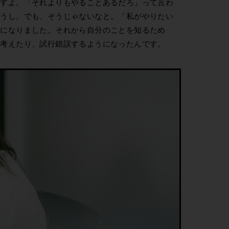
ですよ。「それよりもやることあるだろ」って言わ
ゃうし。でも、そうじゃないなと。「私がやりたい
うになりました。それから自分のことを知るため
を考えたり、試行錯誤するようになったんです。