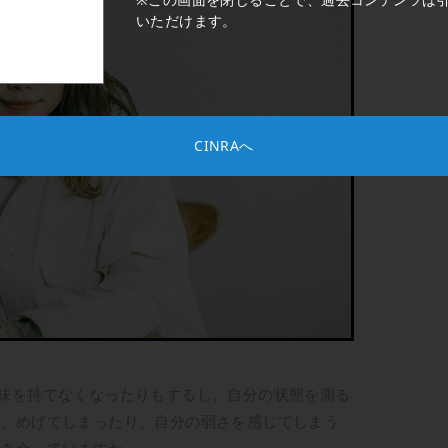
いただけます。
CINRAへ
味を持てなくなったりもするし、自分の状態を測る
も、めげてしまったり、自分の弱さを感じてしまう
向き合っていますか。