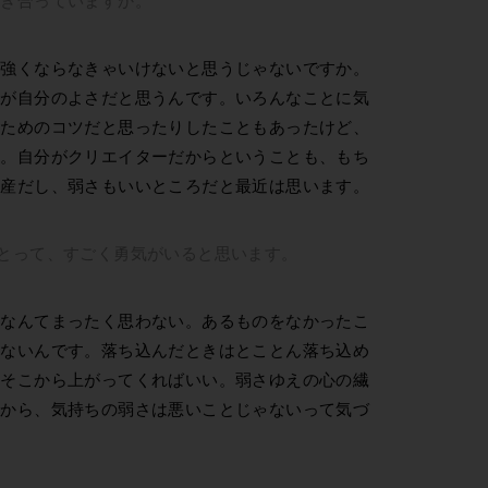
、強くならなきゃいけないと思うじゃないですか。
れが自分のよさだと思うんです。いろんなことに気
くためのコツだと思ったりしたこともあったけど、
て。自分がクリエイターだからということも、もち
財産だし、弱さもいいところだと最近は思います。
とって、すごく勇気がいると思います。
」なんてまったく思わない。あるものをなかったこ
わないんです。落ち込んだときはとことん落ち込め
、そこから上がってくればいい。弱さゆえの心の繊
るから、気持ちの弱さは悪いことじゃないって気づ