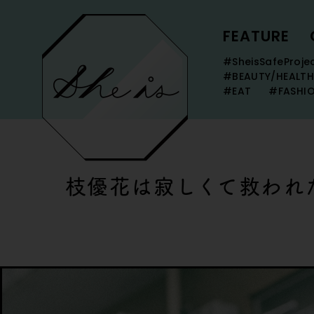
FEATURE
#SheisSafeProje
#BEAUTY/HEALTH
#EAT
#FASHI
枝優花は寂しくて救われ