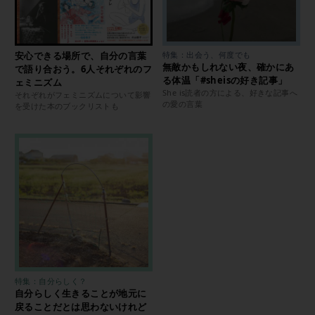
安心できる場所で、自分の言葉
特集：出会う、何度でも
無敵かもしれない夜、確かにあ
で語り合おう。6人それぞれのフ
る体温「#sheisの好き記事」
ェミニズム
She is読者の方による、好きな記事へ
それぞれがフェミニズムについて影響
の愛の言葉
を受けた本のブックリストも
特集：自分らしく？
自分らしく生きることが地元に
戻ることだとは思わないけれど