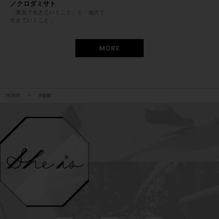
／クロダミサト
「東京で生きていくこと」と「地方で
生きていくこと」
MORE
HOME
#連載