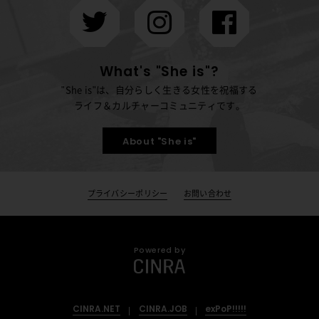
What's "She is"?
"She is"は、自分らしく生きる女性を祝福する
ライフ＆カルチャーコミュニティです。
About "She is"
プライバシーポリシー
お問い合わせ
Powered by
CINRA.NET
CINRA.JOB
exPoP!!!!!