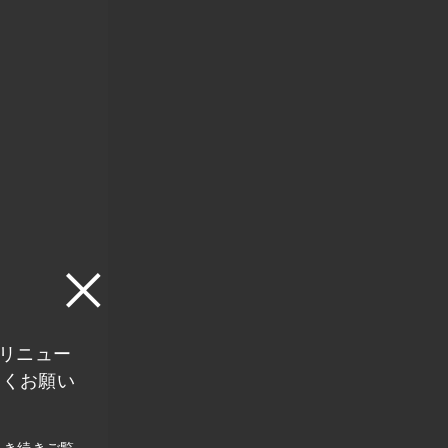
にリニュー
しくお願い
引き続きご覧