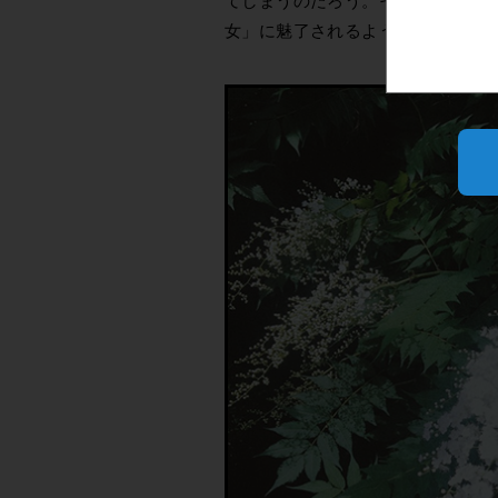
てしまうのだろう。そんなことを
女」に魅了されるようになってから