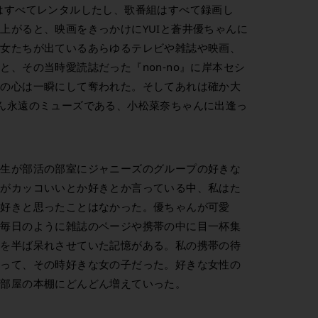
はすべてレンタルしたし、歌番組はすべて録画し
上がると、映画をきっかけにYUIと蒼井優ちゃんに
彼女たちが出ているあらゆるテレビや雑誌や映画、
、その当時愛読誌だった『non-no』に岸本セシ
私の心は一瞬にして奪われた。そしてあれは確か大
ん永遠のミューズである、小松菜奈ちゃんに出逢っ
級生が部活の部室にジャニーズのグループの好きな
々がカッコいいとか好きとか言っている中、私はた
を好きと思ったことはなかった。優ちゃんが可愛
、毎日のように雑誌のページや携帯の中に目一杯集
達を半ば呆れさせていた記憶がある。私の携帯の待
だって、その時好きな女の子だった。好きな女性の
、部屋の本棚にどんどん増えていった。