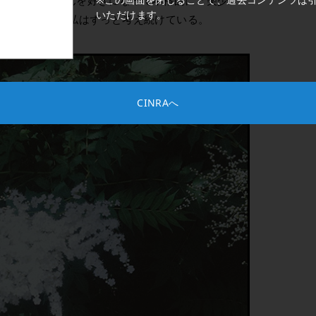
、小松菜奈ちゃんを好きになって本格的に「美少
いただけます。
ここ5、6年、私はずっと考え続けている。
CINRAへ