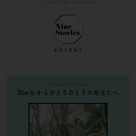
この記事に関係するGirlfriends
かとうさおり
2021年4月 今月の特集
She is からひとりひとりのあなたへ