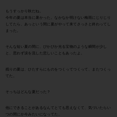
もうすっかり秋だね。
今年の夏は本当に暑かった。なかなか明けない梅雨にじりじり
してたら、あっという間に夏がやって来てさっさと終わってし
まった。
そんな短い夏の間に、ぴかぴか光る宝物のような瞬間が少し
と、思わず涙を流した悲しいこともあったよ。
残りの夏は、ひたすらにものをつくってつくって、またつくっ
てた。
そっちはどんな夏だった？
他にできることがあるなんてとても思えなくて、気づいたらい
つの間にか今みたいになってた。