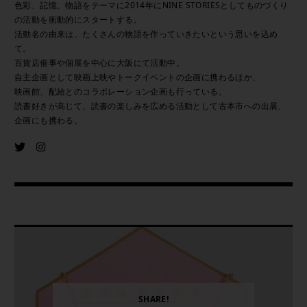
色彩、記憶、物語をテーマに2014年にNINE STORIESとしてものづくり
の活動を衝動的にスタートする。
活動名の由来は、たくさんの物語を作っていきたいという思いを込め
て。
百貨店催事や個展を中心に大阪にて活動中。
自主企画として映画上映やトークイベントの企画に携わるほか、
映画館、配給とのコラボレーション企画も行っている。
読書好きが高じて、読書の楽しみを広める活動として古本市への出展、
企画にも携わる。
SHARE!