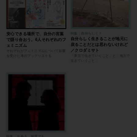
安心できる場所で、自分の言葉
特集：自分らしく？
自分らしく生きることが地元に
で語り合おう。6人それぞれのフ
戻ることだとは思わないけれど
ェミニズム
／クロダミサト
それぞれがフェミニズムについて影響
を受けた本のブックリストも
「東京で生きていくこと」と「地方で
生きていくこと」
特集：出会う、何度でも