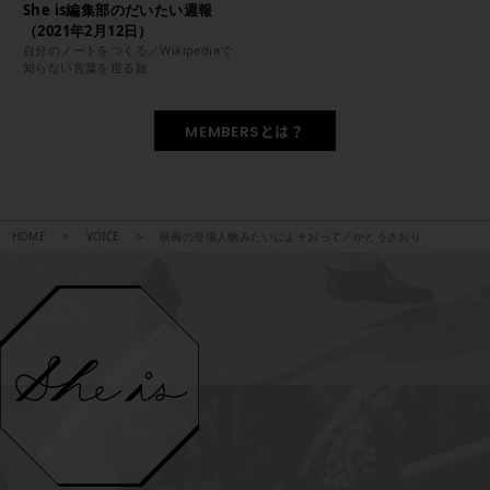
She is編集部のだいたい週報
（2021年2月12日）
自分のノートをつくる／Wikipediaで
知らない言葉を巡る旅
MEMBERSとは？
HOME
VOICE
映画の登場人物みたいによそおって／かとうさおり