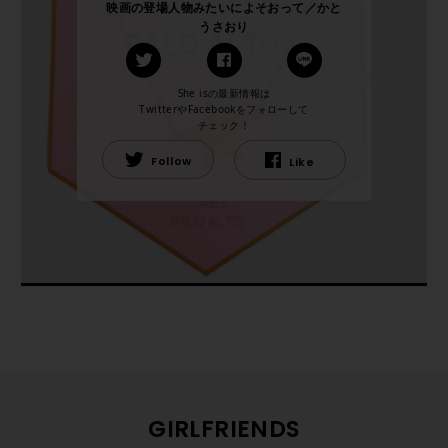
映画の登場人物みたいによそおって／かと
うさおり
She isの最新情報は
TwitterやFacebookをフォローして
チェック！
Follow
Like
GIRLFRIENDS