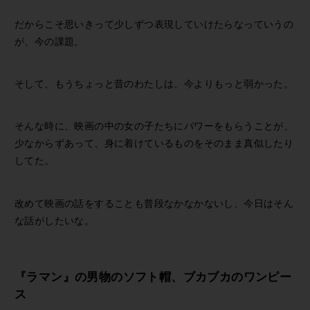
だからこそ思いきって少しずつ表現していけたらなっていうの
が、今の課題。
そして、もうちょっと昔のわたしは、今よりもっと弱かった。
そんな時に、映画の中の女の子たちにパワーをもらうことが、
少なからずあって、身に着けているものをそのまま真似したり
してた。
改めて映画の話をすることも普段なかなかないし、今日はそん
な話がしたいな。
『ラマン』の男物のソフト帽、ブカブカのワンピー
ス