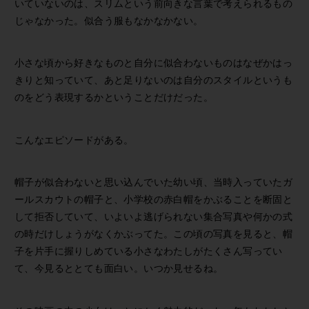
いていないのは、スリムという前向きな言葉で考えられるもの
じゃなかった。似合う服もなかなかない。
小さな頃から好きなものと自分に似合わないものはなぜかはっ
きりと知っていて、あと足りないのは自分のスタイルというも
のをどう表現するかということだけだった。
こんなエピソードがある。
帽子が似合わないと思い込んでいた幼い頃、当時入っていたガ
ールスカウトの帽子と、小学校の赤白帽をかぶることを断固と
して拒否していて、いよいよ逃げられない集合写真や何かの式
の時だけしょうがなくかぶってた。この頃の写真を見ると、帽
子を片手に握りしめている小さなわたしがたくさん写ってい
て、今見るととても面白い。いつか見せるね。