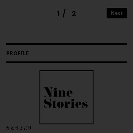
1
2
Next
PROFILE
かとうさおり