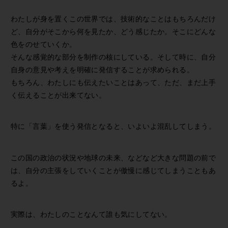
わたしが身を置くこの世界では、技術的なことはもちろんだけ
ど、自分がそこから何を見たか、どう感じたか。そこにどんな
色をのせていくか。
そんな感覚的な部分を制作の核にしている。そして時に、自分
自身の意見や考えを明確に発信することが求められる。
もちろん、わたしにも伝えたいことはあって、ただ、まだ上手
く伝えることが出来てない。
特に「言葉」を使う発信となると、いよいよ混乱してしまう。
この国の政治の状況や地球の未来、などなど大きな問題の前で
は、自分の主張をしていくことが傲慢に感じてしまうこともあ
るよ。
実際は、わたしのことなんて誰も気にしてない。