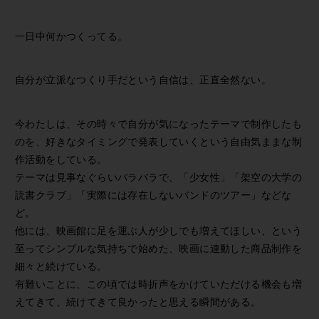
一日中何かつくってる。
自分が立派なつくり手だという自信は、正直全然ない。
今わたしは、その時々で自分が気になったテーマで制作したも
のを、好きなタイミングで発表していくという自由気ままな制
作活動をしている。
テーマは見事なぐらいバラバラで、「少女性」「架空の大学の
読書クラブ」「実際には存在しないバンドのツアー」などな
ど。
他には、映画館に足を運ぶ人が少しでも増えてほしい、という
至ってシンプルな気持ちで始めた、映画に連動した商品制作を
細々と続けている。
有難いことに、この頃では時折声をかけていただける機会も増
えてきて、続けてきて良かったと思える瞬間がある。