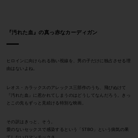
『汚れた血』の真っ赤なカーディガン
ヒロインに向けられる熱い視線を、男の子だけに独占させる理
由はないよね。
レオス・カラックスのアレックス三部作のうち、飛びぬけて
『汚れた血』に惹かれてしまうのはどうしてなんだろう。きっ
とこの先もずっと見続ける特別な映画。
その訳はきっと、そう。
愛のないセックスで感染するという「STBO」という病気の果
てしないロマンチックさ。