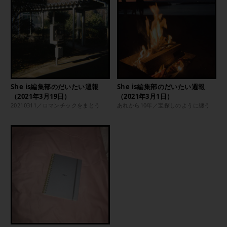
She is編集部のだいたい週報
She is編集部のだいたい週報
（2021年3月19日）
（2021年3月1日）
20210311／ロマンチックをまとう
あれから10年／宝探しのように纏う