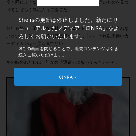
全く同じようなものは見つからなかったけど、近いものを見つ
けてしばらく気に入って着てた。
She isの更新は停止しました。新たにリ
ニューアルしたメディア「CINRA」をよ
何年ものち、柔らかな素材であるニットというものが似合わな
ろしくお願いいたします。
いということに、ある日突然気づいてしまい、それ以来赤いカ
ーディガンは一度も着てない。
※この画面を閉じることで、過去コンテンツは引き
続きご覧いただけます。
あの時のわたしは、誰かの「運命」になってみたかった。
CINRAへ