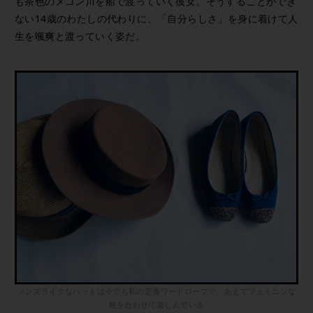
も茶色のメコン川を船で渡っていく彼女。そうすることができ
ない14歳のわたしの代わりに、「自分らしさ」を身に着けて人
生を颯爽と渡っていく姿だ。
メンズライクなハットは今でも私の定番ワードローブで、あえてフェミニンな
靴を合わせて楽しんでいる