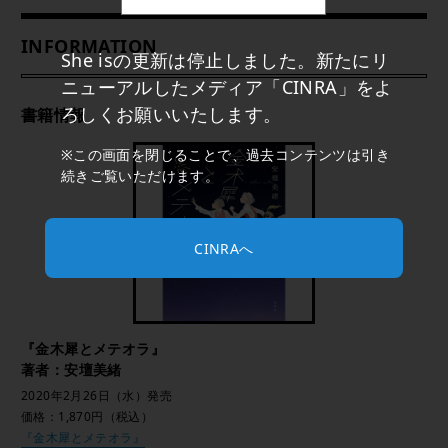
INFORMATION
She isの更新は停止しました。新たにリ
ニューアルしたメディア「CINRA」をよ
ろしくお願いいたします。
書籍情報
※この画面を閉じることで、過去コンテンツは引き
続きご覧いただけます。
CINRAへ
『金木犀とメテオラ』
著者：安壇美緒
2020年2月26日（水）発売
価格：1,870円（税込）
『金木犀とメテオラ』