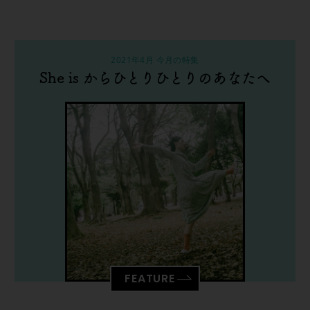
2021年4月 今月の特集
She is からひとりひとりのあなたへ
FEATURE