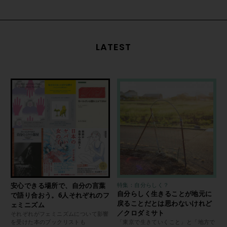
LATEST
安心できる場所で、自分の言葉
特集：自分らしく？
自分らしく生きることが地元に
で語り合おう。6人それぞれのフ
戻ることだとは思わないけれど
ェミニズム
／クロダミサト
それぞれがフェミニズムについて影響
を受けた本のブックリストも
「東京で生きていくこと」と「地方で