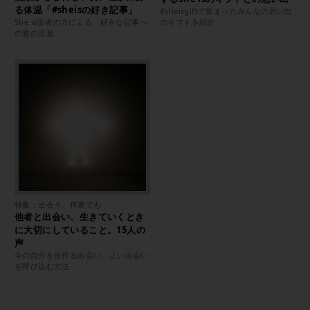
る体温「#sheisの好き記事」
#sheisgiftで集まったみんなの思い出
She is読者の方による、好きな記事へ
のギフトを紹介
の愛の言葉
特集：出会う、何度でも
他者と出会い、生きていくとき
に大切にしていること。15人の
声
今の自分を形作る出会い、よい出会い
を呼び込む方法