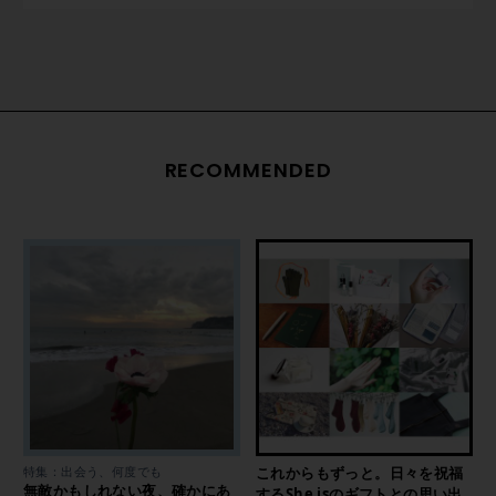
RECOMMENDED
特集：出会う、何度でも
これからもずっと。日々を祝福
無敵かもしれない夜、確かにあ
するShe isのギフトとの思い出