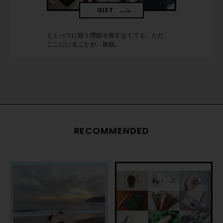
GIFT
とくべつに祝う理由を探さなくても、ただ、
ここにいることが、祝福。
RECOMMENDED