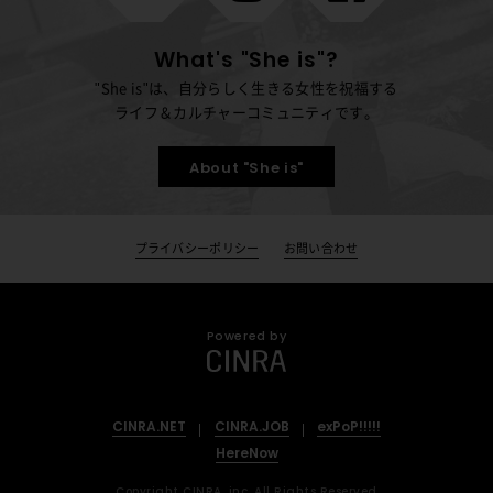
What's "She is"?
"She is"は、自分らしく生きる女性を祝福する
ライフ＆カルチャーコミュニティです。
About "She is"
プライバシーポリシー
お問い合わせ
Powered by
CINRA.NET
CINRA.JOB
exPoP!!!!!
HereNow
Copyright CINRA. inc, All Rights Reserved