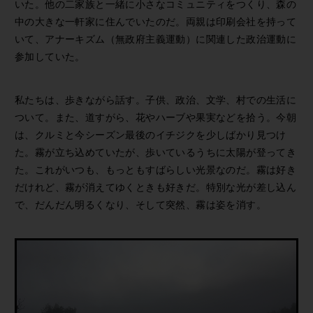
いた。他の二家族と一緒に小さなコミュニティをつくり、森の
中の大きな一軒家に住んでいたのだ。両親は印刷会社を持って
いて、アナーキズム（無政府主義運動）に関連した政治運動に
参加していた。
私たちは、歩きながら話す。子供、政治、文学、村での生活に
ついて。また、道すがら、花やハーブや果実などを拾う。今朝
は、クルミと今シーズン最後のイチジクを少しばかり見つけ
た。霧が立ち込めていたが、歩いているうちに太陽が登ってき
た。これがいつも、もっともすばらしい光景なのだ。霧は好き
だけれど、霧が消えてゆくときも好きだ。特別な光が差し込ん
で、だんだん明るくなり、そして突然、霧は姿を消す。