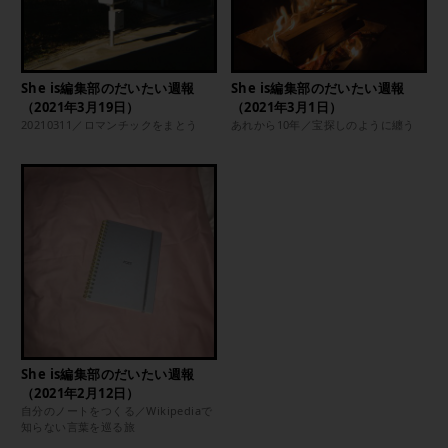
She is編集部のだいたい週報
She is編集部のだいたい週報
（2021年3月19日）
（2021年3月1日）
20210311／ロマンチックをまとう
あれから10年／宝探しのように纏う
She is編集部のだいたい週報
（2021年2月12日）
自分のノートをつくる／Wikipediaで
知らない言葉を巡る旅