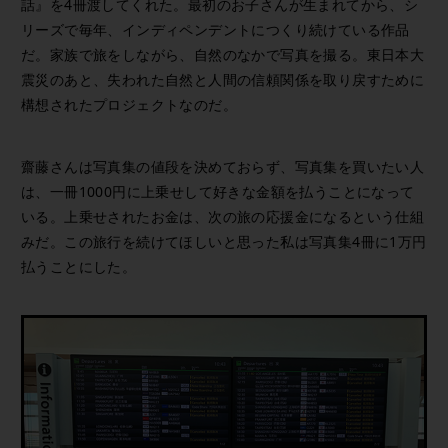
話』を4冊渡してくれた。最初のお子さんが生まれてから、シ
リーズで毎年、インディペンデントにつくり続けている作品
だ。家族で旅をしながら、自然のなかで写真を撮る。東日本大
震災のあと、失われた自然と人間の信頼関係を取り戻すために
構想されたプロジェクトなのだ。
齋藤さんは写真集の値段を決めておらず、写真集を買いたい人
は、一冊1000円に上乗せして好きな金額を払うことになって
いる。上乗せされたお金は、次の旅の応援金になるという仕組
みだ。この旅行を続けてほしいと思った私は写真集4冊に1万円
払うことにした。