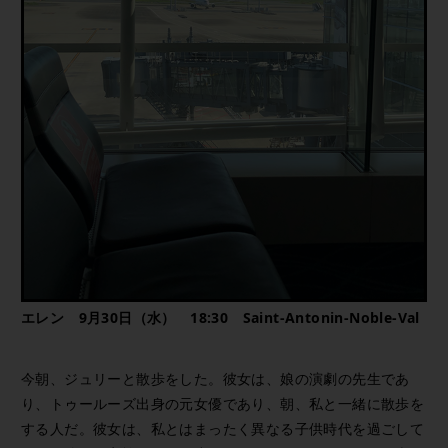
エレン 9月30日（水） 18:30 Saint-Antonin-Noble-Val
今朝、ジュリーと散歩をした。彼女は、娘の演劇の先生であ
り、トゥールーズ出身の元女優であり、朝、私と一緒に散歩を
する人だ。彼女は、私とはまったく異なる子供時代を過ごして