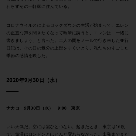
わらずその一軒家に住んでいる。
コロナウイルスによるロックダウンの生活が始まって、エレン
の正直な声を聞きたくなって執筆に誘うと、エレンは「一緒に
書きましょう」と言った。二人の間をメールで行き来した並行
日記は、その日の気分の上澄をすくいとり、私たちのすごした
季節の感情を映した。
2020年9月30日（水）
ナカコ 9月30日（水） 9:00 東京
いい天気だ。空には雲ひとつない。起きたとき、東京は16度
で、気温はロンドンとほとんど変わらなかった。出発までまだ