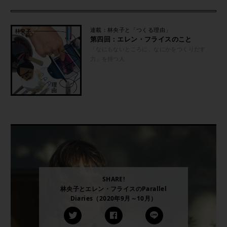
連載：林央子と「つくる理由」
第四回：エレン・フライスのこと
「なにもないところに、なにかをつくりだす
力」を持つ人
SHARE!
林央子とエレン・フライスのParallel
Diaries（2020年9月～10月）