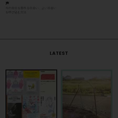
声
今の自分を形作る出会い、よい出会い
を呼び込む方法
LATEST