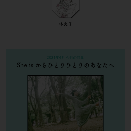
林央子
2021年4月 今月の特集
She is からひとりひとりのあなたへ