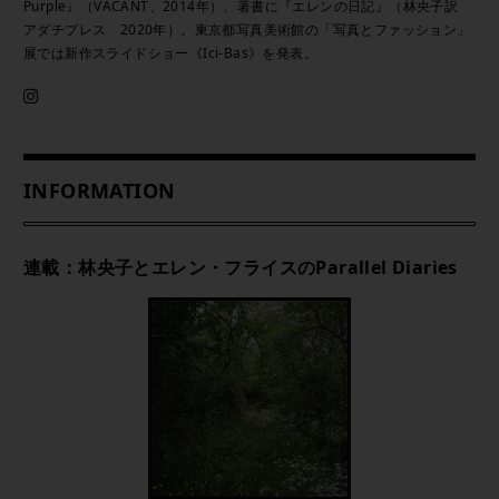
Purple』（VACANT、2014年）、著書に『エレンの日記』（林央子訳
アダチプレス 2020年）。東京都写真美術館の「写真とファッション」
展では新作スライドショー《Ici-Bas》を発表。
INFORMATION
連載：林央子とエレン・フライスのParallel Diaries