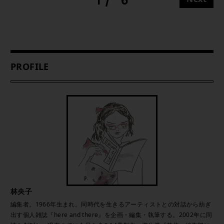
1
6
PROFILE
林央子
編集者。1966年生まれ。同時代を生きるアーティストとの対話から紡ぎ
出す個人雑誌『here and there』を企画・編集・執筆する。2002年に同