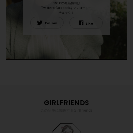
She isの最新情報は
TwitterやFacebookをフォローして
チェック！
Follow
Like
GIRLFRIENDS
この記事に関係するGirlfriends