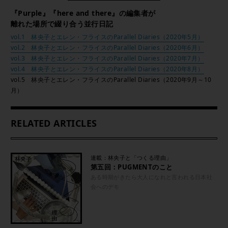
『Purple』『here and there』の編集者が
離れた場所で綴り合う並行日記
vol.1 林央子とエレン・フライスのParallel Diaries（2020年5月）
vol.2 林央子とエレン・フライスのParallel Diaries（2020年6月）
vol.3 林央子とエレン・フライスのParallel Diaries（2020年7月）
vol.4 林央子とエレン・フライスのParallel Diaries（2020年8月）
vol.5 林央子とエレン・フライスのParallel Diaries（2020年9月～10
月）
RELATED ARTICLES
連載：林央子と「つくる理由」
第五回：PUGMENTのこと
ある時期がきたら大人になれと言われる日本社
会へのデモ