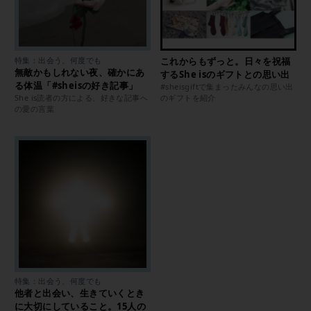
特集：出会う、何度でも
これからもずっと。日々を祝福
無敵かもしれない夜、確かにあ
するShe isのギフトとの思い出
る体温「#sheisの好き記事」
#sheisgiftで集まったみんなの思い出
She is読者の方による、好きな記事へ
のギフトを紹介
の愛の言葉
特集：出会う、何度でも
他者と出会い、生きていくとき
に大切にしていること。15人の