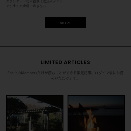
スタンダードな幸福像は政治やメディ
アが生んだ虚構に過ぎない
MORE
LIMITED ARTICLES
She isのMembersだけが読むことができる限定記事。ログイン後にお読
みいただけます。