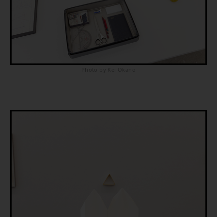
Photo by Kei Okano