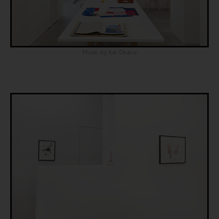
Photo by Kei Okano