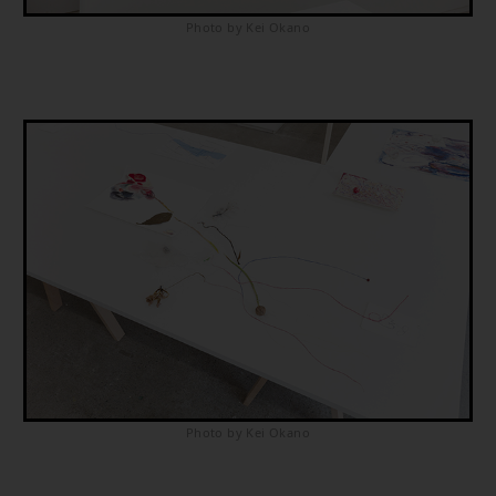
Photo by Kei Okano
Photo by Kei Okano