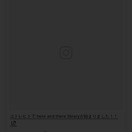
ユトレヒトで here and there libraryが始まりました！！