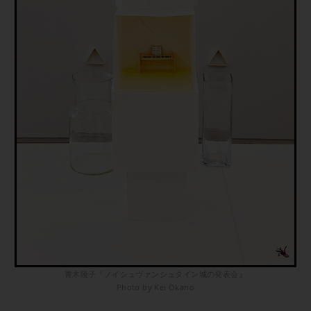
青木陵子『ノイシュヴァンシュタイン城の発表会』
Photo by Kei Okano