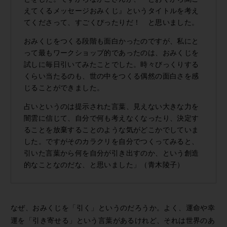
えてくるメッセージおみくじ』というタイトルを考え
てくださって、すごくぴったりだ！ と思いました。
おみくじをつくる段階も面白かったのですが、私にと
って最もワークショップ的であったのは、おみくじを
試しに毎日引いてみたことでした。時々びっくりする
くらい当たるのも、世の中をつくる偶然の面白さを感
じることができました。
占いというのは提示された言葉、見えない大きな力を
闇雲に信じて、自分で何も考えなくなったり、決定す
ることを放棄することのような気がどこかでしていま
した。ですがそのカラクリを自分でつくってみると、
引いた言葉から何を自分が引き出すのか、という創造
的なことなのだな、と思いました」（青木陵子）
なぜ、おみくじを「引く」というのだろうか。よく、運命や幸
運を「引き寄せる」という言葉があるけれど、それは世界のあ