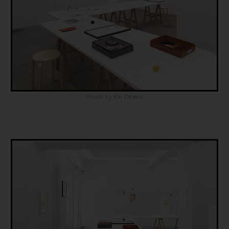
Photo by Kei Okano