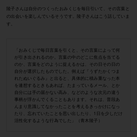
陵子さんは自分のつくったおみくじを毎日引いて、その言葉と
の出会いを楽しんでいるそうです。陵子さんはこう話していま
す。
「おみくじで毎日言葉を引くと、その言葉によって何
が引き出されるのか。言葉の中のどこに焦点を当てる
のか、言葉をどのように捉えるかは、その日その日の
自分が選択したものでした。例えば『うずたかくつま
れたぬいぐるみ』と出ると、具体的に積み重なった本
を連想するときもあれば、たまっているメール、とか
自分には手の届かない高み、などのような次元の違う
事柄が浮かんでくることもあります。それは、普段あ
んまり意識してなかったことを考えるきっかけになっ
たり、忘れていたことを思い出したり、1日を少しだけ
活性化するような行為でした」（青木陵子）