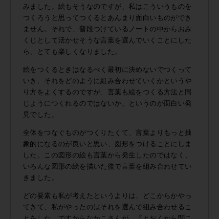
みました。絵もそうなのですが、私はこういうものを
つくろうと思ってつくるとあんまり面白いものができ
ません。それで、普段つけているノートの中からおみ
くじとして活かせそうな言葉を選んでいくことにした
ら、とても楽しくなりました。
絵をつくるときはなるべく最初に決めないでつくって
いき、それをどのように組み合わせていくかというや
り方をよくするのですが、言葉も絵をつくる方法と同
じようにつくれるのではないか、というのが面白い発
見でした。
全体をつなぐものがつくりたくて、言葉よりもっと抽
象的になるのが良いと思い、図形をつけることにしま
した。この図形の絵も言葉から発生したのではなく、
いろんな図形の絵を描いた後で言葉を組み合わせてい
きました。
どの要素も私が考えたというよりは、どこからかやっ
てきて、私がやったのはそれを選んで組み合わせるこ
とをした。ですからなかこさんが、『とおくから聞こ