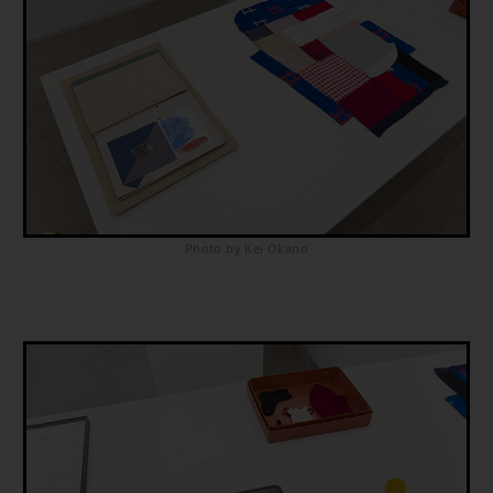
Photo by Kei Okano