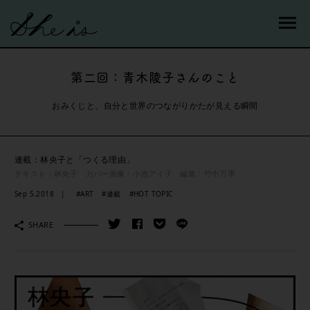
第二回：青木陵子さんのこと
おみくじと、自分と世界のつながりかたが見える瞬間
連載：林央子と「つくる理由」
テキスト：林央子 カバー画像：小池アイ子 編集：竹中万季
Sep 5.2018
#ART
#連載
#HOT TOPIC
SHARE