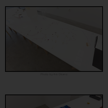
Photo by Kei Okano