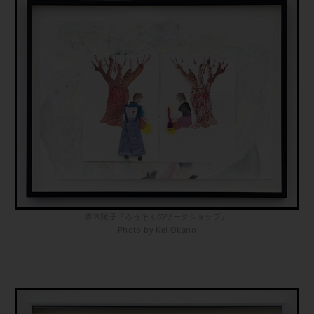
青木陵子『ろうそくのワークショップ』
Photo by Kei Okano