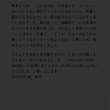
青木さんが、「こんなのが、できました」というメッ
セージとともに届けてくださったおみくじは、言葉と
図からなるものでした。図のあるおみくじはとても楽
しいものでした。図があって、抽象的だったり具体的
だったりする言葉があって。それはよく見知ったおみ
くじとはちょっと違う、「どこか、とおくのほうから
聞こえてくるメッセージのようだな」と感じられ、青
木さんにそうお伝えしました。
こうして生まれた青木陵子さんの『とおくから聞こえ
てくるメッセージおみくじ』を、「here and there
library」の会場にきてくださった方たちに楽しんでい
ただけたら、と願っています。
2018/7/5 林 央子