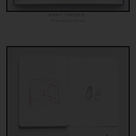
青木陵子『TM瞑想装置』
Photo by Kei Okano