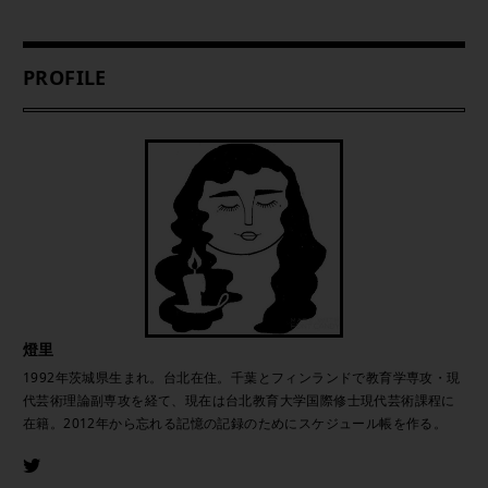
PROFILE
燈里
1992年茨城県生まれ。台北在住。千葉とフィンランドで教育学専攻・現
代芸術理論副専攻を経て、現在は台北教育大学国際修士現代芸術課程に
在籍。2012年から忘れる記憶の記録のためにスケジュール帳を作る。