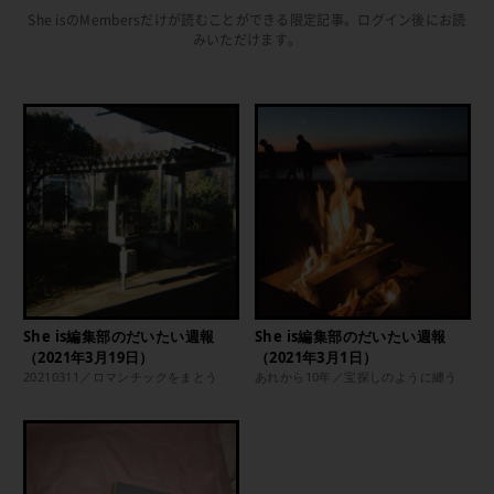
She isのMembersだけが読むことができる限定記事。ログイン後にお読
みいただけます。
She is編集部のだいたい週報
She is編集部のだいたい週報
（2021年3月19日）
（2021年3月1日）
20210311／ロマンチックをまとう
あれから10年／宝探しのように纏う