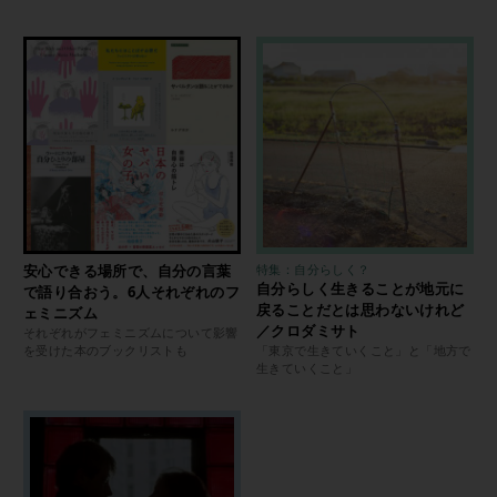
安心できる場所で、自分の言葉
特集：自分らしく？
自分らしく生きることが地元に
で語り合おう。6人それぞれのフ
戻ることだとは思わないけれど
ェミニズム
／クロダミサト
それぞれがフェミニズムについて影響
を受けた本のブックリストも
「東京で生きていくこと」と「地方で
生きていくこと」