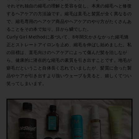
それぞれ独自の縮毛の理解と受容を促し、本来の縮毛へと修復
するヘアケアの方法論です。縮毛は直毛と髪質が全く異なるの
で、縮毛専用のヘアケア商品やヘアケアのやり方がたくさんあ
ることをその本で知り、目から鱗でした。
Curly Girl Methodに基づいて、8年間欠かさなかった縮毛矯
正とストレートアイロンを止め、縮毛を伸ばし始めました。私
の目標は、直毛向けのヘアケアによって傷んだ髪を治しなが
ら、健康的に潜在的な縮毛の素質を引き出すことです。地毛が
癖毛だということ自体長く忘れていましたが、髪質に合った製
品やケアが引き出すより強いウェーブを見ると、嬉しくてつい
笑ってしまいます。