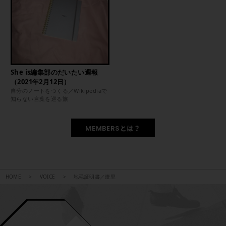
She is編集部のだいたい週報
（2021年2月12日）
自分のノートをつくる／Wikipediaで
知らない言葉を巡る旅
MEMBERSとは？
HOME
VOICE
地毛証明書／燈里