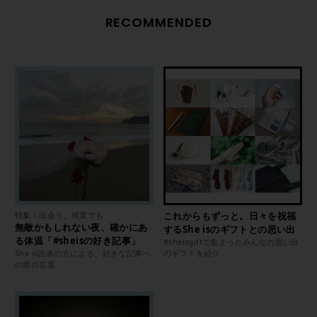
RECOMMENDED
特集：出会う、何度でも
これからもずっと。日々を祝福
無敵かもしれない夜、確かにあ
するShe isのギフトとの思い出
る体温「#sheisの好き記事」
#sheisgiftで集まったみんなの思い出
She is読者の方による、好きな記事へ
のギフトを紹介
の愛の言葉