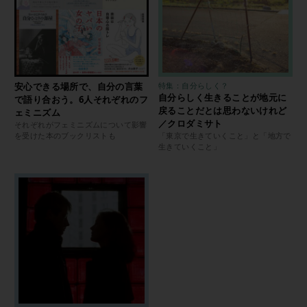
安心できる場所で、自分の言葉
特集：自分らしく？
自分らしく生きることが地元に
で語り合おう。6人それぞれのフ
戻ることだとは思わないけれど
ェミニズム
／クロダミサト
それぞれがフェミニズムについて影響
を受けた本のブックリストも
「東京で生きていくこと」と「地方で
生きていくこと」