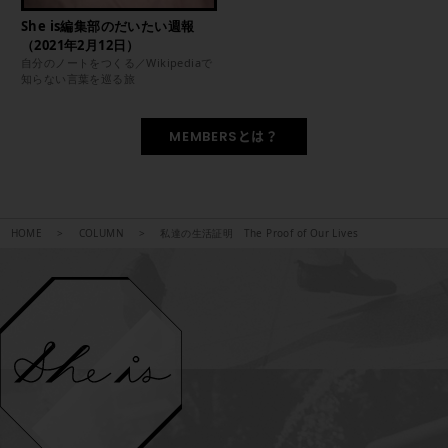
She is編集部のだいたい週報
（2021年2月12日）
自分のノートをつくる／Wikipediaで
知らない言葉を巡る旅
MEMBERSとは？
HOME
COLUMN
私達の生活証明 The Proof of Our Lives