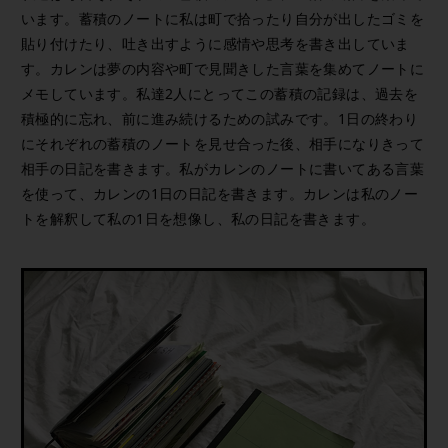
います。蓄積のノートに私は町で拾ったり自分が出したゴミを
貼り付けたり、吐き出すように感情や思考を書き出していま
す。カレンは夢の内容や町で見聞きした言葉を集めてノートに
メモしています。私達2人にとってこの蓄積の記録は、過去を
積極的に忘れ、前に進み続けるための試みです。1日の終わり
にそれぞれの蓄積のノートを見せ合った後、相手になりきって
相手の日記を書きます。私がカレンのノートに書いてある言葉
を使って、カレンの1日の日記を書きます。カレンは私のノー
トを解釈して私の1日を想像し、私の日記を書きます。