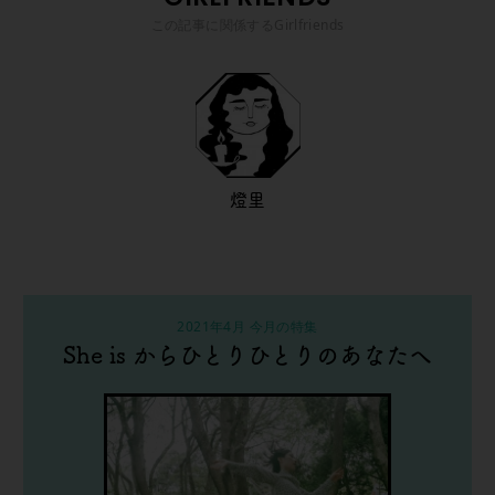
この記事に関係するGirlfriends
燈里
2021年4月 今月の特集
She is からひとりひとりのあなたへ