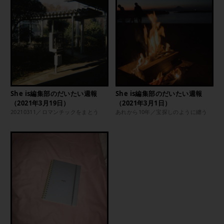
She is編集部のだいたい週報
She is編集部のだいたい週報
（2021年3月19日）
（2021年3月1日）
20210311／ロマンチックをまとう
あれから10年／宝探しのように纏う