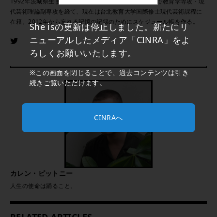
1992年茨城県生まれ。台北在住。千葉とフィンランドで教育学専攻・現
代芸術理論副専攻を経て、現在は台北教育大学国際修士現代芸術課程に
在籍。2012年から忘れる記憶の記録のためにスケジュール帳を作る。
She isの更新は停止しました。新たにリ
ニューアルしたメディア「CINRA」をよ
ろしくお願いいたします。
※この画面を閉じることで、過去コンテンツは引き
続きご覧いただけます。
CINRAへ
カレン・ピットニー
人生の使命は踊ること。
RELATED ARTICLES